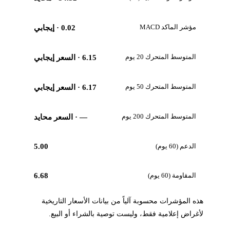
مؤشر الماكد MACD
0.02
· إيجابي
المتوسط المتحرك 20 يوم
6.15
· السعر إيجابي
المتوسط المتحرك 50 يوم
6.17
· السعر إيجابي
المتوسط المتحرك 200 يوم
—
· السعر محايد
الدعم (60 يوم)
5.00
المقاومة (60 يوم)
6.68
هذه المؤشرات محسوبة آلياً من بيانات الأسعار التاريخية
لأغراض إعلامية فقط، وليست توصية بالشراء أو البيع.