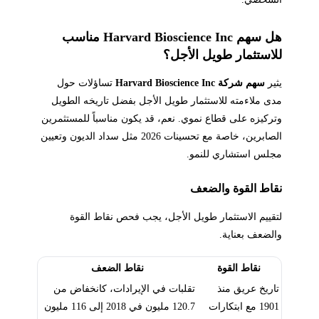
هل سهم Harvard Bioscience Inc مناسب
للاستثمار طويل الأجل؟
يثير
سهم شركة Harvard Bioscience Inc
تساؤلات حول
مدى ملاءمته للاستثمار طويل الأجل بفضل تاريخه الطويل
وتركيزه على قطاع نموي. نعم، قد يكون مناسباً للمستثمرين
الصابرين، خاصة مع تحسينات 2026 مثل سداد الديون وتعيين
مجلس استشاري للنمو.
نقاط القوة والضعف
لتقييم الاستثمار طويل الأجل، يجب فحص نقاط القوة
والضعف بعناية.
نقاط القوة
نقاط الضعف
تاريخ عريق منذ
تقلبات في الإيرادات، كانخفاض من
1901 مع ابتكارات
120.7 مليون في 2018 إلى 116 مليون