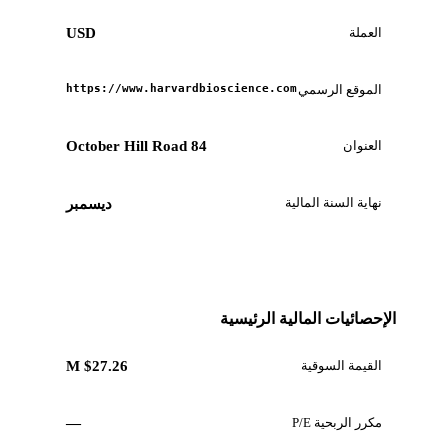
العملة
USD
الموقع الرسمي
https://www.harvardbioscience.com
العنوان
84 October Hill Road
نهاية السنة المالية
ديسمبر
الإحصائيات المالية الرئيسية
القيمة السوقية
$27.26 M
مكرر الربحية P/E
—