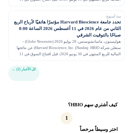
أغسطس 2026، وستعقد مؤتمرًا عبر الهاتف لم...
منذ أسبوع
تحدد جامعة Harvard Bioscience مؤتمرًا هاتفيًا لأرباح الربع
الثاني من عام 2026 في 11 أغسطس 2026 الساعة 8:00
صباحًا بالتوقيت الشرقي
هوليستون، ماساتشوستس، 28 يوليو 2026 (Globe Newswire) –
ستعلن شركة Harvard Bioscience, Inc. (Nasdaq: HBIO) عن نتائجها
المالية للربع المنتهي في 30 يونيو 2026، قبل افتتاح السوق في 11
أغسطس 2026، وستعقد مؤتمرًا عبر الهاتف لم...
كل الأخبار (2)
←
كيف أشتري سهم HBIO؟
1
اختر وسيطاً مرخصاً