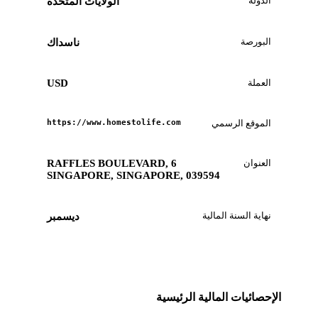
الدولة
الولايات المتحدة
البورصة
ناسداك
العملة
USD
الموقع الرسمي
https://www.homestolife.com
العنوان
6 RAFFLES BOULEVARD,
SINGAPORE, SINGAPORE, 039594
نهاية السنة المالية
ديسمبر
الإحصائيات المالية الرئيسية