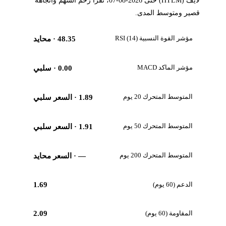
لايف (HTLM) حتى 2026-08-07، تقرأ زخم السهم واتجاهه
قصير ومتوسط المدى.
مؤشر القوة النسبية RSI (14)
48.35
· محايد
مؤشر الماكد MACD
0.00
· سلبي
المتوسط المتحرك 20 يوم
1.89
· السعر سلبي
المتوسط المتحرك 50 يوم
1.91
· السعر سلبي
المتوسط المتحرك 200 يوم
—
· السعر محايد
الدعم (60 يوم)
1.69
المقاومة (60 يوم)
2.09