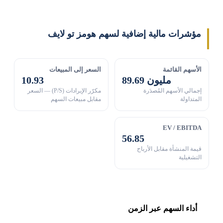
مؤشرات مالية إضافية لسهم هومز تو لايف
الأسهم القائمة
السعر إلى المبيعات
89.69 مليون
10.93
إجمالي الأسهم المُصدَرة
مكرّر الإيرادات (P/S) — السعر
المتداولة
مقابل مبيعات السهم
EV / EBITDA
56.85
قيمة المنشأة مقابل الأرباح
التشغيلية
أداء السهم عبر الزمن