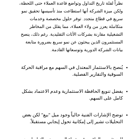
نظراً لقلة تاريخ التداول وتواضع قاعدة العملاء حتى اللحظة،
ولكن ميزة الشركة أنها استطاعت منذ تأسيسها تحقيق نمو
سريع في قطاع متجدد. توفر حلول مخصصة وخدمات
متكاملة يعزز من ولاء العملاء، مما يقلل من المخاطر
التشغيلية مقارنة بشركات الأثاث التقليدية. رغم ذلك، ينصح
المستثمرون الذين يبحثون عن نمو سريع بضرورة متابعة
بيانات الشركة الدورية وتوسعاتها القادمة.
يُنصح بالاستثمار المعتدل في السهم مع مراقبة الحركة
السوقية والتقارير الفصلية.
يفضل تنويع الحافظة الاستثمارية وعدم الاعتماد بشكل
كامل على السهم.
توضح الإشارات الفنية حالياً وجود ميل "بيع" لكن بعض
التحليلات تشير إلى إمكانية تحول إيجابي مستقبلاً.
للمستثمرين الراغبين في شراء السهم، يجب التواصل مع