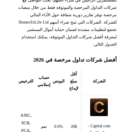
شركات التداول المرخصة والموثوقة فقط من خلال منصات
مرخصة توفر تقارير دورية شفافة حول الأداء المالي
للشركة. الشركات التي تتيح شراء أسهم HomesToLife Ltd
تخضع لتنظيمات مشددة لضمان حماية أموال المستثمر.
لمعرفة أفضل شركات التداول الموثوقة، يمكنك استخدام
الجدول التالي:
أفضل شركات تداول مرخصة في 2026
أقل
حساب
الشركة
مبلغ
البونص
الترخيص
إسلامي
لإيداع
ASIC,
SCB,
Capital.com -
20$
0.0%
نعم
FCA,