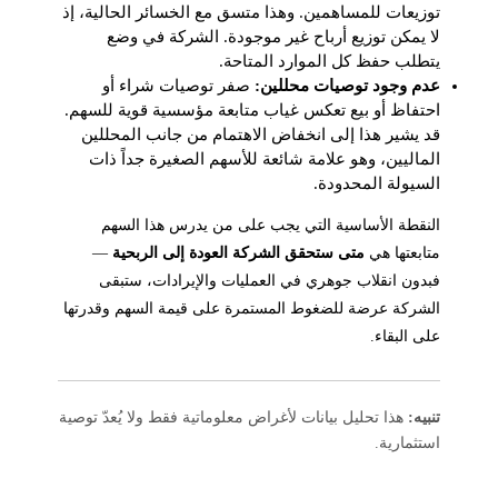
توزيعات للمساهمين. وهذا متسق مع الخسائر الحالية، إذ
لا يمكن توزيع أرباح غير موجودة. الشركة في وضع
يتطلب حفظ كل الموارد المتاحة.
عدم وجود توصيات محللين:
صفر توصيات شراء أو
احتفاظ أو بيع تعكس غياب متابعة مؤسسية قوية للسهم.
قد يشير هذا إلى انخفاض الاهتمام من جانب المحللين
الماليين، وهو علامة شائعة للأسهم الصغيرة جداً ذات
السيولة المحدودة.
النقطة الأساسية التي يجب على من يدرس هذا السهم
متابعتها هي
متى ستحقق الشركة العودة إلى الربحية
—
فبدون انقلاب جوهري في العمليات والإيرادات، ستبقى
الشركة عرضة للضغوط المستمرة على قيمة السهم وقدرتها
على البقاء.
تنبيه:
هذا تحليل بيانات لأغراض معلوماتية فقط ولا يُعدّ توصية
استثمارية.