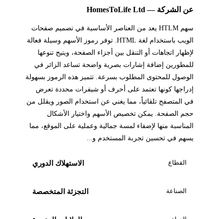
عن الشركة — HomesToLife Ltd
سهم HTLM يعد من العناصر الأساسية في تصميم صفحات
الويب باستخدام لغة HTML. توفر رموز الأسهم وسيلة فعالة
لإظهار اتجاهات أو التنقل بين أجزاء الصفحة، ويتيح تنوعها
للمطورين إضافة إشارات بصرية واضحة تساعد الزائر في
الوصول للمحتوى المطلوب بسرعة. تتميز هذه الرموز بسهولة
إدراجها كونها تعتمد على أحرف أو شيفرات محددة تعرض
في المتصفح تلقائياً، مما يغني عن استخدام الصور ويقلل من
حجم الصفحة. يمكن تخصيص الأسهم واختيار الأشكال
المناسبة منها لإضفاء لمسة جمالية وعملية على الموقع، مما
يسهم في تحسين تجربة المستخدم و...
القطاع
الاستهلاك الدوري
الصناعة
التجزئة المتخصصة