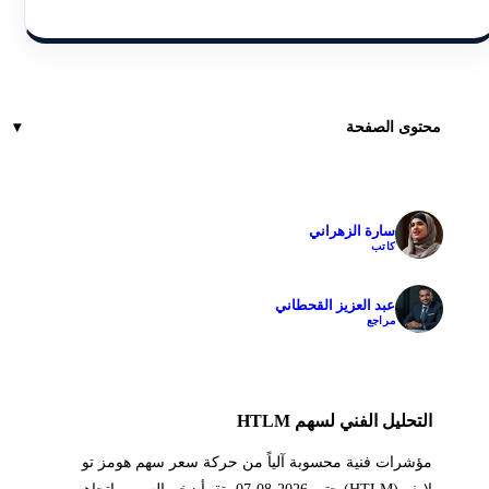
محتوى الصفحة
سارة الزهراني
✓
كاتب
عبد العزيز القحطاني
✓
مراجع
التحليل الفني لسهم HTLM
مؤشرات فنية محسوبة آلياً من حركة سعر سهم هومز تو