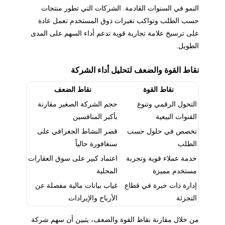
النمو في السنوات القادمة. الشركات التي تطور منتجات
حسب الطلب وتواكب تغيرات ذوق المستخدم تعمل عادة
على ترسيخ علامة تجارية قوية تدعم أداء السهم على المدى
الطويل.
نقاط القوة والضعف لتحليل أداء الشركة
نقاط القوة
نقاط الضعف
التحول الرقمي وتنوع
حجم الشركة الصغير مقارنة
القنوات البيعية
بأكبر المنافسين
تخصص في حلول حسب
قصر النشاط الجغرافي على
الطلب
سنغافورة حالياً
خدمة عملاء قوية وتجربة
اعتماد كبير على سوق العقارات
مستخدم مميزة
المحلية
إدارة ذات خبرة في قطاع
غياب بيانات مالية مفصلة عن
التجزئة
الأرباح والإيرادات
من خلال مقارنة نقاط القوة والضعف، يتبين أن سهم شركة