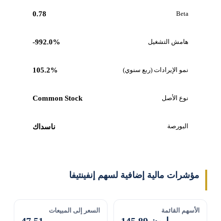
0.78
Beta
هامش التشغيل
-992.0%
نمو الإيرادات (ربع سنوي)
105.2%
نوع الأصل
Common Stock
البورصة
ناسداك
مؤشرات مالية إضافية لسهم إنفينتيفا
الأسهم القائمة
السعر إلى المبيعات
145.89 مليون
47.51