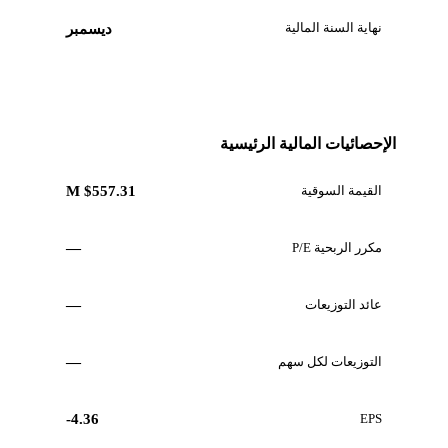
نهاية السنة المالية
ديسمبر
الإحصائيات المالية الرئيسية
القيمة السوقية
$557.31 M
مكرر الربحية P/E
—
عائد التوزيعات
—
التوزيعات لكل سهم
—
-4.36
EPS