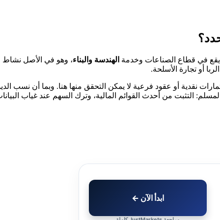
قع في قطاع الصناعات وخدمة
الهندسة والبناء
، وهو في الأصل نشاط مب
الربا أو تجارة الأسلحة.
رات نقدية أو عقود فرعية لا يمكن التحقق منها هنا. وبما أن نسب الديو
لمسلم: التثبت من أحدث القوائم المالية، وترك السهم عند غياب البيان
ابدأ الآن ←
مراجعة JustMarkets كاملة