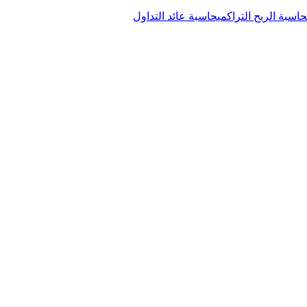
حاسبة الربح التراكمي
حاسبة عائد التداول