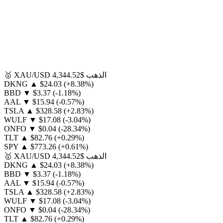
الذهب
$4,344.52
XAU/USD
🥇
DKNG
▲
$24.03
(+8.38%)
BBD
▼
$3.37
(-1.18%)
AAL
▼
$15.94
(-0.57%)
TSLA
▲
$328.58
(+2.83%)
WULF
▼
$17.08
(-3.04%)
ONFO
▼
$0.04
(-28.34%)
TLT
▲
$82.76
(+0.29%)
SPY
▲
$773.26
(+0.61%)
الذهب
$4,344.52
XAU/USD
🥇
DKNG
▲
$24.03
(+8.38%)
BBD
▼
$3.37
(-1.18%)
AAL
▼
$15.94
(-0.57%)
TSLA
▲
$328.58
(+2.83%)
WULF
▼
$17.08
(-3.04%)
ONFO
▼
$0.04
(-28.34%)
TLT
▲
$82.76
(+0.29%)