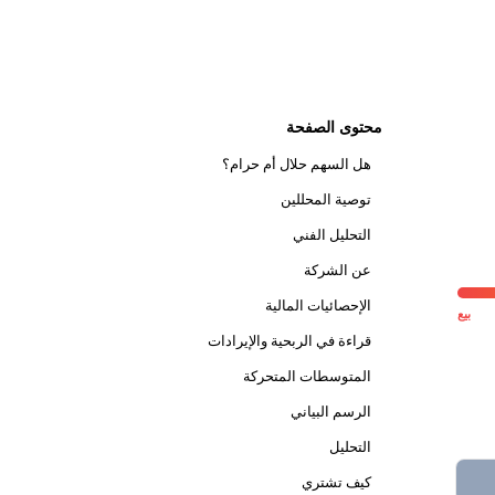
محتوى الصفحة
هل السهم حلال أم حرام؟
توصية المحللين
التحليل الفني
عن الشركة
الإحصائيات المالية
بيع
قراءة في الربحية والإيرادات
المتوسطات المتحركة
الرسم البياني
التحليل
كيف تشتري