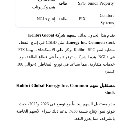
Simon Property
SPG
طاقة
هيدروكربونات
Comfort
FIX
طاقة
إنتاج NGLs
Systems
يقدم هذا الجدول بدائل لـ
سهم شركة Kolibri Global
Energy Inc. Common stock
، مثل GSBD في إنتاج النفط،
مشابه لنمو Kolibri. SPG تركز على الاستكشاف، بينما FIX
في NGLs. هذه الشركات توفر تنويعاً في قطاع الطاقة، مع
خدمات متقاربة، مما يساعد في توزيع المخاطر. (حوالي 100
كلمة)
مستقبل سهم Kolibri Global Energy Inc. Common
stock
يبدو مستقبل السهم إيجابياً مع توسع في 2026 و2025، حيث
يتوقع نمو الإنتاج بنسبة 38%. يدعم ذلك شراء الأسهم الخاصة
بالشركة، مما يعزز الثقة.