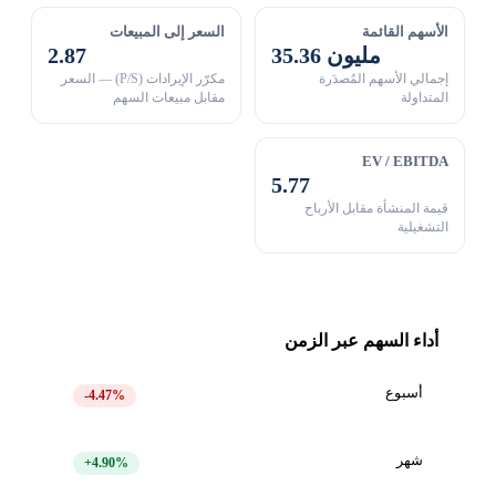
الأسهم القائمة
السعر إلى المبيعات
35.36 مليون
2.87
إجمالي الأسهم المُصدَرة
مكرّر الإيرادات (P/S) — السعر
المتداولة
مقابل مبيعات السهم
EV / EBITDA
5.77
قيمة المنشأة مقابل الأرباح
التشغيلية
أداء السهم عبر الزمن
أسبوع
-4.47%
شهر
+4.90%