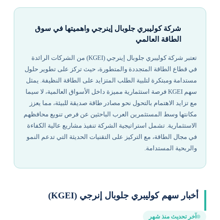
شركة كوليبري جلوبال إينرجي واهميتها في سوق
الطاقة العالمي
تعتبر شركة كوليبري جلوبال إينرجي (KGEI) من الشركات الرائدة
في قطاع الطاقة المتجددة والمتطورة، حيث تركز على تطوير حلول
مستدامة ومبتكرة لتلبية الطلب المتزايد على الطاقة النظيفة. يمثل
سهم KGEI فرصة استثمارية مميزة داخل الأسواق العالمية، لا سيما
مع تزايد الاهتمام بالتحول نحو مصادر طاقة صديقة للبيئة، مما يعزز
مكانتها وسط المستثمرين العرب الباحثين عن فرص تنويع محافظهم
الاستثمارية. تشمل استراتيجية الشركة تنفيذ مشاريع عالية الكفاءة
في مجال الطاقة، مع التركيز على التقنيات الحديثة التي تدعم النمو
والربحية المستدامة.
أخبار سهم كوليبري جلوبال إنرجي (KGEI)
آخر تحديث منذ شهر