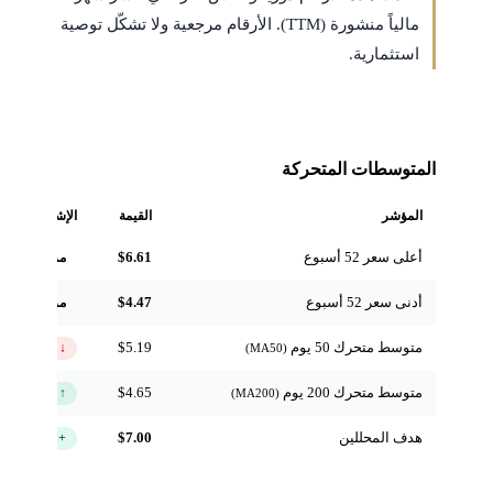
مالياً منشورة (TTM). الأرقام مرجعية ولا تشكّل توصية
استثمارية.
المتوسطات المتحركة
المؤشر
القيمة
الإشارة
أعلى سعر 52 أسبوع
$6.61
مرجعي
أدنى سعر 52 أسبوع
$4.47
مرجعي
متوسط متحرك 50 يوم
$5.19
↓ تحت
(MA50)
متوسط متحرك 200 يوم
$4.65
↑ فوق
(MA200)
هدف المحللين
$7.00
+42.3%