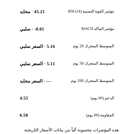
مؤشر القوة النسبية RSI (14)
45.21
· محايد
مؤشر الماكد MACD
-0.01
· سلبي
المتوسط المتحرك 20 يوم
5.16
· السعر سلبي
المتوسط المتحرك 50 يوم
5.11
· السعر سلبي
المتوسط المتحرك 200 يوم
—
· السعر محايد
الدعم (60 يوم)
4.55
المقاومة (60 يوم)
6.50
هذه المؤشرات محسوبة آلياً من بيانات الأسعار التاريخية