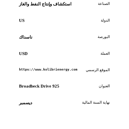
الصناعة
استكشاف وإنتاج النفط والغاز
الدولة
US
البورصة
ناسداك
العملة
USD
الموقع الرسمي
https://www.kolibrienergy.com
العنوان
925 Broadbeck Drive
نهاية السنة المالية
ديسمبر