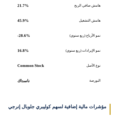
هامش صافي الربح
21.7%
هامش التشغيل
45.9%
نمو الأرباح (ربع سنوي)
-28.6%
نمو الإيرادات (ربع سنوي)
16.8%
نوع الأصل
Common Stock
البورصة
ناسداك
مؤشرات مالية إضافية لسهم كوليبري جلوبال إنرجي