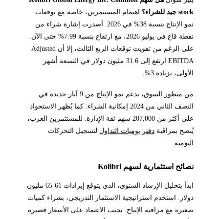
stock جيد للشراء؟
اهتمام المستثمرين، خاصة مع توقعات
نمو الإنتاج بنسبة 38% في 2026. أصدرت إشارة شراء من
نقطة قاع في يوليو 2026، مع ارتفاع بنسبة 7.99% حتى الآن.
على الرغم من تفويت توقعات الربع الثالث، إلا أن Adjusted
EBITDA ارتفع إلى 31.6 مليون دولار في التسعة أشهر
الأولى، بزيادة 3%.
من منظور السوق، يدعم نمو الإنتاج من 9 آبار جديدة في
النصف الثاني من 2024 إمكانية الشراء. كما يُظهر الاستحواذ
على أكثر من 207,000 سهم ثقة الإدارة. للمستثمرين العرب،
يُنصح بمراقبة
دفتر يوميات التداول
لتسجيل التحركات
اليومية.
نصائح استثمارية لسهم Kolibri
ابدأ بتحليل الإرشاد السنوي، الذي يتوقع إيرادات 61-65 مليون
دولار. استخدم استراتيجية الاستثمار التدريجي، بشراء كميات
صغيرة مع مراقبة الإنتاج. تجنب الاعتماد على الأسعار قصيرة