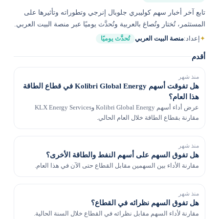
تابع آخر أخبار سهم كوليبري جلوبال إنرجي وتطوراته وتأثيرها على
المستثمر، تُختار وتُصاغ بالعربية وتُحدَّث يوميًا عبر منصة البيت العربي.
✦
إعداد:
منصة البيت العربي
تُحدَّث يوميًا
أقدم
منذ شهر
هل تفوقت أسهم Kolibri Global Energy في قطاع الطاقة
هذا العام؟
عرض أداء أسهم Kolibri Global Energy وKLX Energy Services
مقارنة بقطاع الطاقة خلال العام الحالي.
منذ شهر
هل تفوق السهم على أسهم النفط والطاقة الأخرى؟
مقارنة الأداء بين السهمين مقابل القطاع حتى الآن في هذا العام.
منذ شهر
هل تفوق السهم نظرائه في القطاع؟
مقارنة لأداء السهم مقابل نظرائه في القطاع خلال السنة الحالية.