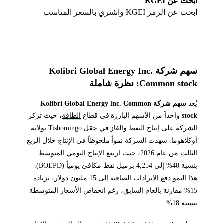
ابحث عن KGEI
ابحث عن الرمز KGEI واشتري بالسعر المناسب
سهم شركة Kolibri Global Energy Inc.
Common stock: نظرة شاملة
يُعد
سهم شركة Kolibri Global Energy Inc. Common
stock
واحداً من الأسهم البارزة في قطاع
الطاقة
، حيث تركز
الشركة على إنتاج النفط والغاز في حقل Tishomingo بولاية
أوكلاهوما. شهدت الشركة نمواً ملحوظاً في الإنتاج خلال الربع
الثالث من عام 2026، حيث ارتفع الإنتاج اليومي المتوسط
بنسبة 40% إلى 4,254 برميل نفط مكافئ يومياً (BOEPD).
هذا النمو دفع الإيرادات الصافية إلى 15 مليون دولار، بزيادة
15% مقارنة بالعام السابق، رغم انخفاض الأسعار المتوسطة
بنسبة 18%.