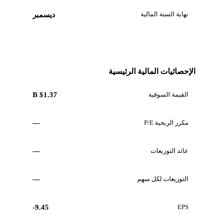
نهاية السنة المالية
ديسمبر
الإحصائيات المالية الرئيسية
القيمة السوقية
$1.37 B
مكرر الربحية P/E
—
عائد التوزيعات
—
التوزيعات لكل سهم
—
-9.45
EPS