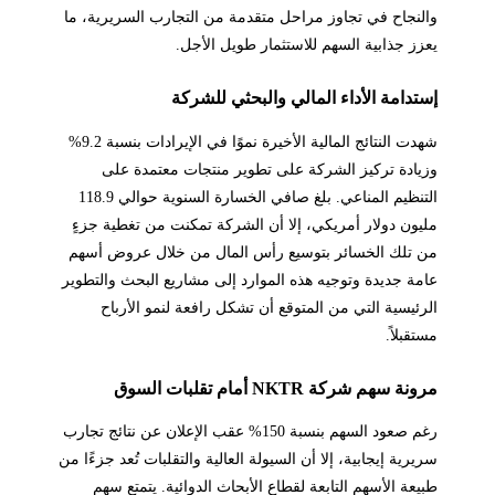
والنجاح في تجاوز مراحل متقدمة من التجارب السريرية، ما
يعزز جذابية السهم للاستثمار طويل الأجل.
إستدامة الأداء المالي والبحثي للشركة
شهدت النتائج المالية الأخيرة نموًا في الإيرادات بنسبة 9.2%
وزيادة تركيز الشركة على تطوير منتجات معتمدة على
التنظيم المناعي. بلغ صافي الخسارة السنوية حوالي 118.9
مليون دولار أمريكي، إلا أن الشركة تمكنت من تغطية جزءٍ
من تلك الخسائر بتوسيع رأس المال من خلال عروض أسهم
عامة جديدة وتوجيه هذه الموارد إلى مشاريع البحث والتطوير
الرئيسية التي من المتوقع أن تشكل رافعة لنمو الأرباح
مستقبلاً.
مرونة سهم شركة NKTR أمام تقلبات السوق
رغم صعود السهم بنسبة 150% عقب الإعلان عن نتائج تجارب
سريرية إيجابية، إلا أن السيولة العالية والتقلبات تُعد جزءًا من
طبيعة الأسهم التابعة لقطاع الأبحاث الدوائية. يتمتع سهم