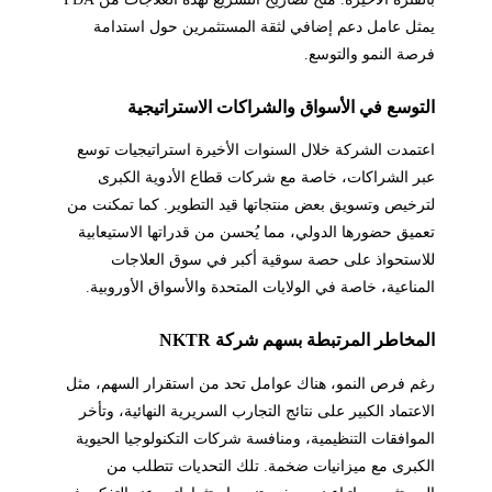
يمثل عامل دعم إضافي لثقة المستثمرين حول استدامة
فرصة النمو والتوسع.
التوسع في الأسواق والشراكات الاستراتيجية
اعتمدت الشركة خلال السنوات الأخيرة استراتيجيات توسع
عبر الشراكات، خاصة مع شركات قطاع الأدوية الكبرى
لترخيص وتسويق بعض منتجاتها قيد التطوير. كما تمكنت من
تعميق حضورها الدولي، مما يُحسن من قدراتها الاستيعابية
للاستحواذ على حصة سوقية أكبر في سوق العلاجات
المناعية، خاصة في الولايات المتحدة والأسواق الأوروبية.
المخاطر المرتبطة بسهم شركة NKTR
رغم فرص النمو، هناك عوامل تحد من استقرار السهم، مثل
الاعتماد الكبير على نتائج التجارب السريرية النهائية، وتأخر
الموافقات التنظيمية، ومنافسة شركات التكنولوجيا الحيوية
الكبرى مع ميزانيات ضخمة. تلك التحديات تتطلب من