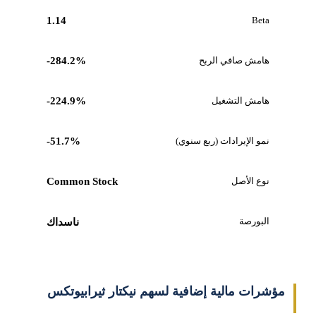
1.14
Beta
هامش صافي الربح
-284.2%
هامش التشغيل
-224.9%
نمو الإيرادات (ربع سنوي)
-51.7%
نوع الأصل
Common Stock
البورصة
ناسداك
مؤشرات مالية إضافية لسهم نيكتار ثيرابيوتكس