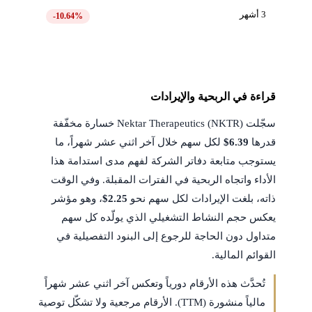
3 أشهر
-10.64%
قراءة في الربحية والإيرادات
سجّلت Nektar Therapeutics (NKTR) خسارة مخفّفة
قدرها
$6.39
لكل سهم خلال آخر اثني عشر شهراً، ما
يستوجب متابعة دفاتر الشركة لفهم مدى استدامة هذا
الأداء واتجاه الربحية في الفترات المقبلة. وفي الوقت
ذاته، بلغت الإيرادات لكل سهم نحو
$2.25
، وهو مؤشر
يعكس حجم النشاط التشغيلي الذي يولّده كل سهم
متداول دون الحاجة للرجوع إلى البنود التفصيلية في
القوائم المالية.
تُحدَّث هذه الأرقام دورياً وتعكس آخر اثني عشر شهراً
مالياً منشورة (TTM). الأرقام مرجعية ولا تشكّل توصية