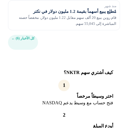
منذ شهر
مُطلِع يبيع أسهماً بقيمة 1.2 مليون دولار في نكتر
قام روبن ببيع 20 ألف سهم مقابل 1.22 مليون دولار، مخفضاً حصته
المباشرة إلى 55,045 سهم.
كل الأخبار (6)
←
كيف أشتري سهم NKTR؟
1
اختر وسيطاً مرخصاً
فتح حساب مع وسيط يدعم NASDAQ
2
أودع المبلغ