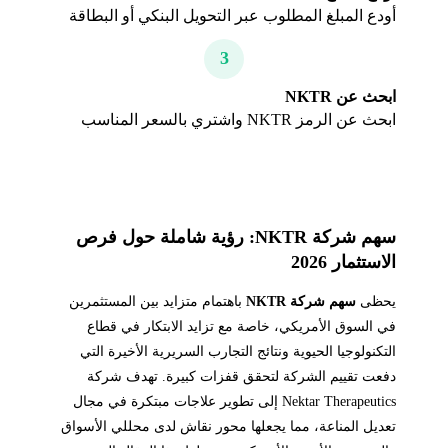
أودع المبلغ المطلوب عبر التحويل البنكي أو البطاقة
3
ابحث عن NKTR
ابحث عن الرمز NKTR واشتري بالسعر المناسب
سهم شركة NKTR: رؤية شاملة حول فرص
الاستثمار 2026
يحظى
سهم شركة NKTR
باهتمام متزايد بين المستثمرين
في السوق الأمريكي، خاصة مع تزايد الابتكار في قطاع
التكنولوجيا الحيوية ونتائج التجارب السريرية الأخيرة التي
دفعت تقييم الشركة لتحقق قفزات كبيرة. تهدف شركة
Nektar Therapeutics إلى تطوير علاجات مبتكرة في مجال
تعديل المناعة، مما يجعلها محور نقاش لدى محللي الأسواق