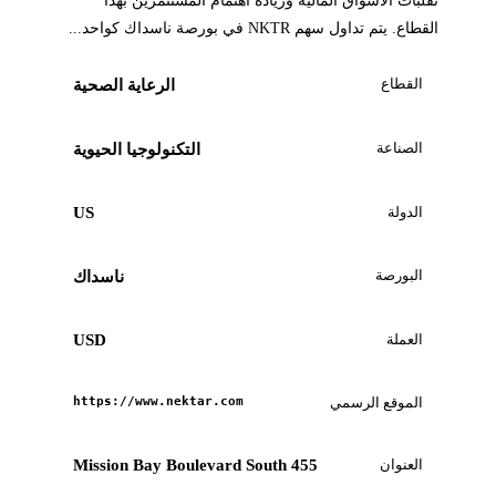
تقلبات الأسواق المالية وزيادة اهتمام المستثمرين بهذا
القطاع. يتم تداول سهم NKTR في بورصة ناسداك كواحد...
القطاع
الرعاية الصحية
الصناعة
التكنولوجيا الحيوية
الدولة
US
البورصة
ناسداك
العملة
USD
الموقع الرسمي
https://www.nektar.com
العنوان
455 Mission Bay Boulevard South