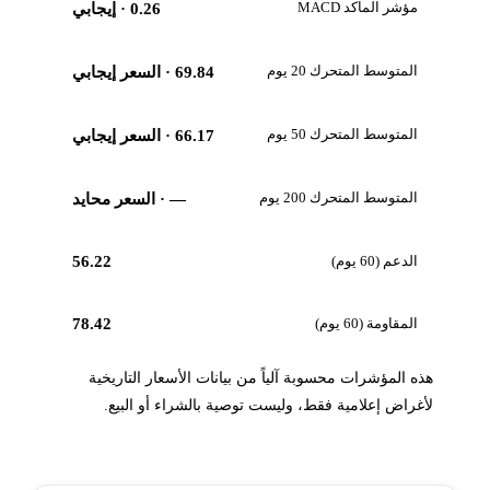
مؤشر الماكد MACD
0.26
· إيجابي
المتوسط المتحرك 20 يوم
69.84
· السعر إيجابي
المتوسط المتحرك 50 يوم
66.17
· السعر إيجابي
المتوسط المتحرك 200 يوم
—
· السعر محايد
الدعم (60 يوم)
56.22
المقاومة (60 يوم)
78.42
هذه المؤشرات محسوبة آلياً من بيانات الأسعار التاريخية
لأغراض إعلامية فقط، وليست توصية بالشراء أو البيع.