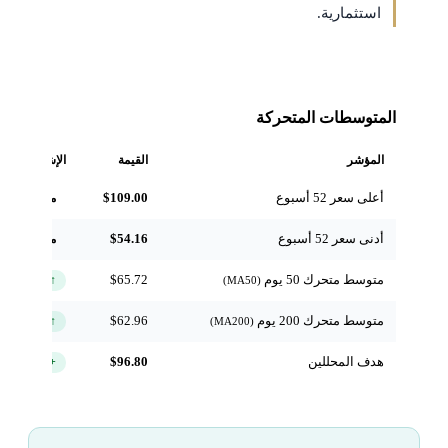
استثمارية.
المتوسطات المتحركة
المؤشر
القيمة
الإشارة
أعلى سعر 52 أسبوع
$109.00
مرجعي
أدنى سعر 52 أسبوع
$54.16
مرجعي
متوسط متحرك 50 يوم
$65.72
↑ فوق
(MA50)
متوسط متحرك 200 يوم
$62.96
↑ فوق
(MA200)
هدف المحللين
$96.80
+32.5%