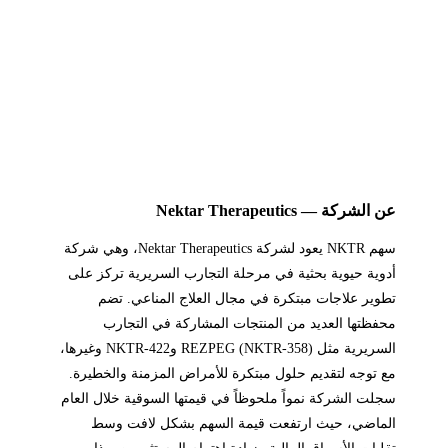
عن الشركة — Nektar Therapeutics
سهم NKTR يعود لشركة Nektar Therapeutics، وهي شركة
أدوية حيوية بحثية في مرحلة التجارب السريرية تركز على
تطوير علاجات مبتكرة في مجال العلاج المناعي. تضم
محفظتها العديد من المنتجات المشاركة في التجارب
السريرية مثل REZPEG (NKTR-358) وNKTR-422 وغيرها،
مع توجه لتقديم حلول مبتكرة للأمراض المزمنة والخطيرة.
سجلت الشركة نمواً ملحوظاً في قيمتها السوقية خلال العام
الماضي، حيث ارتفعت قيمة السهم بشكل لافت وسط