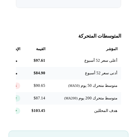
المتوسطات المتحركة
المؤشر
القيمة
الإشارة
أعلى سعر 52 أسبوع
$97.61
مرجعي
أدنى سعر 52 أسبوع
$84.90
مرجعي
متوسط متحرك 50 يوم
$90.65
↓ تحت
(MA50)
متوسط متحرك 200 يوم
$87.14
↑ فوق
(MA200)
هدف المحللين
$103.45
+16.2%