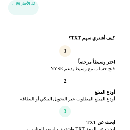
كل الأخبار (6)
←
كيف أشتري سهم TXT؟
1
اختر وسيطاً مرخصاً
فتح حساب مع وسيط يدعم NYSE
2
أودع المبلغ
أودع المبلغ المطلوب عبر التحويل البنكي أو البطاقة
3
ابحث عن TXT
ابحث عن الرمز TXT واشتري بالسعر المناسب