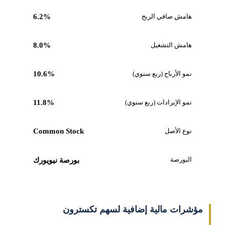
هامش صافي الربح
6.2%
هامش التشغيل
8.0%
نمو الأرباح (ربع سنوي)
10.6%
نمو الإيرادات (ربع سنوي)
11.8%
نوع الأصل
Common Stock
البورصة
بورصة نيويورك
مؤشرات مالية إضافية لسهم تكسترون