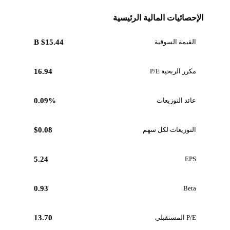
الإحصائيات المالية الرئيسية
القيمة السوقية
$15.44 B
مكرر الربحية P/E
16.94
عائد التوزيعات
0.09%
التوزيعات لكل سهم
$0.08
5.24
EPS
0.93
Beta
P/E المستقبلي
13.70