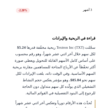
3 أشهر
-2.20%
قراءة في الربحية والإيرادات
سجّلت Textron Inc (TXT) ربحية مخفّفة قدرها
$5.24
لكل سهم خلال آخر اثني عشر شهراً، وهو رقم محسوب
على أساس كامل الأسهم القابلة للتحويل ويعطي صورة
أكثر تحفّظاً عن الأرباح المتاحة للمساهمين مقارنة بربحية
السهم الأساسية. وفي الوقت ذاته، بلغت الإيرادات لكل
سهم نحو
$85.84
، وهو مؤشر يعكس حجم النشاط
التشغيلي الذي يولّده كل سهم متداول دون الحاجة
للرجوع إلى البنود التفصيلية في القوائم المالية.
تُحدَّث هذه الأرقام دورياً وتعكس آخر اثني عشر شهراً