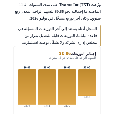
وزّعت
Textron Inc (TXT)
على مدى السنوات الـ 11
الماضية ما إجماليه نحو
$0.86
للسهم الواحد، بمعدل
ربع
سنوي
، وكان آخر توزيع مسجَّل في
يوليو 2026
.
السجل أدناه يستند إلى آخر التوزيعات المسجَّلة في
قاعدة بياناتنا. التوزيعات قابلة للتعديل بقرار من
مجلس إدارة الشركة ولا تشكّل توصية استثمارية.
$0.86
إجمالي التوزيعات
للسهم الواحد على مدى آخر 11 سنوات
$0.08
$0.08
$0.08
$0.06
2026
2023
2024
2025