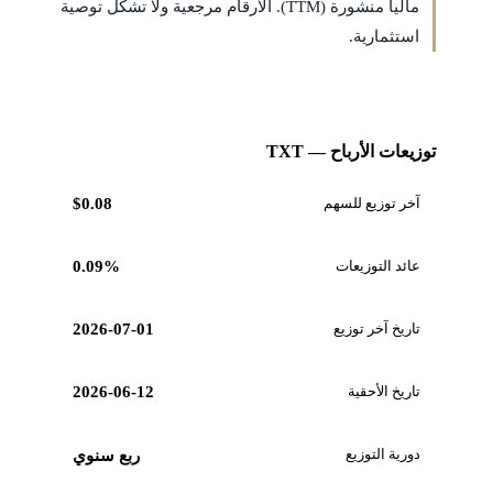
مالياً منشورة (TTM). الأرقام مرجعية ولا تشكّل توصية
استثمارية.
توزيعات الأرباح — TXT
آخر توزيع للسهم
$0.08
عائد التوزيعات
0.09%
تاريخ آخر توزيع
2026-07-01
تاريخ الأحقية
2026-06-12
دورية التوزيع
ربع سنوي