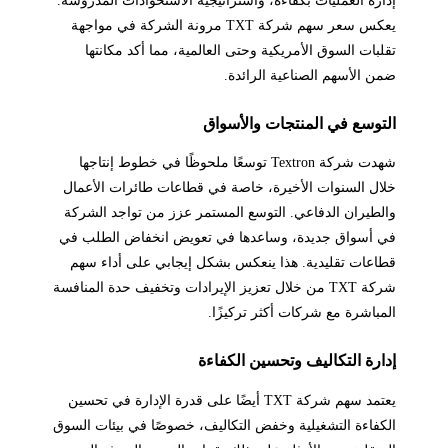
يعكس سعر سهم شركة TXT مرونة الشركة في مواجهة
تقلبات السوق الأمريكية وحتى العالمية، مما أكد مكانتها
ضمن الأسهم الصناعية الرائدة.
التوسع في المنتجات والأسواق
شهدت شركة Textron توسعًا ملحوظًا في خطوط إنتاجها
خلال السنوات الأخيرة، خاصة في قطاعات طائرات الأعمال
والطيران الدفاعي. التوسع المستمر عزز من تواجد الشركة
في أسواق جديدة، وساعدها في تعويض انخفاض الطلب في
قطاعات تقليدية. هذا ينعكس بشكل إيجابي على أداء سهم
شركة TXT من خلال تعزيز الإيرادات وتخفيف حدة المنافسة
المباشرة مع شركات أكثر تركيزًا.
إدارة التكاليف وتحسين الكفاءة
يعتمد سهم شركة TXT أيضًا على قدرة الإدارة في تحسين
الكفاءة التشغيلية وخفض التكاليف، خصوصًا في بيئات السوق