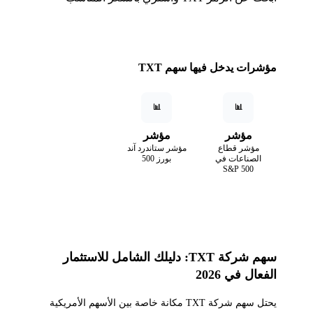
مؤشرات يدخل فيها سهم TXT
📊
📊
مؤشر
مؤشر
مؤشر قطاع
مؤشر ستاندرد آند
الصناعات في
بورز 500
S&P 500
سهم شركة TXT: دليلك الشامل للاستثمار
الفعال في 2026
يحتل سهم شركة TXT مكانة خاصة بين الأسهم الأمريكية