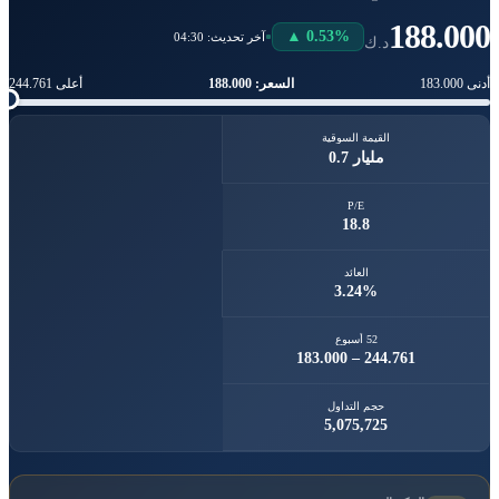
188.000
▲ 0.53%
آخر تحديث: 04:30
د.ك
السعر: 188.000
أدنى 183.000
أعلى 244.761
القيمة السوقية
0.7 مليار
P/E
18.8
العائد
3.24%
52 أسبوع
183.000 – 244.761
حجم التداول
5,075,725