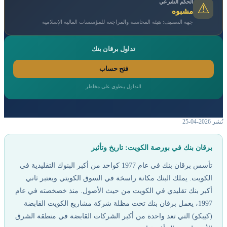
الحكم الشرعي
⚠
مشبوه
جهة التصنيف: هيئة المحاسبة والمراجعة للمؤسسات المالية الإسلامية
تداول برقان بنك
فتح حساب
التداول ينطوي على مخاطر
نُشر 2026-04-25
برقان بنك في بورصة الكويت: تاريخ وتأثير
تأسس برقان بنك في عام 1977 كواحد من أكبر البنوك التقليدية في
الكويت. يملك البنك مكانة راسخة في السوق الكويتي ويعتبر ثاني
أكبر بنك تقليدي في الكويت من حيث الأصول. منذ خصخصته في عام
1997، يعمل برقان بنك تحت مظلة شركة مشاريع الكويت القابضة
(كيبكو) التي تعد واحدة من أكبر الشركات القابضة في منطقة الشرق