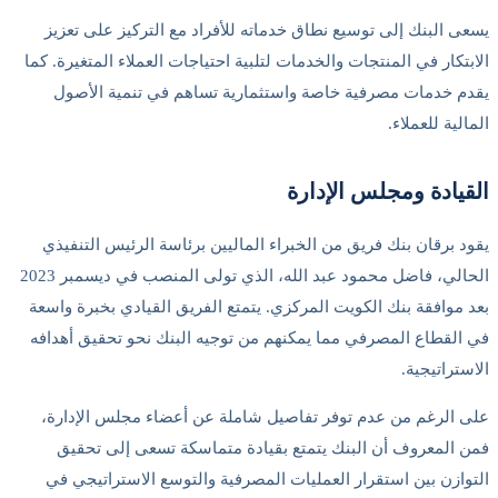
يسعى البنك إلى توسيع نطاق خدماته للأفراد مع التركيز على تعزيز
الابتكار في المنتجات والخدمات لتلبية احتياجات العملاء المتغيرة. كما
يقدم خدمات مصرفية خاصة واستثمارية تساهم في تنمية الأصول
المالية للعملاء.
القيادة ومجلس الإدارة
يقود برقان بنك فريق من الخبراء الماليين برئاسة الرئيس التنفيذي
الحالي، فاضل محمود عبد الله، الذي تولى المنصب في ديسمبر 2023
بعد موافقة بنك الكويت المركزي. يتمتع الفريق القيادي بخبرة واسعة
في القطاع المصرفي مما يمكنهم من توجيه البنك نحو تحقيق أهدافه
الاستراتيجية.
على الرغم من عدم توفر تفاصيل شاملة عن أعضاء مجلس الإدارة،
فمن المعروف أن البنك يتمتع بقيادة متماسكة تسعى إلى تحقيق
التوازن بين استقرار العمليات المصرفية والتوسع الاستراتيجي في