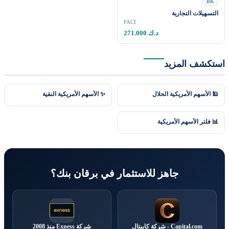
BK
التسهيلات التجارية
FACI
271.000 د.ك
استكشف المزيد
🕌 الأسهم الأمريكية الحلال
✨ الأسهم الأمريكية النقية
📊 فلتر الأسهم الأمريكية
جاهز للاستثمار في برقان بنك؟
Capital.com - شركة كابيتال
شركة Exness منذ 2008