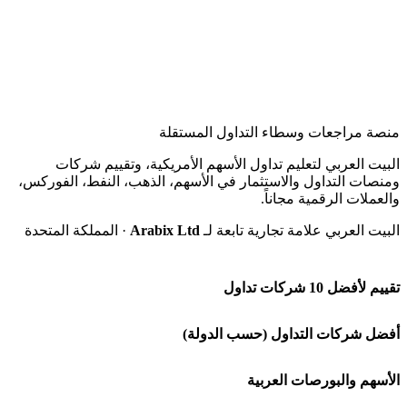
منصة مراجعات وسطاء التداول المستقلة
البيت العربي لتعليم تداول الأسهم الأمريكية، وتقييم شركات
ومنصات التداول والاستثمار في الأسهم، الذهب، النفط، الفوركس،
والعملات الرقمية مجاناً.
البيت العربي علامة تجارية تابعة لـ
Arabix Ltd
· المملكة المتحدة
تقييم لأفضل 10 شركات تداول
شركة Capital.com
أفضل شركات التداول (حسب الدولة)
افاتريد AvaTrade
شركات تداول في السعودية
الأسهم والبورصات العربية