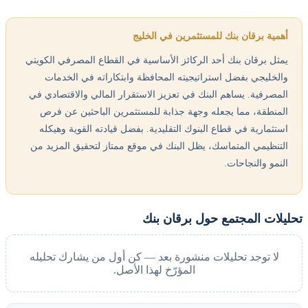
أهمية برقان بنك للمستثمرين في الخليج
يمثل برقان بنك أحد الركائز الأساسية في القطاع المصرفي الكويتي
والخليجي بفضل استراتيجيته المحافظة وابتكاراته في الخدمات
المصرفية. يساهم البنك في تعزيز الاستقرار المالي والاقتصادي في
المنطقة، مما يجعله وجهة جذابة للمستثمرين الباحثين عن فرص
استثمارية في قطاع البنوك التقليدية. بفضل قيادته القوية وهيكله
التنظيمي المتماسك، يظل البنك في موقع ممتاز لتحقيق المزيد من
النمو والنجاحات.
تحليلات المجتمع حول برقان بنك
لا توجد تحليلات منشورة بعد — كن أول من يشارك تحليله
المؤرّخ لهذا الأصل.