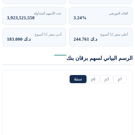
العائد التوزيعي
عدد الأسهم المتداولة
3,923,521,550
3.24%
أعلى سعر 52 أسبوع
أدنى سعر 52 أسبوع
244.761 د.ك
183.000 د.ك
الرسم البياني لسهم برقان بنك
1م
3م
6م
سنة