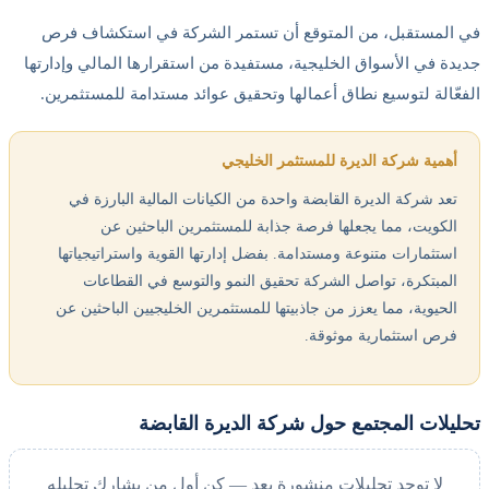
في المستقبل، من المتوقع أن تستمر الشركة في استكشاف فرص
جديدة في الأسواق الخليجية، مستفيدة من استقرارها المالي وإدارتها
الفعّالة لتوسيع نطاق أعمالها وتحقيق عوائد مستدامة للمستثمرين.
أهمية شركة الديرة للمستثمر الخليجي
تعد شركة الديرة القابضة واحدة من الكيانات المالية البارزة في
الكويت، مما يجعلها فرصة جذابة للمستثمرين الباحثين عن
استثمارات متنوعة ومستدامة. بفضل إدارتها القوية واستراتيجياتها
المبتكرة، تواصل الشركة تحقيق النمو والتوسع في القطاعات
الحيوية، مما يعزز من جاذبيتها للمستثمرين الخليجيين الباحثين عن
فرص استثمارية موثوقة.
تحليلات المجتمع حول شركة الديرة القابضة
لا توجد تحليلات منشورة بعد — كن أول من يشارك تحليله