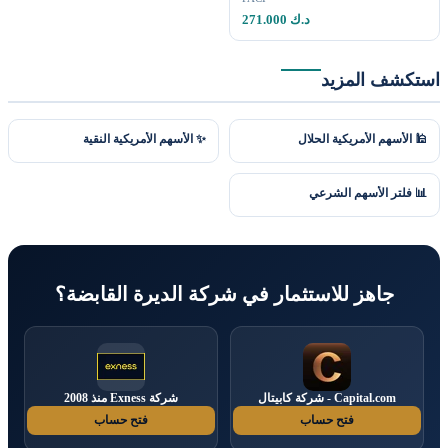
271.000 د.ك
استكشف المزيد
🕌 الأسهم الأمريكية الحلال
✨ الأسهم الأمريكية النقية
📊 فلتر الأسهم الشرعي
جاهز للاستثمار في شركة الديرة القابضة؟
Capital.com - شركة كابيتال
شركة Exness منذ 2008
فتح حساب
فتح حساب