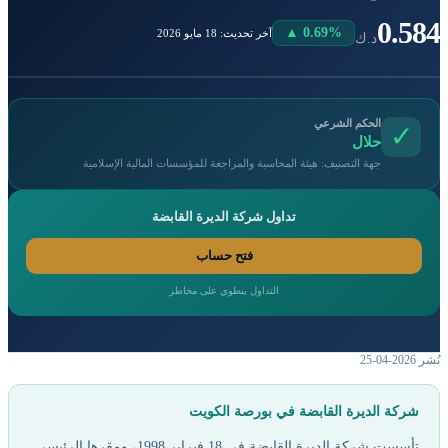
0.584
▲ 0.69%
آخر تحديث: 18 مايو 2026
د.ك
الحكم الشرعي
✓
حلال
جهة التصنيف: هيئة المحاسبة والمراجعة للمؤسسات المالية الإسلامية
تداول شركة الديرة القابضة
فتح حساب
التداول ينطوي على مخاطر
نُشر 2026-04-25
شركة الديرة القابضة في بورصة الكويت
تأسست شركة الديرة القابضة في 18 فبراير 1998، ومقرها الرئيسي