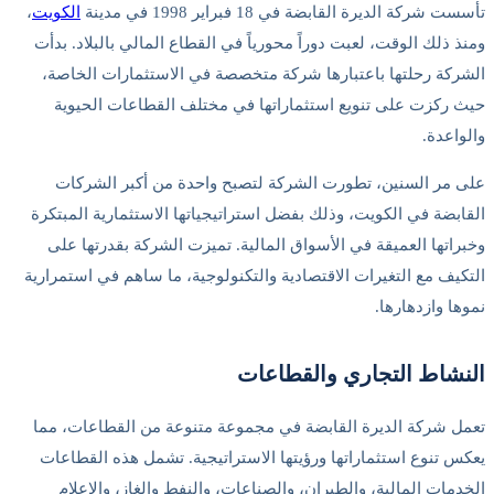
تأسست شركة الديرة القابضة في 18 فبراير 1998 في مدينة
الكويت
،
ومنذ ذلك الوقت، لعبت دوراً محورياً في القطاع المالي بالبلاد. بدأت
الشركة رحلتها باعتبارها شركة متخصصة في الاستثمارات الخاصة،
حيث ركزت على تنويع استثماراتها في مختلف القطاعات الحيوية
والواعدة.
على مر السنين، تطورت الشركة لتصبح واحدة من أكبر الشركات
القابضة في الكويت، وذلك بفضل استراتيجياتها الاستثمارية المبتكرة
وخبراتها العميقة في الأسواق المالية. تميزت الشركة بقدرتها على
التكيف مع التغيرات الاقتصادية والتكنولوجية، ما ساهم في استمرارية
نموها وازدهارها.
النشاط التجاري والقطاعات
تعمل شركة الديرة القابضة في مجموعة متنوعة من القطاعات، مما
يعكس تنوع استثماراتها ورؤيتها الاستراتيجية. تشمل هذه القطاعات
الخدمات المالية، والطيران، والصناعات، والنفط والغاز، والإعلام