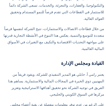
والتكنولوجيا، والعقارات، والتجزئة، والخدمات. تسعى الشركة دائماً
للاستثمار في القطاعات التي تقدم فرصاً للنمو المستدام وتحقيق
العوائد العالية.
من خلال قطاعات الاتصالات والاستثمارات، تتيح الشركة لنفسها فرصاً
متعددة للتوسع والتنمية. يعكس هذا التنوع في الأنشطة التجارية قدرتها
على مواجهة التحديات الاقتصادية والتكيف مع التغيرات في الأسواق
المالية العالمية.
القيادة ومجلس الإدارة
يعتبر رامي أ. حابلي هو المدير التنفيذي للشركة، ويقود فريقاً من
المهنيين ذوي الخبرة في المجالات المالية والاستثمارية. يساهم هذا
الفريق في توجيه الشركة نحو تحقيق أهدافها الاستراتيجية وتعزيز
مركزها في السوق الكويتي والخليجي.
على الرغم من عدم توفر معلومات مفصلة عن بقية أعضاء مجلس