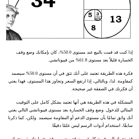
إذا كنت قد قمت بالبيع عند مستوى 50.0%، كان بإمكانك وضع وقف
الخسارة قليلاً بعد مستوى 61.8% من فيبوناتشي.
فكرة هذه الطريقة تعتمد على أنك تثق في أن مستوى 50.0% سيصمد
كمقاومة. لذا، وبالتالي، إذا ارتفع السعر وتجاوز هذا المستوى، فهذا يعني
أن فكرتك في الصفقة غير صحيحة.
المشكلة في هذه الطريقة هي أنها تعتمد بشكل كامل على التوقيت
المثالي للدخول. وضع وقف الخسارة بعد مستوى فيبوناتشي التالي يعني
أنك واثق تمامًا بأن مستوى الدعم أو المقاومة سيصمد. ولكن، كما ذكرنا
سابقًا، استخدام أدوات الرسم ليس علمًا دقيقًا.
قد يتحرك السوق بشكل غير متوقع ويضرب وقف خسارتك، ثم يتحرك