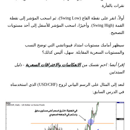
نقرات بالفأرة.
أولاً، انقر على نقطة القاع (Swing Low)، ثم اسحب المؤشر إلى نقطة
القمة (Swing High). وأخيرًا، اسحب المؤشر للأسفل إلى أحد مستويات
التصحيح.
سيظهر أمامك مستويات امتداد فيبوناتشي التي توضح النسب
والمستويات السعرية المقابلة. سهل، أليس كذلك؟
إقرا أيضا: احمِ نفسك من
الانعكاسات والاختراقات السعرية
- دليل
المبتدئين
لنعد إلى المثال على الرسم البياني لزوج (USD/CHF) الذي استخدمناه
في الدرس السابق: