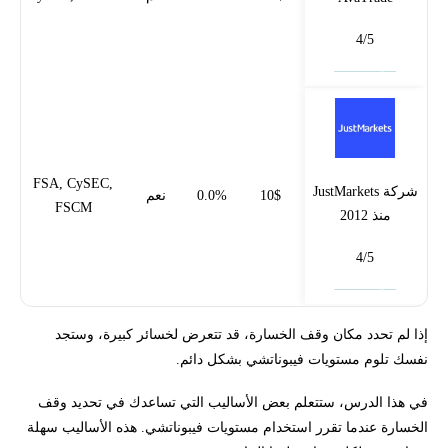
4/5
فتح حساب
FSA, CySEC,
شركة JustMarkets
10$
0.0%
نعم
FSCM
منذ 2012
4/5
فتح حساب
إذا لم تحدد مكان وقف الخسارة، قد تتعرض لخسائر كبيرة، وستجد
نفسك تلوم مستويات فيبوناتشي بشكل دائم.
في هذا الدرس، ستتعلم بعض الأساليب التي تساعدك في تحديد وقف
الخسارة عندما تقرر استخدام مستويات فيبوناتشي. هذه الأساليب سهلة