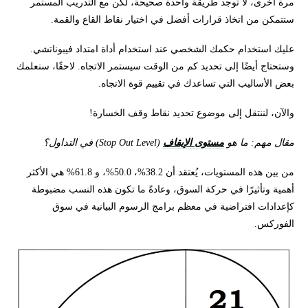
مرة أخرى، لا توجد طريقة واحدة صحيحة، لكن مع التدريب المستمر
ستتمكن من اتخاذ قرارات أفضل في اختيار نقاط القاع والقمة.
عليك استخدام حكمك الشخصي عند استخدام أداة امتداد فيبوناتشي.
وستحتاج أيضًا إلى تحديد كم من الوقت سيستمر الاتجاه. لاحقًا، سنعلمك
بعض الأساليب التي تساعدك في تقييم قوة الاتجاه.
والآن، لننتقل إلى موضوع تحديد نقاط وقف الخسارة!
مقال مهم: ما هو
مستوى الإيقاف
(Stop Out Level) في التداول؟
من بين هذه المستويات، يُعتقد أن 38.2%، 50.0%، و 61.8% هي الأكثر
أهمية وتأثيرًا في حركة السوق، وعادةً ما تكون هذه النسب مضبوطة
كإعدادات افتراضية في معظم برامج الرسوم البيانية في سوق
الفوركس.