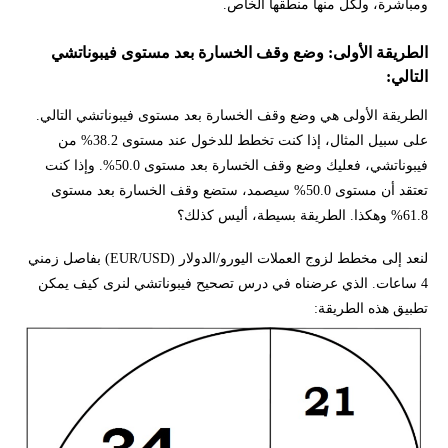
ومباشرة، ولكل منها منطقها الخاص.
الطريقة الأولى: وضع وقف الخسارة بعد مستوى فيبوناتشي
التالي:
الطريقة الأولى هي وضع وقف الخسارة بعد مستوى فيبوناتشي التالي.
على سبيل المثال، إذا كنت تخطط للدخول عند مستوى 38.2% من
فيبوناتشي، فعليك وضع وقف الخسارة بعد مستوى 50.0%. وإذا كنت
تعتقد أن مستوى 50.0% سيصمد، ستضع وقف الخسارة بعد مستوى
61.8% وهكذا. الطريقة بسيطة، أليس كذلك؟
لنعد إلى مخطط لزوج العملات اليورو/الدولار (EUR/USD) بفاصل زمني
4 ساعات. الذي عرضناه في درس تصحيح فيبوناتشي لنرى كيف يمكن
تطبيق هذه الطريقة: