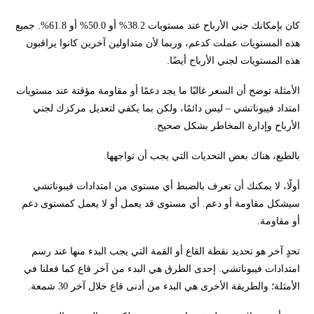
كان بإمكانك جني الأرباح عند مستويات 38.2% أو 50.0% أو 61.8%. جميع
هذه المستويات عملت كدعم، وربما لأن متداولين آخرين كانوا يراقبون
هذه المستويات لجني الأرباح أيضًا.
الأمثلة توضح أن السعر غالبًا ما يجد دعمًا أو مقاومة مؤقتة عند مستويات
امتداد فيبوناتشي – ليس دائمًا، ولكن بما يكفي لتعديل مركزك لجني
الأرباح وإدارة المخاطر بشكل صحيح.
بالطبع، هناك بعض التحديات التي يجب أن تواجهها.
أولًا، لا يمكنك أن تعرف بالضبط أي مستوى من امتدادات فيبوناتشي
سيشكل مقاومة أو دعم. أي مستوى قد يعمل أو لا يعمل كمستوى دعم
أو مقاومة.
تحدٍ آخر هو تحديد نقطة القاع أو القمة التي يجب البدء منها عند رسم
امتدادات فيبوناتشي. إحدى الطرق هي البدء من آخر قاع كما فعلنا في
الأمثلة؛ والطريقة الأخرى هي البدء من أدنى قاع خلال آخر 30 شمعة.