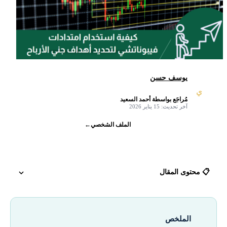
يوسف حسن
ي
مُراجَع بواسطة أحمد السعيد
✓
آخر تحديث: 15 يناير 2026
الملف الشخصي
←
📋 محتوى المقال
كيفية استخدام مستويات فيبوناتشي لوضع وقف الخسارة لتقليل خسائرك
الملخص