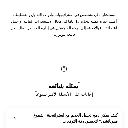
مستشار مالي متخصص في استراتيجيات وأدوات التداول والتخطيط ،
أمتلك خبرة عملية تتجاوز 15 عاماً في مجال الاستشارات المالية، وأحمل
اعتماد CFP بالإضافة إلى درجة الماجستير في إدارة المخاطر المالية من
جامعة نيويورك.
أسئلة شائعة
إجابات على الأسئلة الأكثر شيوعاً
كيف يمكن دمج تحليل الحجم مع استراتيجية "شموع
فيبوناتشي" لتحسين دقة التوقعات