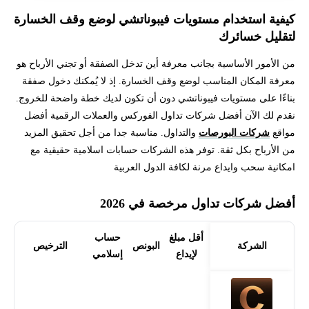
كيفية استخدام مستويات فيبوناتشي لوضع وقف الخسارة
لتقليل خسائرك
من الأمور الأساسية بجانب معرفة أين تدخل الصفقة أو تجني الأرباح هو
معرفة المكان المناسب لوضع وقف الخسارة. إذ لا يُمكنك دخول صفقة
بناءًا على مستويات فيبوناتشي دون أن تكون لديك خطة واضحة للخروج.
نقدم لك الآن أفضل شركات تداول الفوركس والعملات الرقمية أفضل
مواقع
شركات البورصات
والتداول. مناسبة جدا من أجل تحقيق المزيد
من الأرباح بكل ثقة. توفر هذه الشركات حسابات اسلامية حقيقية مع
امكانية سحب وايداع مرنة لكافة الدول العربية
أفضل شركات تداول مرخصة في 2026
أقل مبلغ
حساب
الشركة
البونص
الترخيص
لإيداع
إسلامي