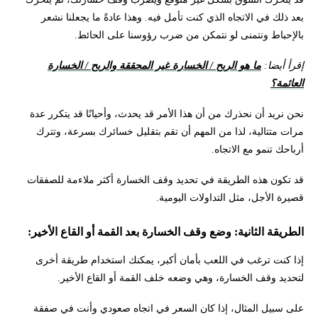
بعد ذلك في الاتجاه الذي كنت تأمل فيه. وهذا عادةً ما يجعلنا نشعر
بالإحباط ونتمنى لو نتمكن من ضرب رؤوسنا على الحائط.
إقرأ أيضا:
ما هو الربح / الخسارة غير المحققة والربح / الخسارة
العائمة؟
نحن نريد أن نحذرك من أن هذا الأمر قد يحدث، وأحيانًا قد يتكرر عدة
مرات متتالية، لذا من المهم أن تقم بتقليل خسائرك بسرعة، وتترك
أرباحك تنمو مع الاتجاه.
قد تكون هذه الطريقة في تحديد وقف الخسارة أكثر ملاءمة للصفقات
قصيرة الأجل، مثل التداولات اليومية.
الطريقة الثانية: وضع وقف الخسارة بعد القمة أو القاع الأخير:
إذا كنت ترغب في اللعب بأمان أكبر، يمكنك استخدام طريقة أخرى
لتحديد وقف الخسارة، وهي وضعه خلف القمة أو القاع الأخير.
على سبيل المثال، إذا كان السعر في اتجاه صعودي وأنت في صفقة