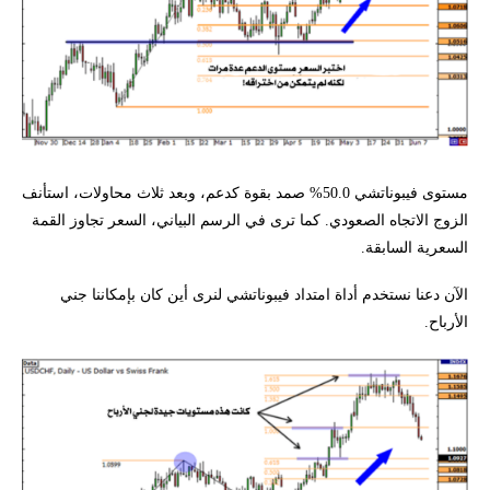
مستوى فيبوناتشي 50.0% صمد بقوة كدعم، وبعد ثلاث محاولات، استأنف
الزوج الاتجاه الصعودي. كما ترى في الرسم البياني، السعر تجاوز القمة
السعرية السابقة.
الآن دعنا نستخدم أداة امتداد فيبوناتشي لنرى أين كان بإمكاننا جني
الأرباح.