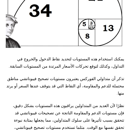
يمكنك استخدام هذه المستويات لتحديد نقاط الدخول والخروج في
التداول، وكذلك لتوقع تحركات الأسعار المرتدة من المستويات السابقة.
تذكر أن متداولي الفوركس يعتبرون مستويات تصحيح فيبوناتشي مناطق
محتملة للدعم والمقاومة، أي النقاط التي قد يتوقف عندها السعر أو يرتد
منها.
نظرًا لأن العديد من المتداولين يراقبون هذه المستويات بشكل دقيق،
فإن مستويات الدعم والمقاومة الناتجة عن تصحيحات فيبوناتشي قد
تتحقق بسبب تأثيرها على سلوك المتداولين، مما يجعلها بمثابة نبوءة
تحقق نفسها مع الوقت. مثلما تستخدم مستويات تصحيح فيبوناتشي،