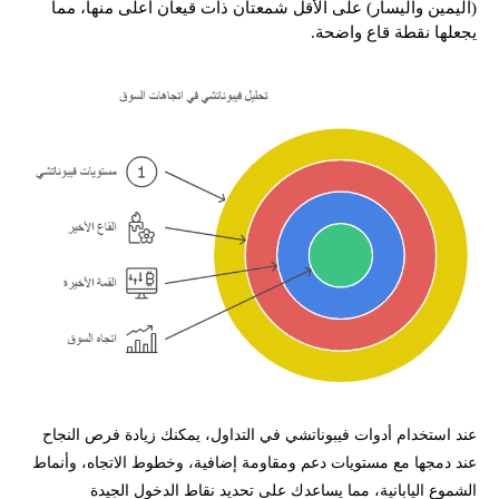
(اليمين واليسار) على الأقل شمعتان ذات قيعان أعلى منها، مما
يجعلها نقطة قاع واضحة.
عند استخدام أدوات فيبوناتشي في التداول، يمكنك زيادة فرص النجاح
عند دمجها مع مستويات دعم ومقاومة إضافية، وخطوط الاتجاه، وأنماط
الشموع اليابانية، مما يساعدك على تحديد نقاط الدخول الجيدة