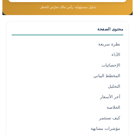
تداول بمسؤولية. رأس مالك معرّض للخطر.
محتوى الصفحة
نظرة سريعة
الأداء
الإحصائيات
المخطط البياني
التحليل
آخر الأسعار
الخلاصة
كيف تستثمر
مؤشرات مشابهة