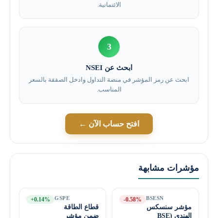
الائتمانية.
3
ابحث عن NSEI
ابحث عن رمز المؤشر في منصة التداول وادخل الصفقة بالسعر
المناسب.
افتح حساب الآن ←
مؤشرات مشابهة
GSPE
BSESN
+0.14%
-0.58%
مؤشر سنسكس
قطاع الطاقة
الهندي (BSE
ضمن مؤشر