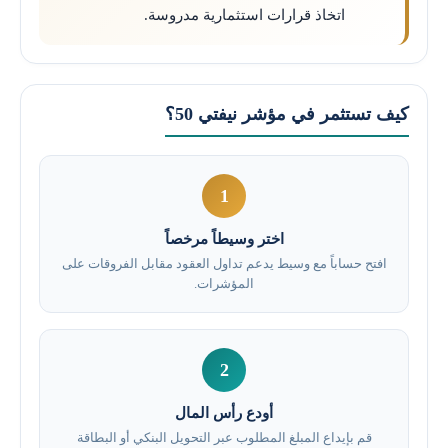
اتخاذ قرارات استثمارية مدروسة.
كيف تستثمر في مؤشر نيفتي 50؟
1
اختر وسيطاً مرخصاً
افتح حساباً مع وسيط يدعم تداول العقود مقابل الفروقات على
المؤشرات.
2
أودع رأس المال
قم بإيداع المبلغ المطلوب عبر التحويل البنكي أو البطاقة