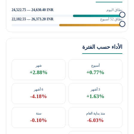
نطاق اليوم
24,522.75 — 24,630.40 INR
نطاق 52 أسبوع
22,182.55 — 26,373.20 INR
الأداء حسب الفترة
أسبوع
شهر
+2.88%
+0.77%
3 أشهر
6 أشهر
-4.18%
+1.63%
منذ بداية العام
سنة
-0.10%
-6.03%