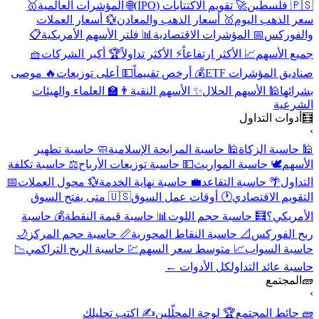
🇵🇸 فلسطين
🚀 تقويم الاكتتابات (IPO)
🌐 المؤشرات العالمية
🥇
سعر الذهب اليوم
🥇 أسعار الذهب والمعادن
💱 أسعار العملات
والفوركس
📅 المؤشرات الاقتصادية
📊 فلتر الأسهم الأمريكية
📋
جميع الأسهم
📈 الأكثر ارتفاعاً
⚡ الأكثر تداولاً
🏆 أكبر الشركات
🧺
صناديق المؤشرات ETF
💰 أرخص تقييماً
💵 أعلى توزيعات
🔥 موصى
بشرائها
🕌 الأسهم الحلال
✨ الأسهم النقية
👨‍🏫 العلماء والهيئات
الشرعية
🧮
أدوات التداول
›
🕌 حاسبة الزكاة
🕌 حاسبة المرابحة الإسلامية
🧼 حاسبة تطهير
الأسهم
🕊️ حاسبة المواريث
💵 حاسبة توزيعات الأرباح
⚖️ حاسبة تكلفة
التداول
🌴 حاسبة التقاعد
💼 حاسبة نهاية الخدمة
💱 محول العملات
📅
التقويم الاقتصادي
🕐 أوقات عمل السوق
🇺🇸 متى يفتح السوق
الأمريكي؟
🧮 حاسبة حجم اللوت
📊 حاسبة قيمة النقطة
💰 حاسبة
ربح الفوركس
📐 حاسبة النقاط المحورية
📏 حاسبة حجم المركز
🌙
حاسبة السواب
📈 متوسط سعر السهم
💹 حاسبة الربح التراكمي
📉
حاسبة عائد التداول
كل الأدوات ←
🧱
المجتمع
›
🧱 حائط المجتمع
🏆 لوحة المحلّلين
✍️ اكتب تحليلك