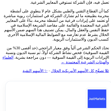
تعمل فيه، فإن الشركة تستوفي المعايير الشرعية.
كما أن القطاع التقني والطبي بشكل عام لا ينطوي على أنشطة
محرمة بطبيعته ما لم تشارك الشركة في استثمارات ربوية مباشرة
أو تعتمد على إيرادات فرعية من أنشطة محرمة. بناءً على المعايير
الشرعية المعتمدة والقائمة على مقاصد الشريعة الإسلامية في
حفظ النفس والعقل والمال، يمكن تصنيف هذا السهم ضمن الأسهم
الحلال بشرط عدم تعارضه مع الضوابط المالية الإسلامية الأخرى
كنسب الديون والاستثمارات الربوية.
نحدّد الحكم الشرعي آلياً وفق معيار الراجحي (حد أقصى 30% من
القيمة السوقية): فحص نشاط الشركة أولاً، ثم نسبة الديون ونسبة
الإيرادات الربوية إلى القيمة السوقية — دون مراجعة بشرية.
العلماء
والهيئات الشرعية المعتمدة ←
🕌 تصفّح كل الأسهم الأمريكية الحلال
·
✨ الأسهم النقية