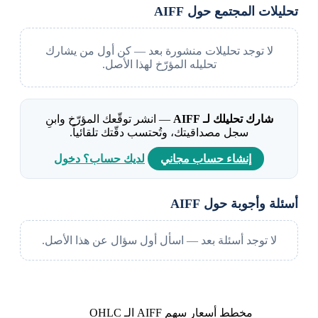
تحليلات المجتمع حول AIFF
لا توجد تحليلات منشورة بعد — كن أول من يشارك
تحليله المؤرّخ لهذا الأصل.
شارك تحليلك لـ AIFF
— انشر توقّعك المؤرّخ وابنِ
سجل مصداقيتك، وتُحتسب دقّتك تلقائياً.
إنشاء حساب مجاني
لديك حساب؟ دخول
أسئلة وأجوبة حول AIFF
لا توجد أسئلة بعد — اسأل أول سؤال عن هذا الأصل.
مخطط أسعار سهم AIFF الـ OHLC