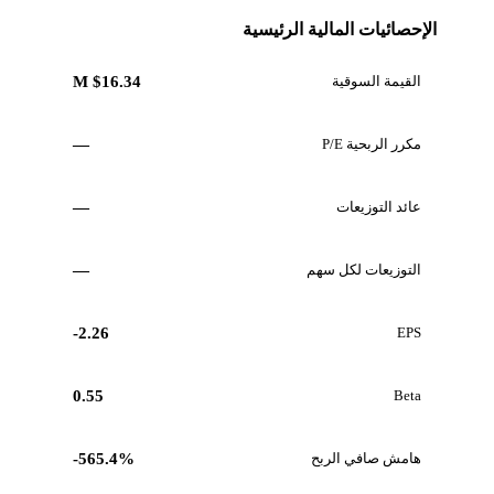
الإحصائيات المالية الرئيسية
القيمة السوقية
$16.34 M
مكرر الربحية P/E
—
عائد التوزيعات
—
التوزيعات لكل سهم
—
-2.26
EPS
0.55
Beta
هامش صافي الربح
-565.4%