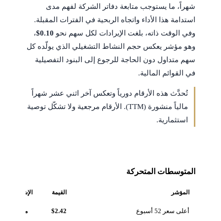
شهراً، ما يستوجب متابعة دفاتر الشركة لفهم مدى
استدامة هذا الأداء واتجاه الربحية في الفترات المقبلة.
وفي الوقت ذاته، بلغت الإيرادات لكل سهم نحو
$0.10
،
وهو مؤشر يعكس حجم النشاط التشغيلي الذي يولّده كل
سهم متداول دون الحاجة للرجوع إلى البنود التفصيلية
في القوائم المالية.
تُحدَّث هذه الأرقام دورياً وتعكس آخر اثني عشر شهراً
مالياً منشورة (TTM). الأرقام مرجعية ولا تشكّل توصية
استثمارية.
المتوسطات المتحركة
المؤشر
القيمة
الإشارة
أعلى سعر 52 أسبوع
$2.42
مرجعي