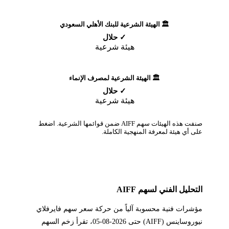
🏛️ الهيئة الشرعية للبنك الأهلي السعودي
✓ حلال
هيئة شرعية
🏛️ الهيئة الشرعية لمصرف الإنماء
✓ حلال
هيئة شرعية
صنفت هذه الهيئات سهم AIFF ضمن قوائمها الشرعية. اضغط
على أي هيئة لمعرفة المنهجية الكاملة.
التحليل الفني لسهم AIFF
مؤشرات فنية محسوبة آلياً من حركة سعر سهم فايرفلاي
نيوروساينس (AIFF) حتى 2026-08-05، تقرأ زخم السهم