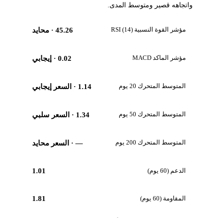
واتجاهه قصير ومتوسط المدى.
مؤشر القوة النسبية RSI (14)
45.26
· محايد
مؤشر الماكد MACD
0.02
· إيجابي
المتوسط المتحرك 20 يوم
1.14
· السعر إيجابي
المتوسط المتحرك 50 يوم
1.34
· السعر سلبي
المتوسط المتحرك 200 يوم
—
· السعر محايد
الدعم (60 يوم)
1.01
المقاومة (60 يوم)
1.81