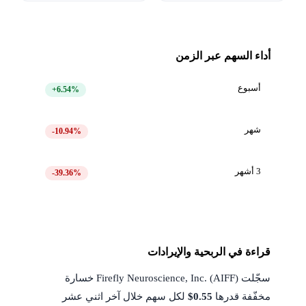
أداء السهم عبر الزمن
أسبوع
+6.54%
شهر
-10.94%
3 أشهر
-39.36%
قراءة في الربحية والإيرادات
سجّلت Firefly Neuroscience, Inc. (AIFF) خسارة
مخفّفة قدرها
$0.55
لكل سهم خلال آخر اثني عشر