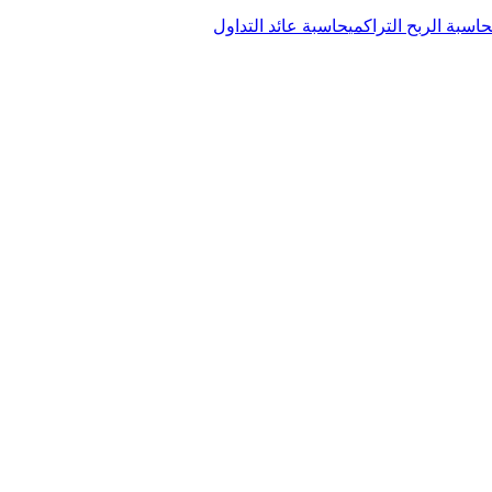
حاسبة الربح التراكمي
حاسبة عائد التداول