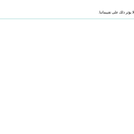
ؤثر ذلك على تقييماتنا.
B)