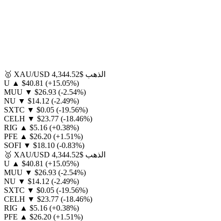
الذهب
$4,344.52
XAU/USD
🥇
U
▲
$40.81
(+15.05%)
MUU
▼
$26.93
(-2.54%)
NU
▼
$14.12
(-2.49%)
SXTC
▼
$0.05
(-19.56%)
CELH
▼
$23.77
(-18.46%)
RIG
▲
$5.16
(+0.38%)
PFE
▲
$26.20
(+1.51%)
SOFI
▼
$18.10
(-0.83%)
الذهب
$4,344.52
XAU/USD
🥇
U
▲
$40.81
(+15.05%)
MUU
▼
$26.93
(-2.54%)
NU
▼
$14.12
(-2.49%)
SXTC
▼
$0.05
(-19.56%)
CELH
▼
$23.77
(-18.46%)
RIG
▲
$5.16
(+0.38%)
PFE
▲
$26.20
(+1.51%)