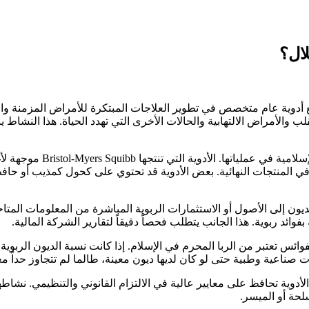
وية عام متخصص في تطوير العلاجات المبتكرة للأمراض المزمنة والخ
 والأمراض الالتهابية والحالات الأخرى التي تهدد الحياة. هذا النشاط
الصناعة الدوائية بشكل عام 
في المنتجات النهائية. بعض الأدوية قد تحتوي على كحول كمذيب أو حاف
ون إلى الأصول أو الاستثمارات الربوية المباشرة من المعلومات المتاحة
فوائد ربوية. هذا الجانب يتطلب فحصاً دقيقاً لتقارير الشركة المالية.
وائس تعتبر من الربا المحرم في الإسلام. إذا كانت نسبة الديون الربو
 صناعية وطبية حتى لو كان لديها ديون معينة، طالما لم تتجاوز حداً معي
Bristol كشركة عملاقة في صناعة الأدوية تحافظ على معايير عالية في الالتزام القانوني 
لحة أو الميسر.