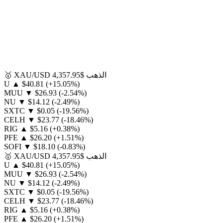
الذهب
$4,357.95
XAU/USD
🥇
U
▲
$40.81
(+15.05%)
MUU
▼
$26.93
(-2.54%)
NU
▼
$14.12
(-2.49%)
SXTC
▼
$0.05
(-19.56%)
CELH
▼
$23.77
(-18.46%)
RIG
▲
$5.16
(+0.38%)
PFE
▲
$26.20
(+1.51%)
SOFI
▼
$18.10
(-0.83%)
الذهب
$4,357.95
XAU/USD
🥇
U
▲
$40.81
(+15.05%)
MUU
▼
$26.93
(-2.54%)
NU
▼
$14.12
(-2.49%)
SXTC
▼
$0.05
(-19.56%)
CELH
▼
$23.77
(-18.46%)
RIG
▲
$5.16
(+0.38%)
PFE
▲
$26.20
(+1.51%)