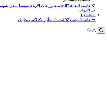
🌴 حاسبة التقاعد
💵 حاسبة توزيعات الأرباح
متوسط سعر السهم
كل الأدوات ←
المجتمع
▾
🧱 حائط المجتمع
🏆 لوحة المحلّلين
✍️ اكتب تحليلك