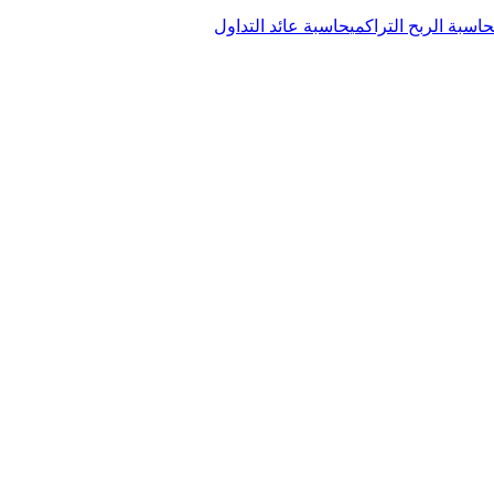
حاسبة الربح التراكمي
حاسبة عائد التداول