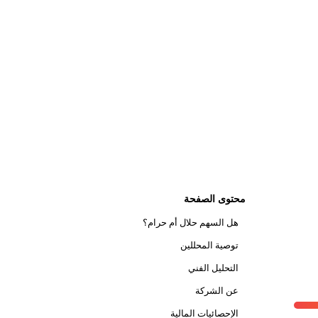
محتوى الصفحة
هل السهم حلال أم حرام؟
توصية المحللين
التحليل الفني
عن الشركة
الإحصائيات المالية