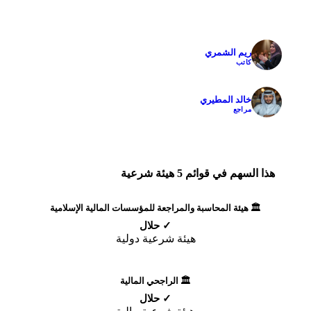
ريم الشمري
✓
كاتب
خالد المطيري
✓
مراجع
هذا السهم في قوائم 5 هيئة شرعية
🏛️ هيئة المحاسبة والمراجعة للمؤسسات المالية الإسلامية
✓ حلال
هيئة شرعية دولية
🏛️ الراجحي المالية
✓ حلال