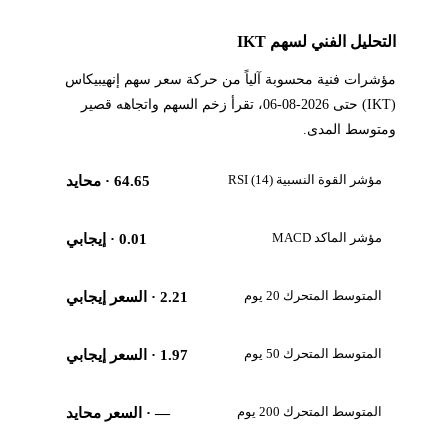
التحليل الفني لسهم IKT
مؤشرات فنية محسوبة آلياً من حركة سعر سهم إنهيبيكاس
(IKT) حتى 2026-08-06، تقرأ زخم السهم واتجاهه قصير
ومتوسط المدى.
مؤشر القوة النسبية RSI (14)
64.65
· محايد
مؤشر الماكد MACD
0.01
· إيجابي
المتوسط المتحرك 20 يوم
2.21
· السعر إيجابي
المتوسط المتحرك 50 يوم
1.97
· السعر إيجابي
المتوسط المتحرك 200 يوم
—
· السعر محايد