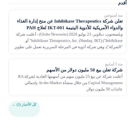
أقدم
منذ أسبوعين
تعلن شركة Inhibikase Therapeutics عن منح إدارة الغذاء
والدواء الأمريكية للأدوية اليتيمة IKT-001 لعلاج PAH
ويلمنجتون، ديلاوير، 23 يوليو 2026 (Globe Newswire) - أعلنت شركة
Inhibikase Therapeutics, Inc. (Nasdaq: IKT) ("Inhibikase" أو
"الشركة")، وهي شركة أدوية في المرحلة السريرية تعمل على تطوير
IKT-001 لعلاج ارتفاع ضغط الدم الشر...
منذ 3 أسابيع
شركة تعلن بيع 50 مليون دولار من الأسهم
أعلنت شركة عن بيع 25 مليون سهم من أسهمها العادية لشركة RA
Capital Management من خلال منشأة At-the-Market بإجمالي
عائدات 50 مليون دولار.
كل الأخبار (2)
←