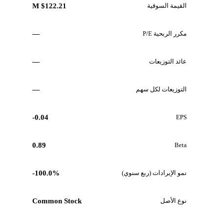
القيمة السوقية
$122.21 M
مكرر الربحية P/E
—
عائد التوزيعات
—
التوزيعات لكل سهم
—
-0.04
EPS
0.89
Beta
نمو الإيرادات (ربع سنوي)
-100.0%
نوع الأصل
Common Stock