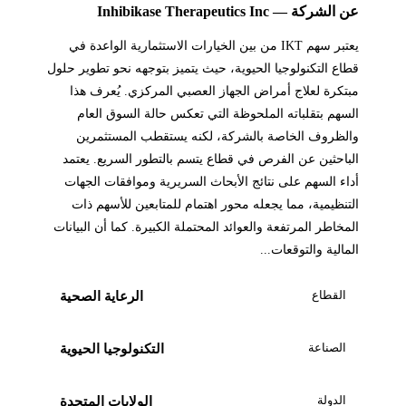
عن الشركة — Inhibikase Therapeutics Inc
يعتبر سهم IKT من بين الخيارات الاستثمارية الواعدة في
قطاع التكنولوجيا الحيوية، حيث يتميز بتوجهه نحو تطوير حلول
مبتكرة لعلاج أمراض الجهاز العصبي المركزي. يُعرف هذا
السهم بتقلباته الملحوظة التي تعكس حالة السوق العام
والظروف الخاصة بالشركة، لكنه يستقطب المستثمرين
الباحثين عن الفرص في قطاع يتسم بالتطور السريع. يعتمد
أداء السهم على نتائج الأبحاث السريرية وموافقات الجهات
التنظيمية، مما يجعله محور اهتمام للمتابعين للأسهم ذات
المخاطر المرتفعة والعوائد المحتملة الكبيرة. كما أن البيانات
المالية والتوقعات...
القطاع
الرعاية الصحية
الصناعة
التكنولوجيا الحيوية
الدولة
الولايات المتحدة