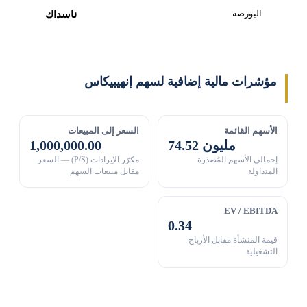
البورصة
ناسداك
مؤشرات مالية إضافية لسهم إنهيبيكاس
الأسهم القائمة
السعر إلى المبيعات
74.52 مليون
1,000,000.00
إجمالي الأسهم المُصدَرة
مكرّر الإيرادات (P/S) — السعر
المتداولة
مقابل مبيعات السهم
EV / EBITDA
0.34
قيمة المنشأة مقابل الأرباح
التشغيلية