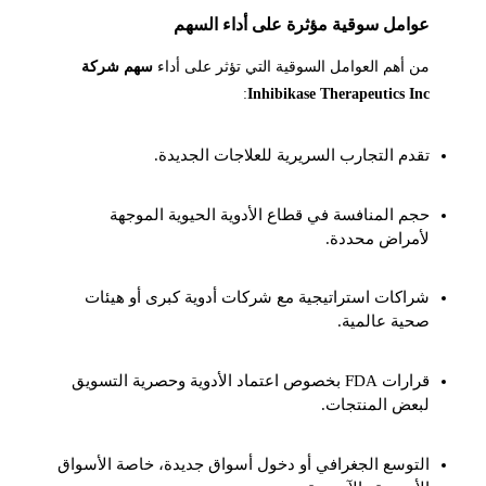
عوامل سوقية مؤثرة على أداء السهم
من أهم العوامل السوقية التي تؤثر على أداء
سهم شركة
:
Inhibikase Therapeutics Inc
تقدم التجارب السريرية للعلاجات الجديدة.
حجم المنافسة في قطاع الأدوية الحيوية الموجهة
لأمراض محددة.
شراكات استراتيجية مع شركات أدوية كبرى أو هيئات
صحية عالمية.
قرارات FDA بخصوص اعتماد الأدوية وحصرية التسويق
لبعض المنتجات.
التوسع الجغرافي أو دخول أسواق جديدة، خاصة الأسواق