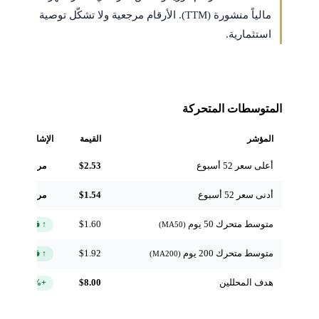
مالياً منشورة (TTM). الأرقام مرجعية ولا تشكّل توصية
استثمارية.
المتوسطات المتحركة
المؤشر
القيمة
الإشارة
أعلى سعر 52 أسبوع
$2.53
مرجعي
أدنى سعر 52 أسبوع
$1.54
مرجعي
متوسط متحرك 50 يوم
$1.60
↑ فوق
(MA50)
متوسط متحرك 200 يوم
$1.92
↑ فوق
(MA200)
هدف المحللين
$8.00
+232.6%