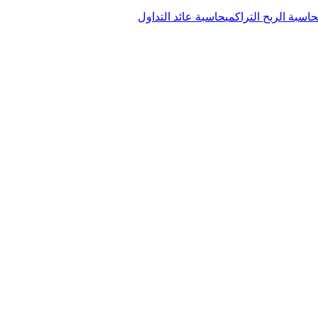
حاسبة الربح التراكمي
حاسبة عائد التداول