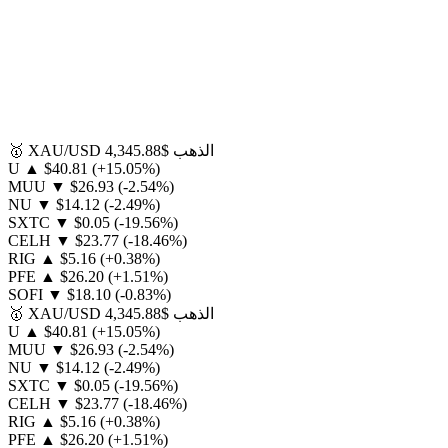
الذهب
$4,345.88
XAU/USD
🥇
U
▲
$40.81
(+15.05%)
MUU
▼
$26.93
(-2.54%)
NU
▼
$14.12
(-2.49%)
SXTC
▼
$0.05
(-19.56%)
CELH
▼
$23.77
(-18.46%)
RIG
▲
$5.16
(+0.38%)
PFE
▲
$26.20
(+1.51%)
SOFI
▼
$18.10
(-0.83%)
الذهب
$4,345.88
XAU/USD
🥇
U
▲
$40.81
(+15.05%)
MUU
▼
$26.93
(-2.54%)
NU
▼
$14.12
(-2.49%)
SXTC
▼
$0.05
(-19.56%)
CELH
▼
$23.77
(-18.46%)
RIG
▲
$5.16
(+0.38%)
PFE
▲
$26.20
(+1.51%)