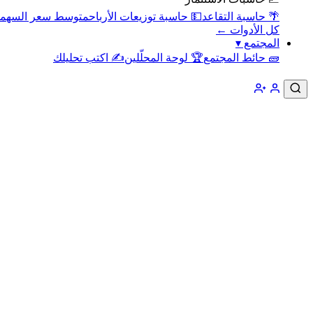
🌴 حاسبة التقاعد
💵 حاسبة توزيعات الأرباح
متوسط سعر السهم
كل الأدوات ←
المجتمع
▾
🧱 حائط المجتمع
🏆 لوحة المحلّلين
✍️ اكتب تحليلك