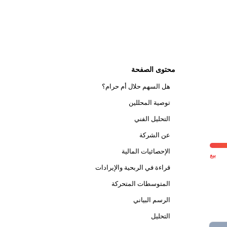
محتوى الصفحة
هل السهم حلال أم حرام؟
توصية المحللين
التحليل الفني
عن الشركة
الإحصائيات المالية
بيع
قراءة في الربحية والإيرادات
المتوسطات المتحركة
الرسم البياني
التحليل