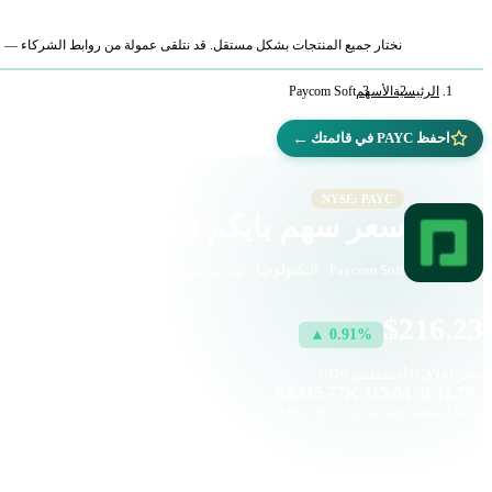
نختار جميع المنتجات بشكل مستقل. قد نتلقى عمولة من روابط الشركاء — لا ي
الرئيسية
الأسهم
Paycom Soft
←
احفظ PAYC في قائمتك
NYSE: PAYC
سعر سهم بايكم (PAYC)
Paycom Soft · التكنولوجيا · بورصة نيويورك
$216.23
▲ 0.91%
سعر إغلاق
6 أغسطس 2026
8.64
15.77
315.04 K
11.79 B
القيمة السوقية
حجم التداول
P/E
EPS