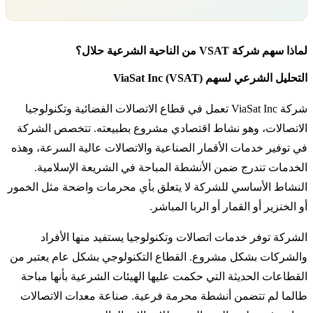
تداول بمسؤولية. رأس مالك معرّض للخطر.
لماذا سهم شركة VSAT من الناحية الشرعية حلال؟
التحليل الشرعي لسهم ViaSat Inc (VSAT)
شركة ViaSat Inc تعمل في قطاع الاتصالات الفضائية وتكنولوجيا
الاتصالات، وهو نشاط اقتصادي مشروع بطبيعته. تتخصص الشركة
في توفير خدمات الأقمار الصناعية والاتصالات عالية السرعة، وهذه
الخدمات تندرج ضمن الأنشطة المباحة في الشريعة الإسلامية.
النشاط الأساسي للشركة لا يتعلق بأي محرمات واضحة مثل الخمور
أو الخنزير أو القمار أو الربا المباشر.
الشركة توفر خدمات اتصالات وتكنولوجيا يستفيد منها الأفراد
والشركات بشكل مشروع. القطاع التكنولوجي بشكل عام يعتبر من
القطاعات الحديثة التي حكمت عليها الهيئات الشرعية بأنها مباحة
طالما لم تتضمن أنشطة محرمة فرعية. صناعة معدات الاتصالات