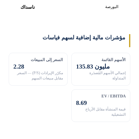
البورصة
ناسداك
مؤشرات مالية إضافية لسهم فياسات
الأسهم القائمة
السعر إلى المبيعات
135.83 مليون
2.28
إجمالي الأسهم المُصدَرة
مكرّر الإيرادات (P/S) — السعر
المتداولة
مقابل مبيعات السهم
EV / EBITDA
8.69
قيمة المنشأة مقابل الأرباح
التشغيلية