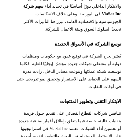
والابتكار الداخلي دورًا أساسيًا في تحديد أداء
سهم شركة
ViaSat Inc
في البورصة. وعلى خلاف الانعكاسات
الجيوسياسية والاقتصادية العامة، تبرز هنا التأثيرات الأكثر
تحديدًا لسلوك السوق وبيئة الأعمال للشركة.
توسع الشركة في الأسواق الجديدة
يُعتبر نجاح الشركة في توقيع عقود مع حكومات ومنظمات
دولية أو مشغلي شبكات جديدة مؤشرًا إيجابيًا للغاية. فكلما
توسعت شبكة عملائها وتنوعت مصادر الدخل، زادت قدرة
السهم على الحفاظ على الاستقرار وتحقيق نمو تدريجي حتى
في أوقات التقلبات.
الابتكار التقني وتطوير المنتجات
تتنافس شركات القطاع الفضائي على تقديم حلول فريدة
بتقنيات عالية، خاصة فيما يتعلق بإطلاق أقمار صناعية جديدة
أو تحسين أداء الشبكات. تعتمد ViaSat Inc في استراتيجيتها
على الاستثمار المستدام في البحث والتطوير لتقديم أجهزة