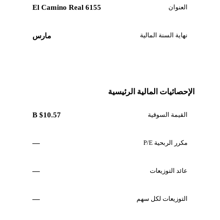
العنوان
6155 El Camino Real
نهاية السنة المالية
مارس
الإحصائيات المالية الرئيسية
القيمة السوقية
$10.57 B
مكرر الربحية P/E
—
عائد التوزيعات
—
التوزيعات لكل سهم
—