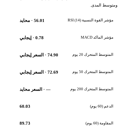
ومتوسط المدى.
مؤشر القوة النسبية RSI (14)
56.01
· محايد
مؤشر الماكد MACD
0.78
· إيجابي
المتوسط المتحرك 20 يوم
74.90
· السعر إيجابي
المتوسط المتحرك 50 يوم
72.69
· السعر إيجابي
المتوسط المتحرك 200 يوم
—
· السعر محايد
الدعم (60 يوم)
60.03
المقاومة (60 يوم)
89.73