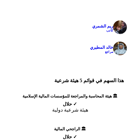
ريم الشمري
✓
كاتب
خالد المطيري
✓
مراجع
هذا السهم في قوائم 5 هيئة شرعية
🏛️ هيئة المحاسبة والمراجعة للمؤسسات المالية الإسلامية
✓ حلال
هيئة شرعية دولية
🏛️ الراجحي المالية
✓ حلال