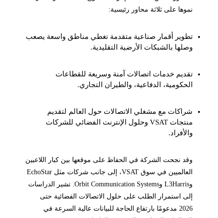
نموها على ثلاثة محاور رئيسية:
تطوير أقمار صناعية متقدمة تغطي مناطق واسعة يصعب
وصلها بالشبكات الأرضية التقليدية.
تقديم خدمات اتصالات آمنة وسريعة للقطاعات
الحكومية، الدفاعية، والطيران التجاري.
شراكات مع مشغلي الاتصالات حول العالم لتقديم
منتجات VSAT وحلول الإنترنت الفضائي للشركات
والأفراد.
وقد نجحت الشركة في الحفاظ على موقعها بين كبار اللاعبين
العالميين في سوق VSAT، إلى جانب شركات مثل EchoStar
وL3Harris وOrbit Communication Systems. تشير الدراسات
إلى استمرار الطلب على حلول الاتصالات الفضائية حتى
2026 مدعومًا بارتفاع الحاجة للبيانات عالية السرعة في