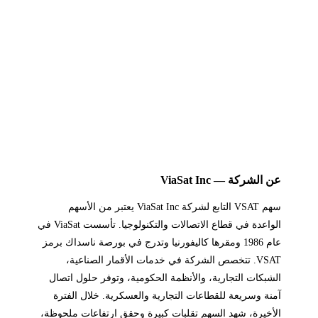
عن الشركة — ViaSat Inc
سهم VSAT التابع لشركة ViaSat Inc يعتبر من الأسهم
الواعدة في قطاع الاتصالات والتكنولوجيا. تأسست ViaSat في
عام 1986 ومقرها كاليفورنيا وتدرج في بورصة ناسداك برمز
VSAT. تتخصص الشركة في خدمات الأقمار الصناعية،
الشبكات التجارية، والأنظمة الحكومية، وتوفر حلول اتصال
آمنة وسريعة للقطاعات التجارية والعسكرية. خلال الفترة
الأخيرة، شهد السهم تقلبات كبيرة وحقق ارتفاعات ملحوظة،