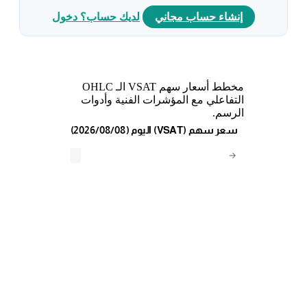
إنشاء حساب مجاني
لديك حساب؟ دخول
مخطط أسعار سهم VSAT الـ OHLC
التفاعلي مع المؤشرات الفنية وأدوات
الرسم.
(2026/08/08) اليوم (VSAT) سعر سهم
→