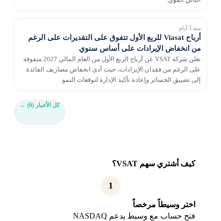
منذ 3 أيام
أرباح Viasat للربع الأول تتفوق على التقديرات على الرغم
من انخفاض الإيرادات على أساس سنوي
تعلن شركة VSAT عن أرباح الربع الأول من العام المالي 2027 متفوقة
على الرغم من فقدان الإيرادات، حيث أدى انخفاض مصاريف الفائدة
إلى تضييق الخسائر وإعادة تأكيد الإدارة لتوقعات النمو.
كل الأخبار (6)
←
كيف أشتري سهم VSAT؟
1
اختر وسيطاً مرخصاً
فتح حساب مع وسيط يدعم NASDAQ