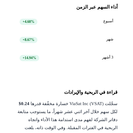
أداء السهم عبر الزمن
أسبوع
+4.68%
شهر
+8.67%
3 أشهر
+14.94%
قراءة في الربحية والإيرادات
سجّلت ViaSat Inc (VSAT) خسارة مخفّفة قدرها
$0.24
لكل سهم خلال آخر اثني عشر شهراً، ما يستوجب متابعة
دفاتر الشركة لفهم مدى استدامة هذا الأداء واتجاه
الربحية في الفترات المقبلة. وفي الوقت ذاته، بلغت