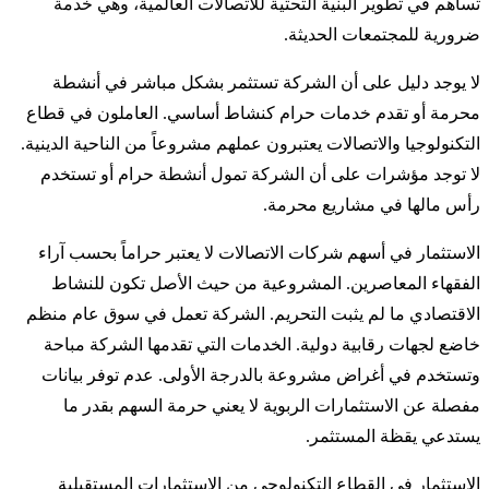
تساهم في تطوير البنية التحتية للاتصالات العالمية، وهي خدمة
ضرورية للمجتمعات الحديثة.
لا يوجد دليل على أن الشركة تستثمر بشكل مباشر في أنشطة
محرمة أو تقدم خدمات حرام كنشاط أساسي. العاملون في قطاع
التكنولوجيا والاتصالات يعتبرون عملهم مشروعاً من الناحية الدينية.
لا توجد مؤشرات على أن الشركة تمول أنشطة حرام أو تستخدم
رأس مالها في مشاريع محرمة.
الاستثمار في أسهم شركات الاتصالات لا يعتبر حراماً بحسب آراء
الفقهاء المعاصرين. المشروعية من حيث الأصل تكون للنشاط
الاقتصادي ما لم يثبت التحريم. الشركة تعمل في سوق عام منظم
خاضع لجهات رقابية دولية. الخدمات التي تقدمها الشركة مباحة
وتستخدم في أغراض مشروعة بالدرجة الأولى. عدم توفر بيانات
مفصلة عن الاستثمارات الربوية لا يعني حرمة السهم بقدر ما
يستدعي يقظة المستثمر.
الاستثمار في القطاع التكنولوجي من الاستثمارات المستقبلية