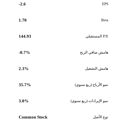
-2.6
EPS
1.70
Beta
P/E المستقبلي
144.93
هامش صافي الربح
-0.7%
هامش التشغيل
2.3%
نمو الأرباح (ربع سنوي)
35.7%
نمو الإيرادات (ربع سنوي)
3.0%
نوع الأصل
Common Stock