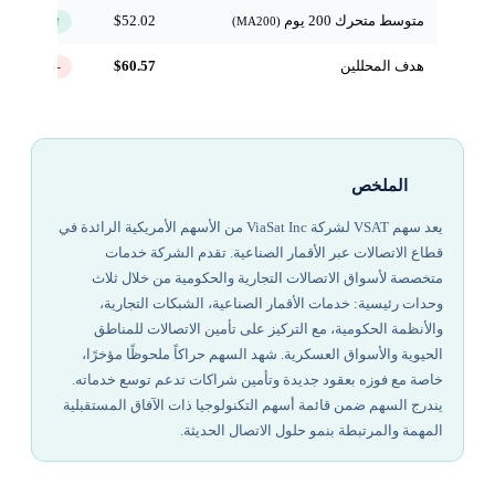
متوسط متحرك 200 يوم
$52.02
↑ فوق
(MA200)
هدف المحللين
$60.57
-24.7%
الملخص
يعد سهم VSAT لشركة ViaSat Inc من الأسهم الأمريكية الرائدة في
قطاع الاتصالات عبر الأقمار الصناعية. تقدم الشركة خدمات
متخصصة لأسواق الاتصالات التجارية والحكومية من خلال ثلاث
وحدات رئيسية: خدمات الأقمار الصناعية، الشبكات التجارية،
والأنظمة الحكومية، مع التركيز على تأمين الاتصالات للمناطق
الحيوية والأسواق العسكرية. شهد السهم حراكاً ملحوظًا مؤخرًا،
خاصة مع فوزه بعقود جديدة وتأمين شراكات تدعم توسع خدماته.
يندرج السهم ضمن قائمة أسهم التكنولوجيا ذات الآفاق المستقبلية
المهمة والمرتبطة بنمو حلول الاتصال الحديثة.