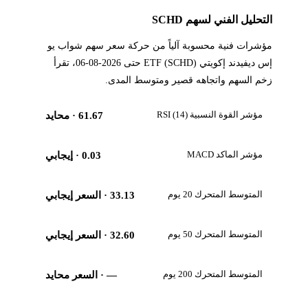
التحليل الفني لسهم SCHD
مؤشرات فنية محسوبة آلياً من حركة سعر سهم شواب يو
إس ديفيدند إكويتي ETF (SCHD) حتى 2026-08-06، تقرأ
زخم السهم واتجاهه قصير ومتوسط المدى.
مؤشر القوة النسبية RSI (14)
61.67
· محايد
مؤشر الماكد MACD
0.03
· إيجابي
المتوسط المتحرك 20 يوم
33.13
· السعر إيجابي
المتوسط المتحرك 50 يوم
32.60
· السعر إيجابي
المتوسط المتحرك 200 يوم
—
· السعر محايد