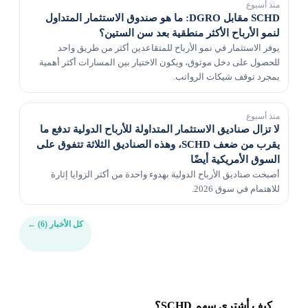
منذ أسبوع
SCHD مقابل DGRO: ما هو صندوق الاستثمار المتداول
لنمو الأرباح الأكثر منطقية بعد سن الستين؟
يوفر الاستثمار في نمو الأرباح للمتقاعدين أكثر من طريق واحد
للحصول على دخل موثوق، ويكون الاختيار بين المسارات أكثر أهمية
بمجرد توقف شيكات الرواتب.
منذ أسبوع
لا تزال صناديق الاستثمار المتداولة للأرباح الدولية تدفع ما
يقرب من ضعف SCHD، وهذه الصناديق الثلاثة تتفوق على
السوق الأمريكية أيضًا
أصبحت صناديق الأرباح الدولية بهدوء واحدة من أكثر الزوايا إثارة
للاهتمام في سوق 2026.
كل الأخبار (6)
←
كيف أشتري سهم SCHD؟