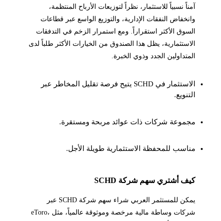
آمناً نسبياً للاستثمار، نظراً لتوزيعات الأرباح المنتظمة،
وانخفاض النفقات الإدارية، والتوزيع الواسع عبر قطاعات
السوق الأكثر استقراراً. ومع استمرار الزخم في التدفقات
الاستثمارية، يظل هذا الصندوق من الخيارات الأكثر طلباً لدى
المتداولين الجدد وذوي الخبرة.
الاستثمار في SCHD يتيح فرصة تقليل المخاطر عبر
التنويع.
مجموعة شركات ذات عوائد مربحة ومستقرة.
مناسب للمحفظة الاستثمارية طويلة الأجل.
كيف أشتري سهم شركة SCHD
يمكن للمستثمر العربي شراء سهم شركة SCHD عبر
شركات وساطة مالية مرخصة وموثوقة عالمياً، مثل eToro،