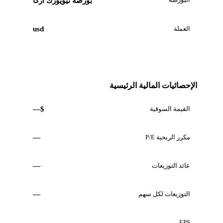
بورصة نيويورك أركا
العملة
usd
الإحصائيات المالية الرئيسية
القيمة السوقية
$—
مكرر الربحية P/E
—
عائد التوزيعات
—
التوزيعات لكل سهم
—
—
EPS