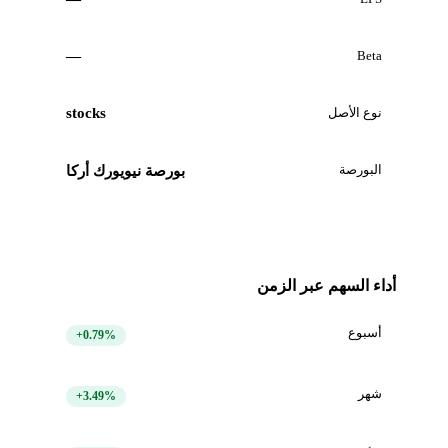
—
Beta
نوع الأصل
stocks
البورصة
بورصة نيويورك أركا
أداء السهم عبر الزمن
أسبوع
+0.79%
شهر
+3.49%