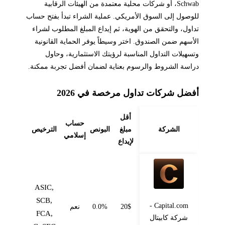
Schwab، أو شركات محلية معتمدة من الهيئات الرقابية
للوصول إلى السوق الأمريكي. عملية الشراء تبدأ بفتح حساب
تداول، والتحقق من الهوية، ثم إيداع المبلغ المطلوب لشراء
الأسهم ضمن الصندوق. اختر وسيطاً يوفر الحماية القانونية
وتسهيلات التداول المناسبة لرؤيتك الاستثمارية، وحاول
دراسة الشروط والرسوم بعناية لضمان أفضل تجربة ممكنة.
أفضل شركات تداول مرخصة في 2026
أقل
حساب
الشركة
مبلغ
البونص
الترخيص
إسلامي
لإيداع
ASIC,
SCB,
Capital.com -
20$
0.0%
نعم
FCA,
شركة كابيتال