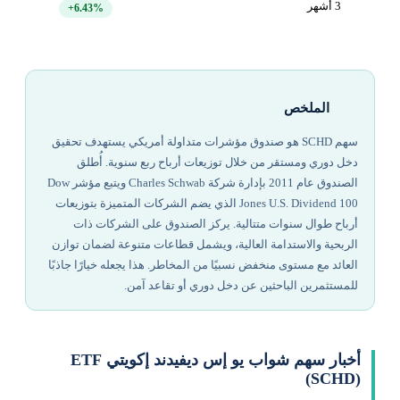
3 أشهر
+6.43%
الملخص
سهم SCHD هو صندوق مؤشرات متداولة أمريكي يستهدف تحقيق
دخل دوري ومستقر من خلال توزيعات أرباح ربع سنوية. أُطلق
الصندوق عام 2011 بإدارة شركة Charles Schwab ويتبع مؤشر Dow
Jones U.S. Dividend 100 الذي يضم الشركات المتميزة بتوزيعات
أرباح طوال سنوات متتالية. يركز الصندوق على الشركات ذات
الربحية والاستدامة العالية، ويشمل قطاعات متنوعة لضمان توازن
العائد مع مستوى منخفض نسبيًا من المخاطر. هذا يجعله خيارًا جاذبًا
للمستثمرين الباحثين عن دخل دوري أو تقاعد آمن.
أخبار سهم شواب يو إس ديفيدند إكويتي ETF
(SCHD)