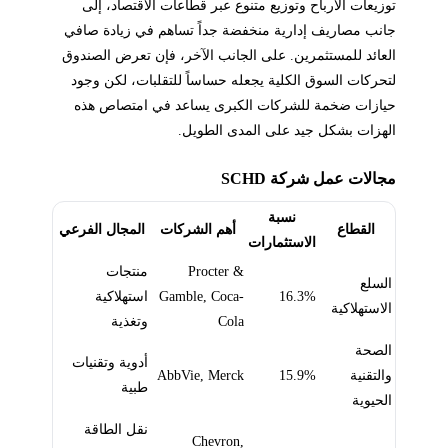
توزيعات الأرباح وتوزيع متنوع عبر قطاعات الاقتصاد، إلى
جانب مصاريف إدارية منخفضة جداً تساهم في زيادة صافي
العائد للمستثمرين. على الجانب الآخر، فإن تعرض الصندوق
لتحركات السوق الكلية يجعله حساساً للتقلبات، لكن وجود
حيازات ضخمة للشركات الكبرى يساعد في امتصاص هذه
الهزات بشكل جيد على المدى الطويل.
مجالات عمل شركة SCHD
نسبة
القطاع
أهم الشركات
المجال الفرعي
الاستثمارات
Procter &
منتجات
السلع
16.3%
Gamble, Coca-
استهلاكية
الاستهلاكية
Cola
وتغذية
الصحة
أدوية وتقنيات
والتقنية
15.9%
AbbVie, Merck
طبية
الحيوية
نقل الطاقة
Chevron,