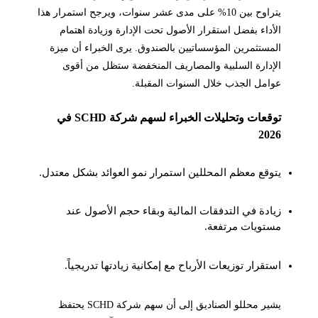
يتراوح بين 10% على مدى عشر سنوات، ويرجح استمرار هذا
الأداء بفضل استقرار الأصول تحت الإدارة وزيادة اهتمام
المستثمرين المؤسساتيين بالصندوق. يرى الخبراء أن ميزة
الإدارة السلبية والمصاريف المنخفضة ستظل من أقوى
عوامل الجذب خلال السنوات المقبلة.
توقعات وتحليلات الخبراء لسهم شركة SCHD في
2026
يتوقع معظم المحللين استمرار نمو العوائد بشكل معتدل.
زيادة في التدفقات المالية وبقاء حجم الأصول عند
مستويات مرتفعة.
استقرار توزيعات الأرباح مع إمكانية زيادتها تدريجياً.
يشير محللو الصناديق إلى أن سهم شركة SCHD يحتفظ