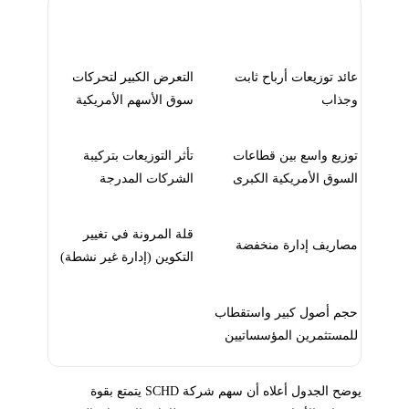
القوة
الضعف
عائد توزيعات أرباح ثابت
التعرض الكبير لتحركات
وجذاب
سوق الأسهم الأمريكية
توزيع واسع بين قطاعات
تأثر التوزيعات بتركيبة
السوق الأمريكية الكبرى
الشركات المدرجة
قلة المرونة في تغيير
مصاريف إدارة منخفضة
التكوين (إدارة غير نشطة)
حجم أصول كبير واستقطاب
للمستثمرين المؤسساتيين
يوضح الجدول أعلاه أن سهم شركة SCHD يتمتع بقوة