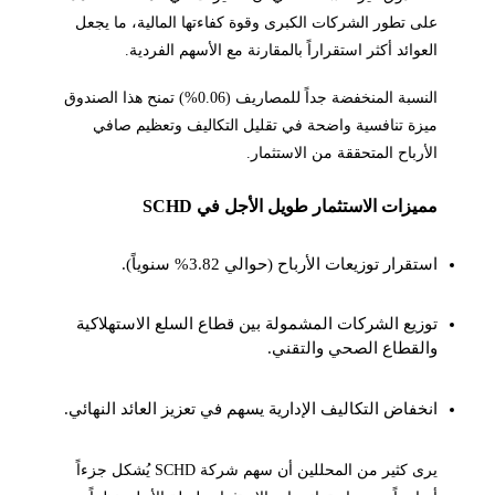
على تطور الشركات الكبرى وقوة كفاءتها المالية، ما يجعل
العوائد أكثر استقراراً بالمقارنة مع الأسهم الفردية.
النسبة المنخفضة جداً للمصاريف (0.06%) تمنح هذا الصندوق
ميزة تنافسية واضحة في تقليل التكاليف وتعظيم صافي
الأرباح المتحققة من الاستثمار.
مميزات الاستثمار طويل الأجل في SCHD
استقرار توزيعات الأرباح (حوالي 3.82% سنوياً).
توزيع الشركات المشمولة بين قطاع السلع الاستهلاكية
والقطاع الصحي والتقني.
انخفاض التكاليف الإدارية يسهم في تعزيز العائد النهائي.
يرى كثير من المحللين أن سهم شركة SCHD يُشكل جزءاً