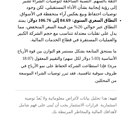
الثقة بالسهم. النسبة الساحقة لتوصيات الشراء تشير
إلى رؤية إيجابية بشأن الأداء المستقبلي، لكن وجود
توصيات احتفاظ وبيع يعكس آراء متحفظة في الأسواق.
النطاق السعري السنوي: 84.69 إلى 106.76 دولار:
يمتد
النطاق عبر حوالي 26% من قيمة السعر المنخفض، مما
يدل على تقلبات معتدلة تتناسب مع حجم الشركة الكبير
والعمليات المستقرة في قطاع الخدمات المالية.
ما يستحق المتابعة بشكل مستمر هو التوازن بين قوة الأرباح
الأساسية (5.03 دولار لكل سهم) والتقييم المعقول (18.07
مرة)؛ فإذا استطاعت الشركة الحفاظ على نمو الأرباح في
ظروف سوقية تنافسية، فقد تبرر توصيات الشراء الموسعة
من المحللين.
تنبيه:
هذا تحليل بيانات لأغراض معلوماتية ولا يُعدّ توصية
استثمارية. قرارات الاستثمار يجب أن تُبنى على فهم شامل
لأهدافك المالية والمخاطر المرتبطة بك.