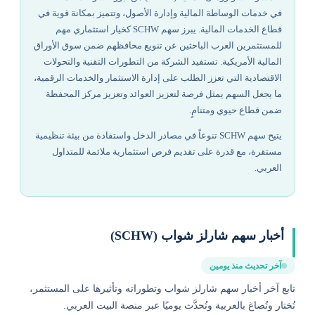
في خدمات الوساطة المالية وإدارة الأصول، وتتميز بمكانة قوية في
قطاع الخدمات المالية. يبرز سهم SCHW كخيار استثماري مهم
للمستثمرين العرب الباحثين عن تنويع محافظهم ضمن سوق الأوراق
المالية الأمريكية. تستفيد الشركة من التطورات التقنية والتحولات
الاقتصادية التي تعزز الطلب على إدارة الاستثمار والخدمات الرقمية،
ما يجعل السهم يمثل فرصة لتعزيز العوائد وتعزيز مركز المحفظة
ضمن قطاع حيوي ومتنامٍ.
يتيح سهم SCHW تنوعاً في مصادر الدخل واستفادة من بيئة تنظيمية
مستقرة، مع قدرة على تقديم فرص استثمارية ملائمة للمتداول
العربي.
أخبار سهم شارلز شواب (SCHW)
آخر تحديث منذ يومين
تابع آخر أخبار سهم شارلز شواب وتطوراته وتأثيرها على المستثمر،
تُختار وتُصاغ بالعربية وتُحدَّث يوميًا عبر منصة البيت العربي.