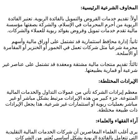
المخاوف الشرعية الرئيسية:
أولاً: تقديم خدمات القروض والتمويل بالفائدة الربوية. تعتبر الفائدة
الربوية من أحرم المحرمات في الإسلام، والشركة بصفتها مؤسسة
مالية تقدم خدمات تمويل وقروض بفوائد ربوية للعملاء والشركات.
ثانياً: إدارة محافظ استثمارية قد تشتمل على أوراق مالية وأسهم
محرمة شرعياً مثل شركات تعمل في الخمور أو الخنزير أو المقامرة
أو الأسلحة.
ثالثاً: تقديم منتجات مالية مشتقة ومعقدة قد تشتمل على عناصر غير
شرعية أو قمارية بطبيعتها.
الإيرادات المختلطة:
معظم إيرادات الشركة تأتي من عمولات التداول والخدمات المالية
المتنوعة. جزء كبير من هذه الإيرادات مرتبط بشكل مباشر أو غير
مباشر بعمليات ربوية أو استثمارات غير شرعية. هذا يجعل الإيرادات
ذات طبيعة مختلطة.
آراء الفقهاء والعلماء:
يرى أغلب العلماء المعاصرين أن شركات الخدمات المالية التقليدية
التي تتعامل بالفائدة الربوية بشكل أساسي تُعتبر من الشركات