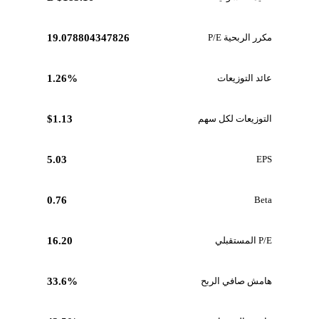
مكرر الربحية P/E
19.078804347826
عائد التوزيعات
1.26%
التوزيعات لكل سهم
$1.13
5.03
EPS
0.76
Beta
P/E المستقبلي
16.20
هامش صافي الربح
33.6%