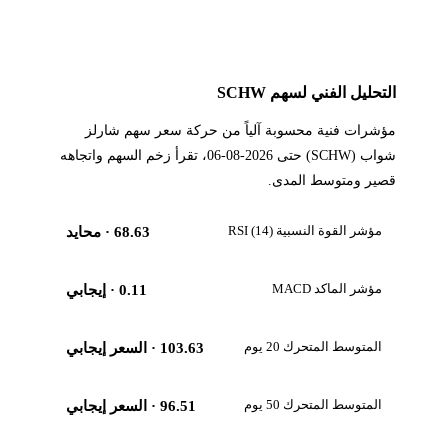
التحليل الفني لسهم SCHW
مؤشرات فنية محسوبة آلياً من حركة سعر سهم شارلز
شواب (SCHW) حتى 2026-08-06، تقرأ زخم السهم واتجاهه
قصير ومتوسط المدى.
مؤشر القوة النسبية RSI (14)
68.63
· محايد
مؤشر الماكد MACD
0.11
· إيجابي
المتوسط المتحرك 20 يوم
103.63
· السعر إيجابي
المتوسط المتحرك 50 يوم
96.51
· السعر إيجابي