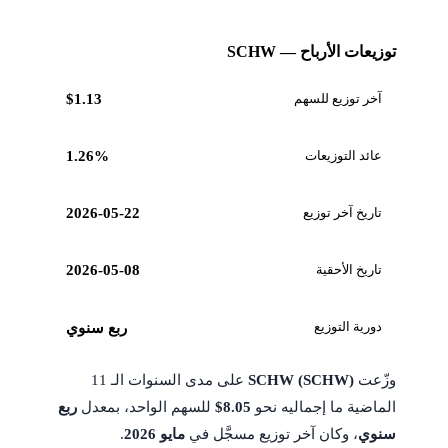
توزيعات الأرباح — SCHW
آخر توزيع للسهم
$1.13
عائد التوزيعات
1.26%
تاريخ آخر توزيع
2026-05-22
تاريخ الأحقية
2026-05-08
دورية التوزيع
ربع سنوي
وزّعت
SCHW (SCHW)
على مدى السنوات الـ 11
الماضية ما إجماليه نحو
$8.05
للسهم الواحد، بمعدل
ربع
سنوي
، وكان آخر توزيع مسجَّل في
مايو 2026
.