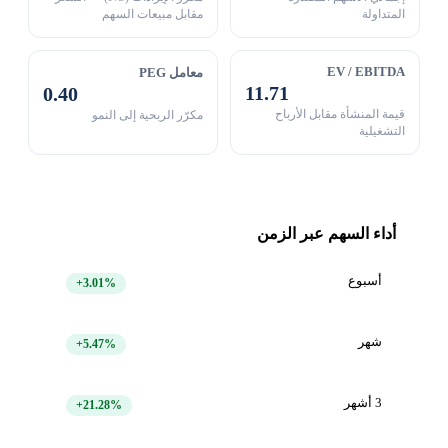
المتداولة
مقابل مبيعات السهم
EV / EBITDA
معامل PEG
11.71
0.40
قيمة المنشأة مقابل الأرباح
مكرّر الربحية إلى النمو
التشغيلية
أداء السهم عبر الزمن
أسبوع
+3.01%
شهر
+5.47%
3 أشهر
+21.28%