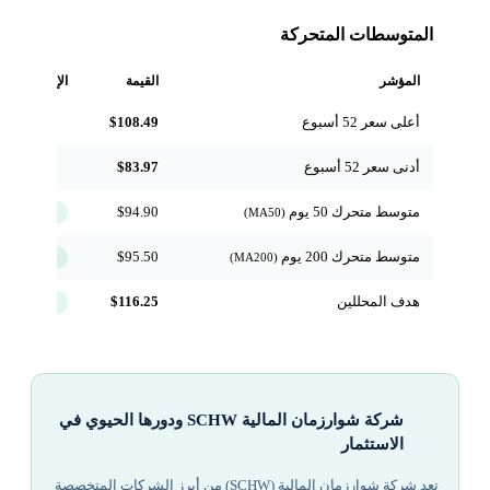
المتوسطات المتحركة
المؤشر
القيمة
الإشارة
أعلى سعر 52 أسبوع
$108.49
مرجعي
أدنى سعر 52 أسبوع
$83.97
مرجعي
متوسط متحرك 50 يوم
$94.90
↑ فوق
(MA50)
متوسط متحرك 200 يوم
$95.50
↑ فوق
(MA200)
هدف المحللين
$116.25
+8.2%
شركة شوارزمان المالية SCHW ودورها الحيوي في
الاستثمار
تعد شركة شوارزمان المالية (SCHW) من أبرز الشركات المتخصصة