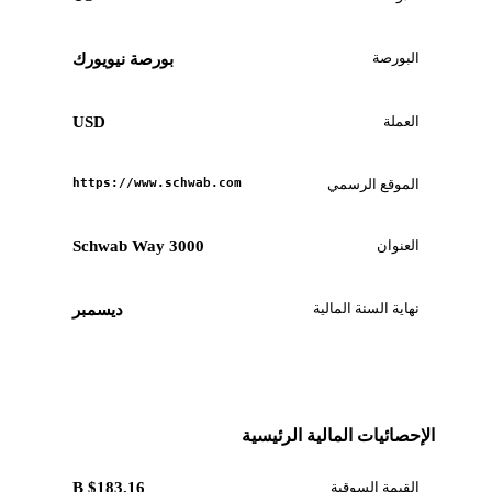
البورصة
بورصة نيويورك
العملة
USD
الموقع الرسمي
https://www.schwab.com
العنوان
3000 Schwab Way
نهاية السنة المالية
ديسمبر
الإحصائيات المالية الرئيسية
القيمة السوقية
$183.16 B