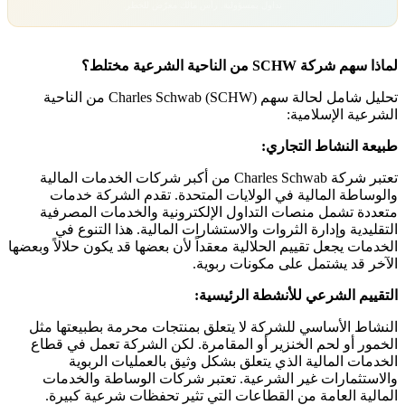
تداول بمسؤولية. رأس مالك معرّض للخطر.
لماذا سهم شركة SCHW من الناحية الشرعية مختلط؟
تحليل شامل لحالة سهم Charles Schwab (SCHW) من الناحية
الشرعية الإسلامية:
طبيعة النشاط التجاري:
تعتبر شركة Charles Schwab من أكبر شركات الخدمات المالية
والوساطة المالية في الولايات المتحدة. تقدم الشركة خدمات
متعددة تشمل منصات التداول الإلكترونية والخدمات المصرفية
التقليدية وإدارة الثروات والاستشارات المالية. هذا التنوع في
الخدمات يجعل تقييم الحلالية معقداً لأن بعضها قد يكون حلالاً وبعضها
الآخر قد يشتمل على مكونات ربوية.
التقييم الشرعي للأنشطة الرئيسية:
النشاط الأساسي للشركة لا يتعلق بمنتجات محرمة بطبيعتها مثل
الخمور أو لحم الخنزير أو المقامرة. لكن الشركة تعمل في قطاع
الخدمات المالية الذي يتعلق بشكل وثيق بالعمليات الربوية
والاستثمارات غير الشرعية. تعتبر شركات الوساطة والخدمات
المالية العامة من القطاعات التي تثير تحفظات شرعية كبيرة.