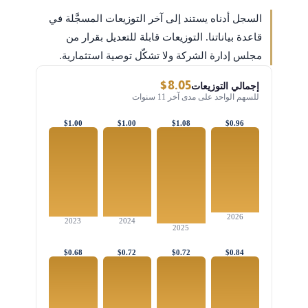
السجل أدناه يستند إلى آخر التوزيعات المسجَّلة في
قاعدة بياناتنا. التوزيعات قابلة للتعديل بقرار من
مجلس إدارة الشركة ولا تشكّل توصية استثمارية.
$8.05
إجمالي التوزيعات
للسهم الواحد على مدى آخر 11 سنوات
$1.00
$1.00
$1.08
$0.96
2026
2023
2024
2025
$0.68
$0.72
$0.72
$0.84