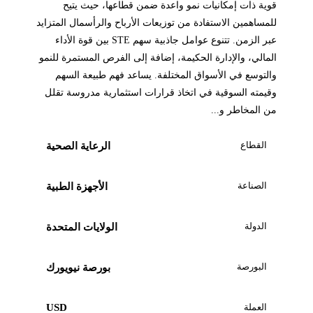
قوية ذات إمكانيات نمو واعدة ضمن قطاعها، حيث يتيح
للمساهمين الاستفادة من توزيعات الأرباح والرأسمال المتزايد
عبر الزمن. تتنوع عوامل جاذبية سهم STE بين قوة الأداء
المالي، والإدارة الحكيمة، إضافة إلى الفرص المستمرة للنمو
والتوسع في الأسواق المختلفة. يساعد فهم طبيعة السهم
وقيمته السوقية في اتخاذ قرارات استثمارية مدروسة تقلل
من المخاطر و...
القطاع
الرعاية الصحية
الصناعة
الأجهزة الطبية
الدولة
الولايات المتحدة
البورصة
بورصة نيويورك
العملة
USD