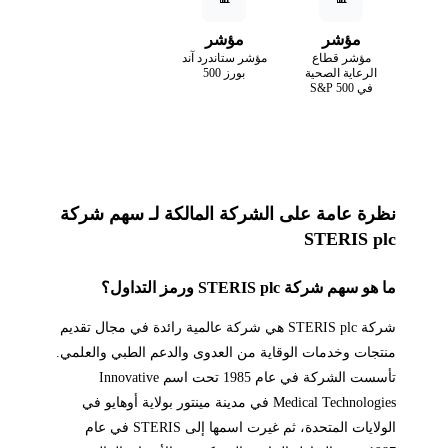
مؤشر
مؤشر
مؤشر قطاع
مؤشر ستاندرد آند
الرعاية الصحية
بورز 500
في S&P 500
نظرة عامة على الشركة المالكة لـ سهم شركة
STERIS plc
ما هو سهم شركة STERIS plc ورمز التداول؟
شركة STERIS plc هي شركة عالمية رائدة في مجال تقديم
منتجات وخدمات الوقاية من العدوى والدعم الطبي والعلمي.
تأسست الشركة في عام 1985 تحت اسم Innovative
Medical Technologies في مدينة مينتور بولاية أوهايو في
الولايات المتحدة، ثم غيرت اسمها إلى STERIS في عام