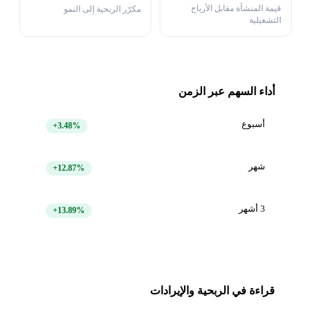
قيمة المنشأة مقابل الأرباح
مكرّر الربحية إلى النمو
التشغيلية
أداء السهم عبر الزمن
أسبوع
+3.48%
شهر
+12.87%
3 أشهر
+13.89%
قراءة في الربحية والإيرادات