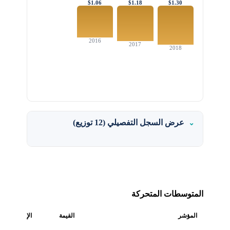
$1.06
$1.18
$1.30
2016
2017
2018
عرض السجل التفصيلي (12 توزيع)
المتوسطات المتحركة
المؤشر
القيمة
الإشارة