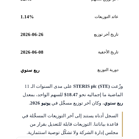
عائد التوزيعات
1.14%
تاريخ آخر توزيع
2026-06-26
تاريخ الأحقية
2026-06-08
دورية التوزيع
ربع سنوي
وزّعت
STERIS plc (STE)
على مدى السنوات الـ 11
الماضية ما إجماليه نحو
$18.47
للسهم الواحد، بمعدل
ربع سنوي
، وكان آخر توزيع مسجَّل في
يونيو 2026
.
السجل أدناه يستند إلى آخر التوزيعات المسجَّلة في
قاعدة بياناتنا. التوزيعات قابلة للتعديل بقرار من
مجلس إدارة الشركة ولا تشكّل توصية استثمارية.