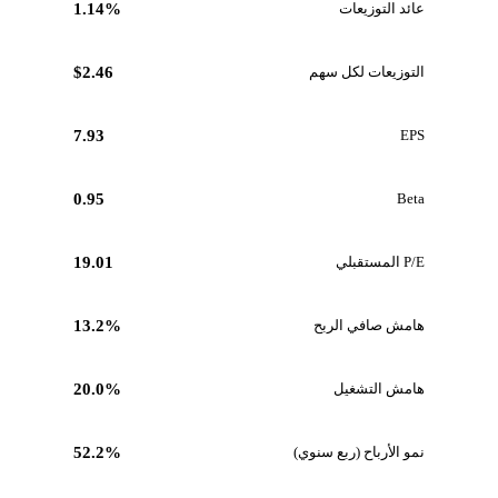
عائد التوزيعات
1.14%
التوزيعات لكل سهم
$2.46
7.93
EPS
0.95
Beta
P/E المستقبلي
19.01
هامش صافي الربح
13.2%
هامش التشغيل
20.0%
نمو الأرباح (ربع سنوي)
52.2%