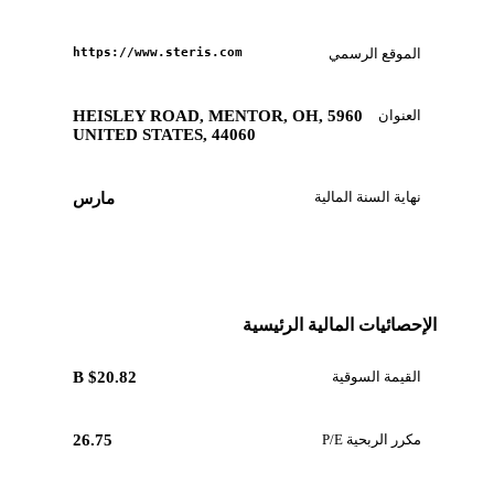
الموقع الرسمي
https://www.steris.com
العنوان
5960 HEISLEY ROAD, MENTOR, OH,
UNITED STATES, 44060
نهاية السنة المالية
مارس
الإحصائيات المالية الرئيسية
القيمة السوقية
$20.82 B
مكرر الربحية P/E
26.75