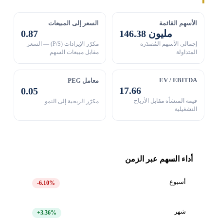
الأسهم القائمة
السعر إلى المبيعات
146.38 مليون
0.87
إجمالي الأسهم المُصدَرة
مكرّر الإيرادات (P/S) — السعر
المتداولة
مقابل مبيعات السهم
EV / EBITDA
معامل PEG
17.66
0.05
قيمة المنشأة مقابل الأرباح
مكرّر الربحية إلى النمو
التشغيلية
أداء السهم عبر الزمن
أسبوع
-6.10%
شهر
+3.36%