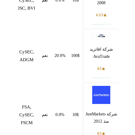
10$
0.0%
نعم
CySEC,
2008
JSC, BVI
4.5/5
فتح حساب
شركة افاتريد
CySEC,
100$
20.0%
نعم
AvaTrade
ADGM
4/5
فتح حساب
FSA,
شركة JustMarkets
10$
0.0%
نعم
CySEC,
منذ 2012
FSCM
4/5