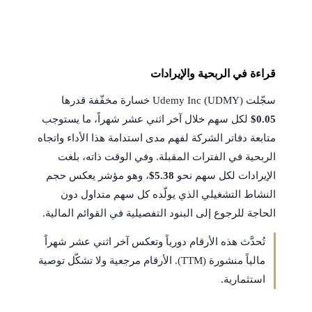
قراءة في الربحية والإيرادات
سجّلت Udemy Inc (UDMY) خسارة مخفّفة قدرها
$0.05
لكل سهم خلال آخر اثني عشر شهراً، ما يستوجب
متابعة دفاتر الشركة لفهم مدى استدامة هذا الأداء واتجاه
الربحية في الفترات المقبلة. وفي الوقت ذاته، بلغت
الإيرادات لكل سهم نحو
$5.38
، وهو مؤشر يعكس حجم
النشاط التشغيلي الذي يولّده كل سهم متداول دون
الحاجة للرجوع إلى البنود التفصيلية في القوائم المالية.
تُحدَّث هذه الأرقام دورياً وتعكس آخر اثني عشر شهراً
مالياً منشورة (TTM). الأرقام مرجعية ولا تشكّل توصية
استثمارية.