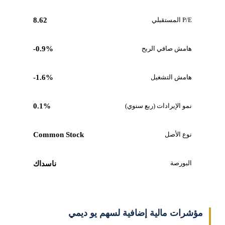
P/E المستقبلي
8.62
هامش صافي الربح
-0.9%
هامش التشغيل
-1.6%
نمو الإيرادات (ربع سنوي)
0.1%
نوع الأصل
Common Stock
البورصة
ناسداك
مؤشرات مالية إضافية لسهم يو ديمي