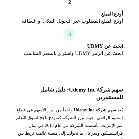
2
أودع المبلغ
أودع المبلغ المطلوب عبر التحويل البنكي أو البطاقة
3
ابحث عن UDMY
ابحث عن الرمز UDMY واشتري بالسعر المناسب
سهم شركة Udemy Inc: دليل شامل
للمستثمرين
يُعد
سهم شركة Udemy Inc
واحداً من أبرز الأسهم في قطاع
التعليم الرقمي، حيث تبرز الشركة كنموذج ناجح لسوق التعلم
عبر الإنترنت. تأسست الشركة في عام 2010 في سان
فرانسيسكو، وسرعان ما تحولت إلى منصة عالمية تربط بين