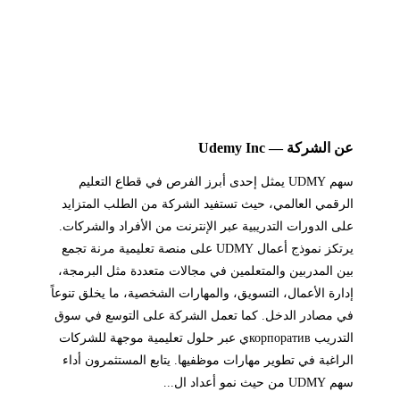
عن الشركة — Udemy Inc
سهم UDMY يمثل إحدى أبرز الفرص في قطاع التعليم
الرقمي العالمي، حيث تستفيد الشركة من الطلب المتزايد
على الدورات التدريبية عبر الإنترنت من الأفراد والشركات.
يرتكز نموذج أعمال UDMY على منصة تعليمية مرنة تجمع
بين المدربين والمتعلمين في مجالات متعددة مثل البرمجة،
إدارة الأعمال، التسويق، والمهارات الشخصية، ما يخلق تنوعاً
في مصادر الدخل. كما تعمل الشركة على التوسع في سوق
التدريب корпоративي عبر حلول تعليمية موجهة للشركات
الراغبة في تطوير مهارات موظفيها. يتابع المستثمرون أداء
سهم UDMY من حيث نمو أعداد ال...