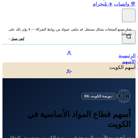
💬 واتساب
✈️ تليجرام
نختار جميع المنتجات بشكل مستقل. قد نتلقى عمولة من روابط الشركاء — لا يؤثر ذلك على
تقييماتنا.
كيف نعمل
الرئيسية
الأسهم
أسهم الكويت
🇰🇼
بورصة الكويت BK
أسهم قطاع المواد الأساسية في
الكويت
تصفّح جميع الأسهم المدرجة في بورصة الكويت مع تصنيف الحلال