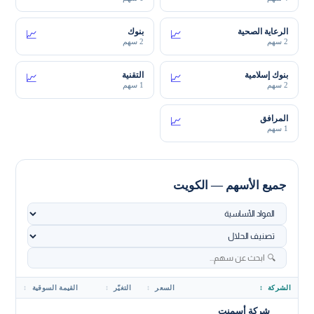
الرعاية الصحية
بنوك
📈
📈
2 سهم
2 سهم
بنوك إسلامية
التقنية
📈
📈
2 سهم
1 سهم
المرافق
📈
1 سهم
جميع الأسهم — الكويت
الشركة
↕
السعر
↕
التغيّر
↕
القيمة السوقية
↕
شركة أسمنت