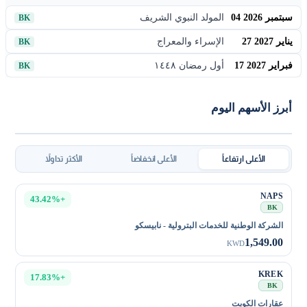
04 سبتمبر 2026
المولد النبوي الشريف
BK
27 يناير 2027
الإسراء والمعراج
BK
17 فبراير 2027
أول رمضان ١٤٤٨
BK
أبرز الأسهم اليوم
الأعلى ارتفاعاً
الأعلى انخفاضاً
الأكثر تداولاً
NAPS
+43.42%
BK
الشركة الوطنية للخدمات البترولية - نابيسكو
1,549.00
KWD
KREK
+17.83%
BK
عقارات الكويت