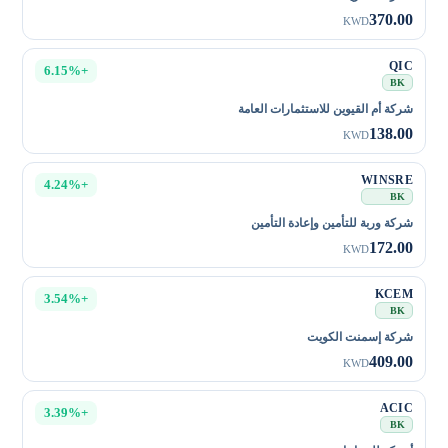
370.00
KWD
QIC
+6.15%
BK
شركة أم القيوين للاستثمارات العامة
138.00
KWD
WINSRE
+4.24%
BK
شركة وربة للتأمين وإعادة التأمين
172.00
KWD
KCEM
+3.54%
BK
شركة إسمنت الكويت
409.00
KWD
ACIC
+3.39%
BK