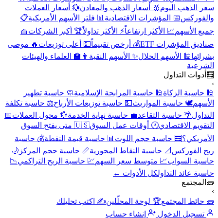
سعر الذهب اليوم
🥇 أسعار الذهب والمعادن
💱 أسعار العملات
والفوركس
📅 المؤشرات الاقتصادية
📊 فلتر الأسهم الأمريكية
📋
جميع الأسهم
📈 الأكثر ارتفاعاً
⚡ الأكثر تداولاً
🏆 أكبر الشركات
🧺
صناديق المؤشرات ETF
💰 أرخص تقييماً
💵 أعلى توزيعات
🔥 موصى
بشرائها
🕌 الأسهم الحلال
✨ الأسهم النقية
👨‍🏫 العلماء والهيئات
الشرعية
🧮
أدوات التداول
›
🕌 حاسبة الزكاة
🕌 حاسبة المرابحة الإسلامية
🧼 حاسبة تطهير
الأسهم
🕊️ حاسبة المواريث
💵 حاسبة توزيعات الأرباح
⚖️ حاسبة تكلفة
التداول
🌴 حاسبة التقاعد
💼 حاسبة نهاية الخدمة
💱 محول العملات
📅
التقويم الاقتصادي
🕐 أوقات عمل السوق
🇺🇸 متى يفتح السوق
الأمريكي؟
🧮 حاسبة حجم اللوت
📊 حاسبة قيمة النقطة
💰 حاسبة
ربح الفوركس
📐 حاسبة النقاط المحورية
📏 حاسبة حجم المركز
🌙
حاسبة السواب
📈 متوسط سعر السهم
💹 حاسبة الربح التراكمي
📉
حاسبة عائد التداول
كل الأدوات ←
🧱
المجتمع
›
🧱 حائط المجتمع
🏆 لوحة المحلّلين
✍️ اكتب تحليلك
تسجيل الدخول
إنشاء حساب