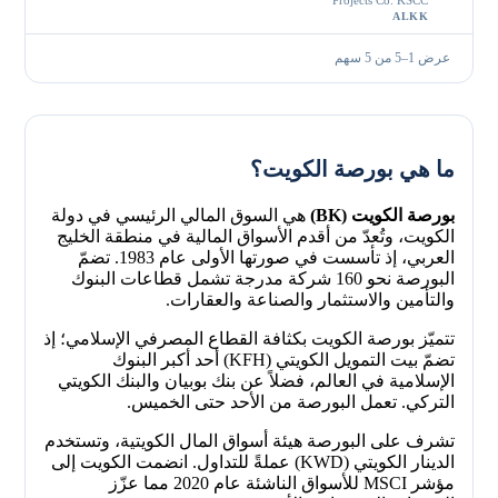
ALKK
عرض 1–5 من 5 سهم
ما هي بورصة الكويت؟
بورصة الكويت (BK)
هي السوق المالي الرئيسي في دولة
الكويت، وتُعدّ من أقدم الأسواق المالية في منطقة الخليج
العربي، إذ تأسست في صورتها الأولى عام 1983. تضمّ
البورصة نحو 160 شركة مدرجة تشمل قطاعات البنوك
والتأمين والاستثمار والصناعة والعقارات.
تتميّز بورصة الكويت بكثافة القطاع المصرفي الإسلامي؛ إذ
تضمّ بيت التمويل الكويتي (KFH) أحد أكبر البنوك
الإسلامية في العالم، فضلاً عن بنك بوبيان والبنك الكويتي
التركي. تعمل البورصة من الأحد حتى الخميس.
تشرف على البورصة هيئة أسواق المال الكويتية، وتستخدم
الدينار الكويتي (KWD) عملةً للتداول. انضمت الكويت إلى
مؤشر MSCI للأسواق الناشئة عام 2020 مما عزّز