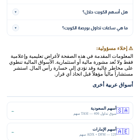
هل أسهم الكويت حلال؟
▼
ما هي ساعات تداول بورصة الكويت؟
▼
⚠️ إخلاء مسؤولية:
المعلومات المقدمة في هذه الصفحة لأغراض تعليمية وإعلامية
فقط ولا تُعد مشورة مالية أو استثمارية. الأسواق المالية تنطوي
على مخاطر عالية وقد تؤدي إلى خسارة رأس المال. استشر
مستشاراً مالياً مؤهلاً قبل اتخاذ أي قرار.
أسواق عربية أخرى
أسهم السعودية
🇸🇦
←
سوق تداول TASI — 406 سهم
أسهم الإمارات
🇦🇪
←
ADX + DFM — 129 سهم