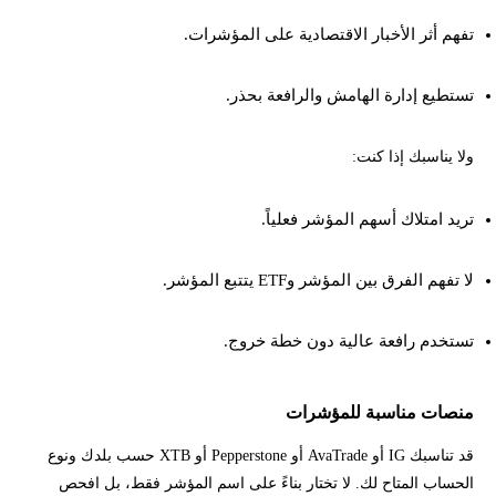
تفهم أثر الأخبار الاقتصادية على المؤشرات.
تستطيع إدارة الهامش والرافعة بحذر.
ولا يناسبك إذا كنت:
تريد امتلاك أسهم المؤشر فعلياً.
لا تفهم الفرق بين المؤشر وETF يتتبع المؤشر.
تستخدم رافعة عالية دون خطة خروج.
منصات مناسبة للمؤشرات
قد تناسبك IG أو AvaTrade أو Pepperstone أو XTB حسب بلدك ونوع
الحساب المتاح لك. لا تختار بناءً على اسم المؤشر فقط، بل افحص