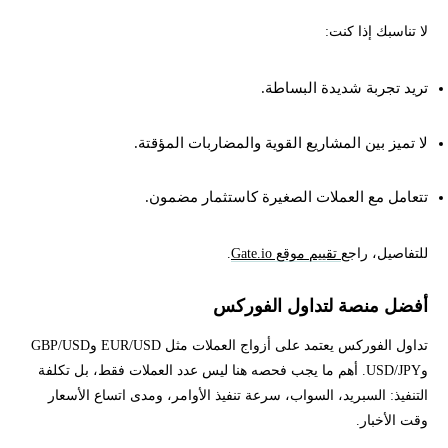
لا تناسبك إذا كنت:
تريد تجربة شديدة البساطة.
لا تميز بين المشاريع القوية والمضاربات المؤقتة.
تتعامل مع العملات الصغيرة كاستثمار مضمون.
للتفاصيل، راجع
تقييم موقع Gate.io
.
أفضل منصة لتداول الفوركس
تداول الفوركس يعتمد على أزواج العملات مثل EUR/USD وGBP/USD
وUSD/JPY. أهم ما يجب فحصه هنا ليس عدد العملات فقط، بل تكلفة
التنفيذ: السبريد، السواب، سرعة تنفيذ الأوامر، ومدى اتساع الأسعار
وقت الأخبار.