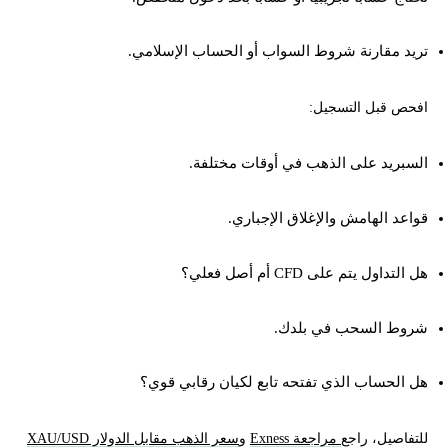
تريد مقارنة شروط السواب أو الحساب الإسلامي.
افحص قبل التسجيل:
السبريد على الذهب في أوقات مختلفة.
قواعد الهامش والإغلاق الإجباري.
هل التداول يتم على CFD أم أصل فعلي؟
شروط السحب في بلدك.
هل الحساب الذي تفتحه تابع لكيان رقابي قوي؟
للتفاصيل، راجع
مراجعة Exness
و
سعر الذهب مقابل الدولار XAU/USD