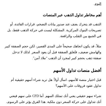
اليوم
.
أهم مخاطر تداول الذهب عبر المنصات
الذهب قد يتحرك بعنف عند صدور بيانات التضخم، قرارات الفائدة، أو
تصريحات البنوك المركزية. المشكلة ليست في حركة الذهب فقط، بل
في الجمع بين التقلب والرافعة.
مثلاً، قد يكون اتجاهك صحيحاً على المدى القصير، لكن حجم الصفقة كبير
والهامش ضعيف، فتُغلق الصفقة قبل أن يعود السعر. لذلك لا تدخل
صفقة ذهب بحجم كبير لمجرد أن الذهب “ملاذ آمن”.
أفضل منصات تداول الأسهم
قبل اختيار منصة للأسهم، اسأل أولاً: هل تريد شراء أسهم حقيقية أم
تداول عقود فروقات على الأسهم؟
شراء سهم حقيقي يعني أنك تمتلك السهم. أما CFD على سهم فيعني
أنك تتداول على حركة السعر دون ملكية. هذا الفرق يؤثر على الرسوم،