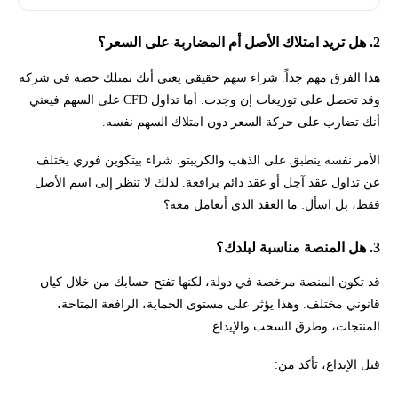
2. هل تريد امتلاك الأصل أم المضاربة على السعر؟
هذا الفرق مهم جداً. شراء سهم حقيقي يعني أنك تمتلك حصة في شركة
وقد تحصل على توزيعات إن وجدت. أما تداول CFD على السهم فيعني
أنك تضارب على حركة السعر دون امتلاك السهم نفسه.
الأمر نفسه ينطبق على الذهب والكريبتو. شراء بيتكوين فوري يختلف
عن تداول عقد آجل أو عقد دائم برافعة. لذلك لا تنظر إلى اسم الأصل
فقط، بل اسأل: ما العقد الذي أتعامل معه؟
3. هل المنصة مناسبة لبلدك؟
قد تكون المنصة مرخصة في دولة، لكنها تفتح حسابك من خلال كيان
قانوني مختلف. وهذا يؤثر على مستوى الحماية، الرافعة المتاحة،
المنتجات، وطرق السحب والإيداع.
قبل الإيداع، تأكد من: