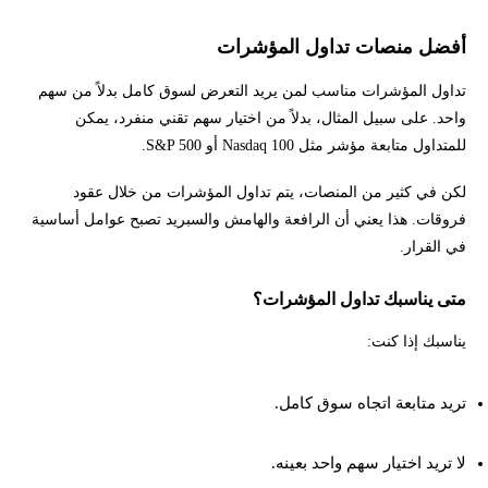
أفضل منصات تداول المؤشرات
تداول المؤشرات مناسب لمن يريد التعرض لسوق كامل بدلاً من سهم
واحد. على سبيل المثال، بدلاً من اختيار سهم تقني منفرد، يمكن
للمتداول متابعة مؤشر مثل Nasdaq 100 أو S&P 500.
لكن في كثير من المنصات، يتم تداول المؤشرات من خلال عقود
فروقات. هذا يعني أن الرافعة والهامش والسبريد تصبح عوامل أساسية
في القرار.
متى يناسبك تداول المؤشرات؟
يناسبك إذا كنت:
تريد متابعة اتجاه سوق كامل.
لا تريد اختيار سهم واحد بعينه.