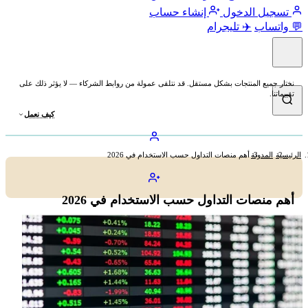
تسجيل الدخول
إنشاء حساب
💬 واتساب
✈️ تليجرام
نختار جميع المنتجات بشكل مستقل. قد نتلقى عمولة من روابط الشركاء — لا يؤثر ذلك على
تقييماتنا.
كيف نعمل
الرئيسية
المدونة
أهم منصات التداول حسب الاستخدام في 2026
أهم منصات التداول حسب الاستخدام في 2026