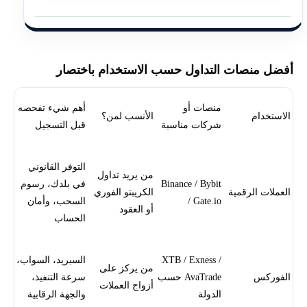
أفضل منصات التداول حسب الاستخدام باختصار
منصات أو
أهم شيء تفحصه
الاستخدام
الأنسب لمن؟
شركات مناسبة
قبل التسجيل
التوفر القانوني
من يريد تداول
Binance / Bybit
في بلدك، رسوم
العملات الرقمية
الكريبتو الفوري
/ Gate.io
السحب، وأمان
أو العقود
الحساب
XTB / Exness /
السبريد، السواب،
من يركز على
الفوركس
AvaTrade حسب
سرعة التنفيذ،
أزواج العملات
الدولة
والجهة الرقابية