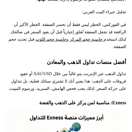
تحليل خبراء البيت العربي:
في الفوركس، الخطر ليس فقط أن تخسر الصفقة. الخطر الأكبر أن
الرافعة قد تجعل الصفقة تُغلق إجبارياً قبل أن يعود السعر في صالحك.
لذلك استخدم
حاسبة حجم المركز
و
حاسبة حجم اللوت
قبل تحديد حجم
الصفقة.
أفضل منصات تداول الذهب والمعادن
تداول الذهب عبر الإنترنت يتم غالباً من خلال XAU/USD أو عقود
فروقات على الذهب. هذا يعني أنك لا تشتري سبائك فعلية، بل تتداول
على حركة السعر. لذلك يجب فحص الهامش، السبريد، ورسوم التبييت.
Exness: مناسبة لمن يركز على الذهب والفضة