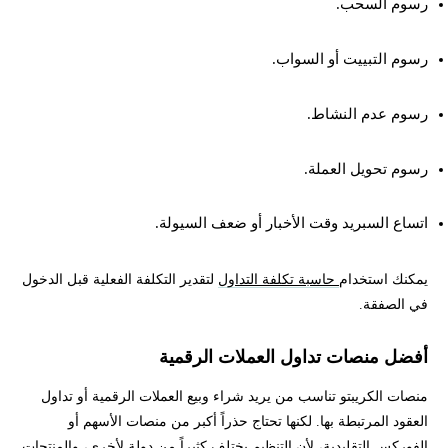
رسوم السحب.
رسوم التبييت أو السواب.
رسوم عدم النشاط.
رسوم تحويل العملة.
اتساع السبريد وقت الأخبار أو ضعف السيولة.
يمكنك استخدام
حاسبة تكلفة التداول
لتقدير التكلفة الفعلية قبل الدخول
في الصفقة.
أفضل منصات تداول العملات الرقمية
منصات الكريبتو تناسب من يريد شراء وبيع العملات الرقمية أو تداول
العقود المرتبطة بها. لكنها تحتاج حذراً أكبر من منصات الأسهم أو
الفوركس التقليدية، لأن التنظيم يختلف كثيراً من دولة لأخرى، والمنتجات