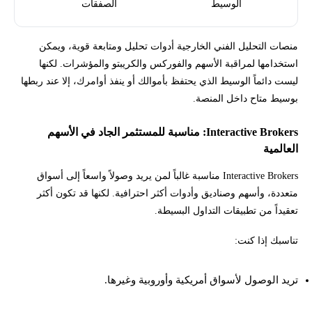
الوسيط
الصفقات
منصات التحليل الفني الخارجية أدوات تحليل ومتابعة قوية، ويمكن
استخدامها لمراقبة الأسهم والفوركس والكريبتو والمؤشرات. لكنها
ليست دائماً الوسيط الذي يحتفظ بأموالك أو ينفذ أوامرك، إلا عند ربطها
بوسيط متاح داخل المنصة.
Interactive Brokers: مناسبة للمستثمر الجاد في الأسهم
العالمية
Interactive Brokers مناسبة غالباً لمن يريد وصولاً واسعاً إلى أسواق
متعددة، وأسهم وصناديق وأدوات أكثر احترافية. لكنها قد تكون أكثر
تعقيداً من تطبيقات التداول البسيطة.
تناسبك إذا كنت:
تريد الوصول لأسواق أمريكية وأوروبية وغيرها.