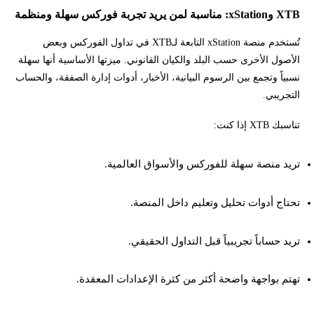
XTB وxStation: مناسبة لمن يريد تجربة فوركس سهلة ومنظمة
تُستخدم منصة xStation التابعة لـXTB في تداول الفوركس وبعض
الأصول الأخرى حسب البلد والكيان القانوني. ميزتها الأساسية أنها سهلة
نسبياً وتجمع بين الرسوم البيانية، الأخبار، أدوات إدارة الصفقة، والحساب
التجريبي.
تناسبك XTB إذا كنت:
تريد منصة سهلة للفوركس والأسواق العالمية.
تحتاج أدوات تحليل وتعليم داخل المنصة.
تريد حساباً تجريبياً قبل التداول الحقيقي.
تهتم بواجهة واضحة أكثر من كثرة الإعدادات المعقدة.