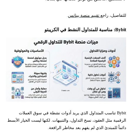
للتفاصيل، راجع
تقييم منصة بينانس
.
Bybit: مناسبة للمتداول النشط في الكريبتو
Bybit تناسب المتداول الذي يريد أدوات نشطة في سوق العملات
الرقمية مثل العقود، نسخ التداول، والتنبيهات. لكنها ليست الخيار الأبسط
دائماً للمبتدئ الذي لم يفهم بعد مخاطر الرافعة.