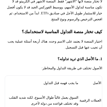
لا تختار منصة لأنها “الأشهر” فقط. المنصة الأشهر في الكريبتو قد لا
تكون مناسبة لتداول الأسهم، ووسيط الفوركس الجيد قد لا يكون أفضل
خيار للاستثمار طويل الأجل في صناديق ETFs. ابدأ من الاستخدام، ثم
افحص الترخيص والرسوم ونوع المنتج.
كيف تختار منصة التداول المناسبة لاستخدامك؟
اختيار المنصة لا يعتمد على الاسم وحده. هناك أربعة أسئلة عملية يجب
أن تجيب عنها قبل التسجيل.
1. ما الأصل الذي تريد تداوله؟
الأصول تختلف في طريقة التداول والمخاطر:
الأصل
ما يجب فهمه قبل التداول
السوق يعمل غالباً طوال الأسبوع، لكنه شديد التقلب
العملات الرقمية
وقد تختلف قواعده من دولة لأخرى