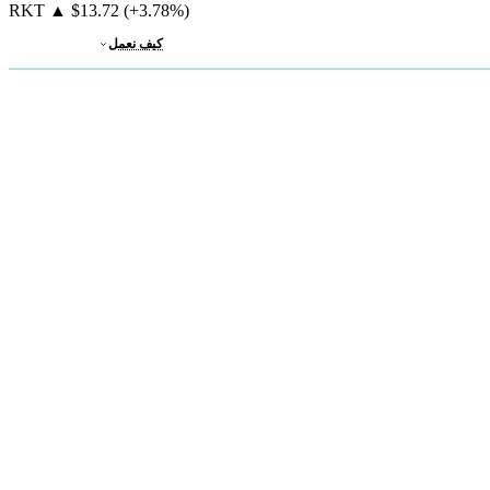
RKT
▲
$13.72
(+3.78%)
كيف نعمل