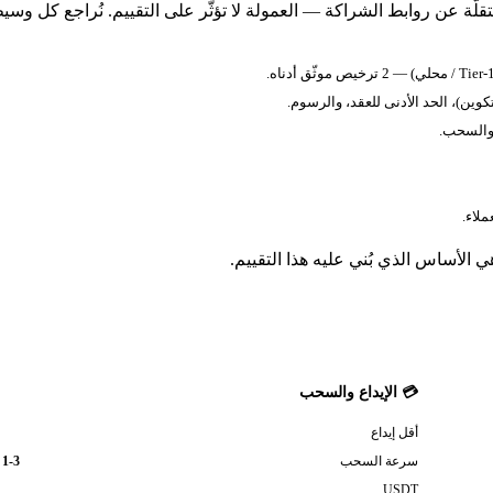
لّة عن روابط الشراكة — العمولة لا تؤثّر على التقييم. نُراجع كل وسي
كوين)، الحد الأدنى للعقد، والرسوم.
 والسحب.
 الأساس الذي بُني عليه هذا التقييم.
💳 الإيداع والسحب
أقل إيداع
سرعة السحب
1-3 أيام
USDT