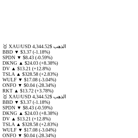
الذهب
$4,344.52
XAU/USD
🥇
BBD
▼
$3.37
(-1.18%)
SPDN
▼
$8.43
(-0.59%)
DKNG
▲
$24.03
(+8.38%)
DV
▲
$13.21
(+12.8%)
TSLA
▲
$328.58
(+2.83%)
WULF
▼
$17.08
(-3.04%)
ONFO
▼
$0.04
(-28.34%)
RKT
▲
$13.72
(+3.78%)
الذهب
$4,344.52
XAU/USD
🥇
BBD
▼
$3.37
(-1.18%)
SPDN
▼
$8.43
(-0.59%)
DKNG
▲
$24.03
(+8.38%)
DV
▲
$13.21
(+12.8%)
TSLA
▲
$328.58
(+2.83%)
WULF
▼
$17.08
(-3.04%)
ONFO
▼
$0.04
(-28.34%)