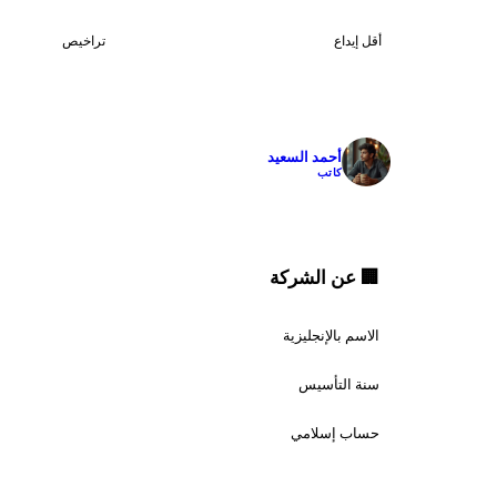
2
$10
أقل إيداع
تراخيص
✓
أحمد السعيد
كاتب
🏢 عن الشركة
الاسم بالإنجليزية
سنة التأسيس
حساب إسلامي