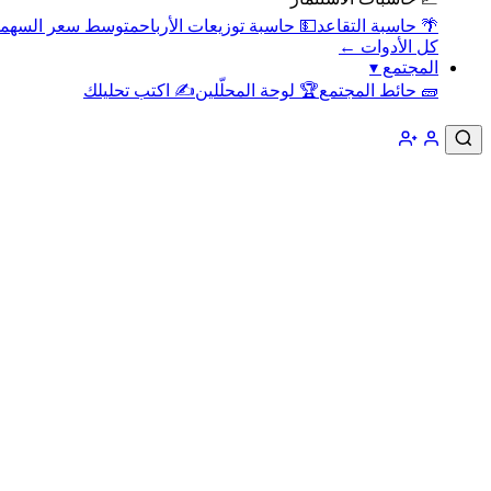
🌴 حاسبة التقاعد
💵 حاسبة توزيعات الأرباح
متوسط سعر السهم
كل الأدوات ←
المجتمع
▾
🧱 حائط المجتمع
🏆 لوحة المحلّلين
✍️ اكتب تحليلك