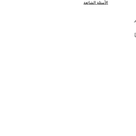
الأسئلة الشائعة
 بعد 60 يوماً