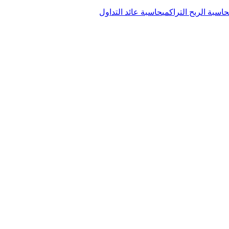
حاسبة الربح التراكمي
حاسبة عائد التداول