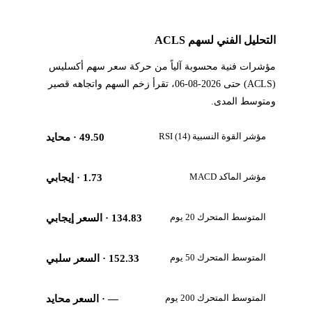
التحليل الفني لسهم ACLS
مؤشرات فنية محسوبة آلياً من حركة سعر سهم أكسليس
(ACLS) حتى 2026-08-06، تقرأ زخم السهم واتجاهه قصير
ومتوسط المدى.
مؤشر القوة النسبية RSI (14)
49.50
· محايد
مؤشر الماكد MACD
1.73
· إيجابي
المتوسط المتحرك 20 يوم
134.83
· السعر إيجابي
المتوسط المتحرك 50 يوم
152.33
· السعر سلبي
المتوسط المتحرك 200 يوم
—
· السعر محايد