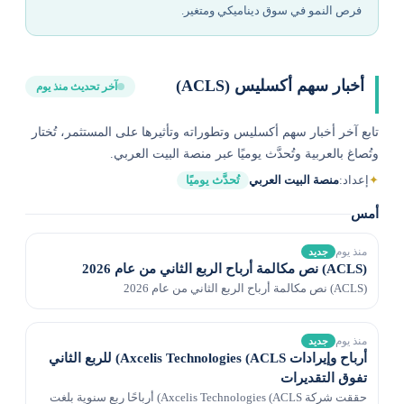
فرص النمو في سوق ديناميكي ومتغير.
أخبار سهم أكسليس (ACLS)
آخر تحديث منذ يوم
تابع آخر أخبار سهم أكسليس وتطوراته وتأثيرها على المستثمر، تُختار
وتُصاغ بالعربية وتُحدَّث يوميًا عبر منصة البيت العربي.
✦
إعداد:
منصة البيت العربي
تُحدَّث يوميًا
أمس
منذ يوم
جديد
(ACLS) نص مكالمة أرباح الربع الثاني من عام 2026
(ACLS) نص مكالمة أرباح الربع الثاني من عام 2026
منذ يوم
جديد
أرباح وإيرادات Axcelis Technologies (ACLS) للربع الثاني
تفوق التقديرات
حققت شركة Axcelis Technologies (ACLS) أرباحًا ربع سنوية بلغت