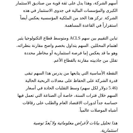
أسهم الشركة، وهذا يدل على ثقة قوية من صناديق الاستثمار
الكبرى والمؤسسات المالية في جدوى الاستثمار في هذه
الشركة. تركز هذا الحد من الملكية المؤسسية يعكس أيضاً
استقراراً في القاعدة المساهمة.
تباين التقييم بين سهم ACLS ومتوسط قطاع التكنولوجيا يثير
اهتمام المحللين. السهم يتداول بخصم واضح مقارنة بنظرائه،
وهو ما قد يعكس إما فرصة استثمارية أو مخاطر محددة
تقلل من جاذبيته مقارنة بالقطاع الأعم.
النقطة الأساسية التي يتابعها من يدرس هذا السهم تبقى
قدرة الشركة على الحفاظ على معدلات الربحية الحالية
(5.46 دولار لكل سهم) وسط التقلبات الحادة في أسعار
السهم خلال فترات السنة، خاصة أن الصناعة التي تعمل فيها
حساسة جداً لدورات الاقتصاد العام والطلب على رقاقات
أشباه الموصلات عالمياً.
هذا تحليل بيانات لأغراض معلوماتية ولا يُعدّ توصية
استثمارية.