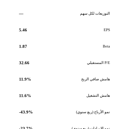
التوزيعات لكل سهم
—
5.46
EPS
1.87
Beta
P/E المستقبلي
32.66
هامش صافي الربح
11.9%
هامش التشغيل
11.6%
نمو الأرباح (ربع سنوي)
-43.9%
نمو الإيرادات (ربع سنوي)
-23.7%