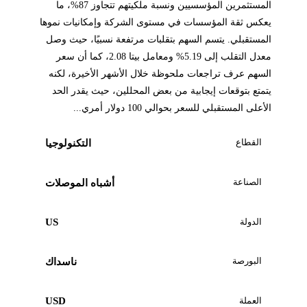
المستثمرين المؤسسيين ونسبة ملكيتهم تتجاوز 87%، ما
يعكس ثقة المؤسسات في مستوى الشركة وإمكانيات نموها
المستقبلي. يتسم السهم بتقلبات مرتفعة نسبيًا، حيث وصل
معدل التقلب إلى 5.19% ومعامل بيتا 2.08، كما أن سعر
السهم عرف تراجعات ملحوظة خلال الأشهر الأخيرة، لكنه
يتمتع بتوقعات إيجابية من بعض المحللين، حيث يقدر الحد
الأعلى المستقبلي للسعر بحوالي 100 دولار أمري...
القطاع
التكنولوجيا
الصناعة
أشباه الموصلات
الدولة
US
البورصة
ناسداك
العملة
USD