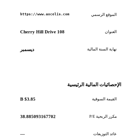
الموقع الرسمي
https://www.axcelis.com
العنوان
108 Cherry Hill Drive
نهاية السنة المالية
ديسمبر
الإحصائيات المالية الرئيسية
القيمة السوقية
$3.85 B
مكرر الربحية P/E
38.885093167702
عائد التوزيعات
—