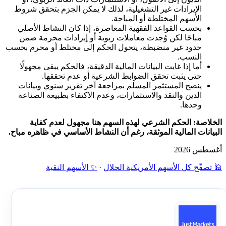
الإيرادات غير التشغيلية، لذلك لا يمكن الجزم بتحقق شروط
الأسهم المختلطة أو المباحة.
بحسب القواعد الفقهية المعاصرة، إذا كان النشاط الأصلي
مباحًا لكن وُجدت معاملات ربوية أو إيرادات محرمة ضمن
حدود غير منضبطة، يتحول الحكم إلى مختلط أو محرم بحسب
النسب.
أما إذا غابت البيانات المالية الدقيقة، فالحكم يبقى مجهولًا
حتى يثبت تحقق الضوابط الشرعية أو عدم تحققها.
ينصح المستثمر المسلم بمراجعة آخر تقرير سنوي وبيانات
الدين والنقد والاستثمارات، وعدم الاكتفاء بطبيعة الصناعة
وحدها.
الخلاصة: الحكم الشرعي لهذه السهم هنا مجهول لعدم كفاية
البيانات المالية الموثقة، رغم أن النشاط الأساسي في ظاهره مباح.
أغسطس 2026
🕌 تصفّح كل الأسهم الأمريكية الحلال
·
✨ الأسهم النقية