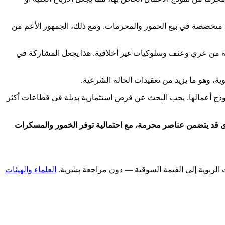
 متخصصة في بيع الخمور والمحرمات. ومع ذلك، الجمهور الأعم من
م المعروضة في دور AMC تحتوي على عناصر محرمة من عري وعنف وسلوكيات غير أخلاقية. هذا يجعل المشاركة في
كل الشرعية المتعددة المرتبطة بنموذج أعمالها. يجب البحث عن فرص استثمارية بديلة في قطاعات أكثر
اسي في عرض محتوى قد يتضمن عناصر محرمة، مع احتمالية توفر الخمور والمسكرات
العلماء والهيئات