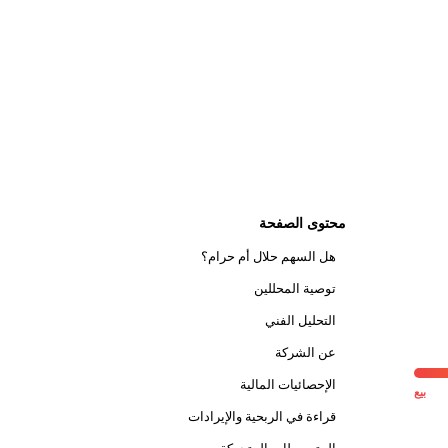
محتوى الصفحة
هل السهم حلال أم حرام؟
توصية المحللين
التحليل الفني
عن الشركة
الإحصائيات المالية
بيع
قراءة في الربحية والإيرادات