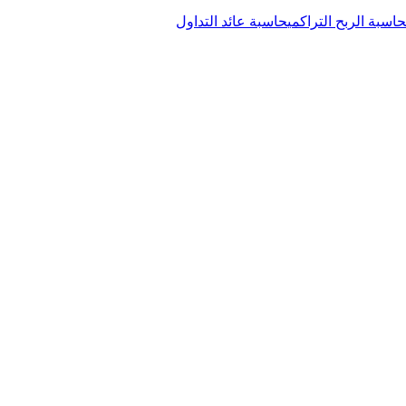
حاسبة الربح التراكمي
حاسبة عائد التداول