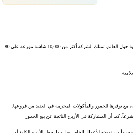
تعمل شركة AMC في قطاع خدمات الاتصالات والترفيه، وتحديداً في إدارة وتشغيل دور السينما والمسارح السينمائية حول العالم. تمتلك الشركة أكثر من 10,000 شاشة موزعة على 80
لامية
ع توفرها للخمور والمأكولات المحرمة في العديد من فروعها.
عاً. كما أن المشاركة في الأرباح الناتجة عن بيع الخمور
ماً من نموذج الأعمال الخاص بها، مما يجعل الأرباح الكلية أو