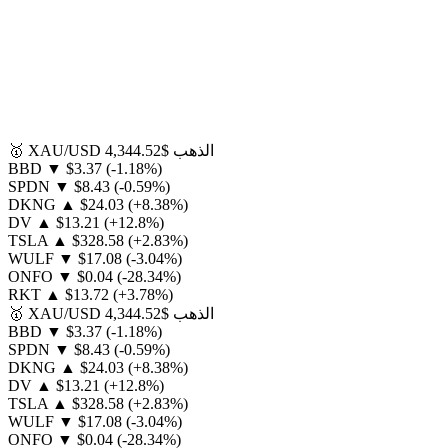
الذهب
$4,344.52
XAU/USD
🥇
BBD
▼
$3.37
(-1.18%)
SPDN
▼
$8.43
(-0.59%)
DKNG
▲
$24.03
(+8.38%)
DV
▲
$13.21
(+12.8%)
TSLA
▲
$328.58
(+2.83%)
WULF
▼
$17.08
(-3.04%)
ONFO
▼
$0.04
(-28.34%)
RKT
▲
$13.72
(+3.78%)
الذهب
$4,344.52
XAU/USD
🥇
BBD
▼
$3.37
(-1.18%)
SPDN
▼
$8.43
(-0.59%)
DKNG
▲
$24.03
(+8.38%)
DV
▲
$13.21
(+12.8%)
TSLA
▲
$328.58
(+2.83%)
WULF
▼
$17.08
(-3.04%)
ONFO
▼
$0.04
(-28.34%)