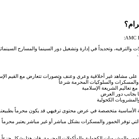
 على مشاهد غير أخلاقية وعري وعنف وتصورات تتعارض مع القيم الإس
 والمسكرات والسلوكيات المحرمة شرعاً
 تعاليم الشريعة الإسلامية
الأساسية متخصصة في عرض محتوى ترفيهي قد يكون محرماً بطبيعته، م
التي توفر الخمور والمسكرات بشكل مباشر أو غير مباشر يعتبر محرماً شر
ور والمشروبات الكحولية والمأكولات المحرمة، فإن هذا يشكل جزءاً محر