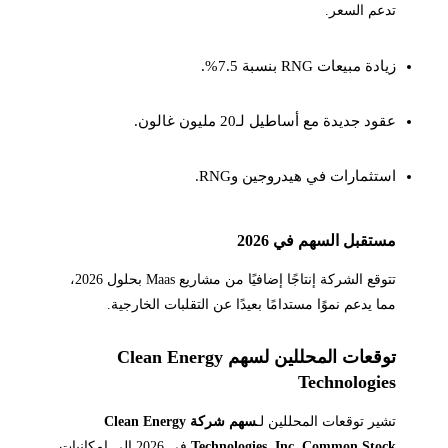
تدعم السعر.
زيادة مبيعات RNG بنسبة 7.5%.
عقود جديدة مع أساطيل لـ20 مليون غالون.
استثمارات في هيدروجين وRNG.
مستقبل السهم في 2026
تتوقع الشركة إنتاجًا إضافيًا من مشاريع Maas بحلول 2026،
مما يدعم نموًا مستدامًا بعيدًا عن التقلبات الخارجية.
توقعات المحللين لسهم Clean Energy
Technologies
تشير توقعات المحللين لـ
سهم شركة Clean Energy
Technologies, Inc. Common Stock
في 2026 إلى إمكانيات