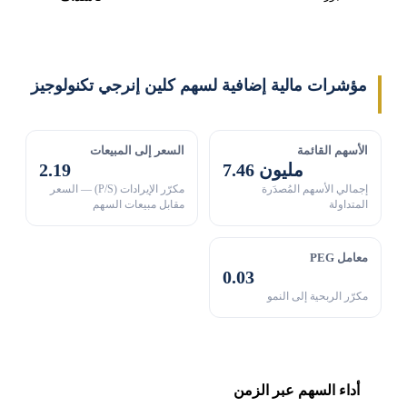
مؤشرات مالية إضافية لسهم كلين إنرجي تكنولوجيز
الأسهم القائمة
السعر إلى المبيعات
7.46 مليون
2.19
إجمالي الأسهم المُصدَرة
مكرّر الإيرادات (P/S) — السعر
المتداولة
مقابل مبيعات السهم
معامل PEG
0.03
مكرّر الربحية إلى النمو
أداء السهم عبر الزمن