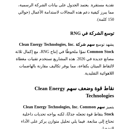
نقدية مستقرة. يعتمد الجدول على بيانات الشركة الرسمية،
مما يبرز كيفية دعم هذه المجالات لاستدامة الأعمال (حوالي
150 كلمة).
توسع الشركة في RNG
يشهد توسع
سهم شركة Clean Energy Technologies, Inc.
Common Stock
نموًا ملحوظًا في إنتاج RNG، مع إكمال ثلاثة
مصانع جديدة في 2026. هذه المشاريع تستخدم تقنيات مغطاة
لالتقاط الميثان بكفاءة، مما يوفر تكاليف مقارنة بالهاضمات
اللاهوائية التقليدية.
نقاط قوة وضعف سهم Clean Energy
Technologies
يتميز
سهم Clean Energy Technologies, Inc. Common
Stock
بنقاط قوة تجعله جذابًا، لكنه يواجه تحديات داخلية
تحتاج إلى متابعة. فيما يلي تحليل متوازن يركز على الأداء
التشغيلي.