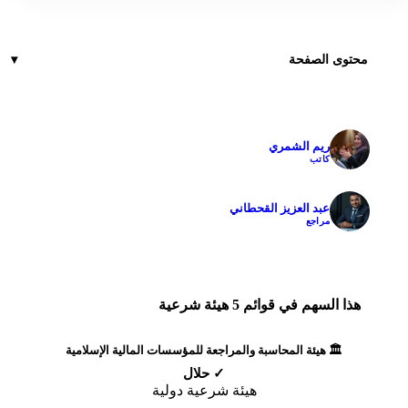
محتوى الصفحة
ريم الشمري
✓
كاتب
عبد العزيز القحطاني
✓
مراجع
هذا السهم في قوائم 5 هيئة شرعية
🏛️ هيئة المحاسبة والمراجعة للمؤسسات المالية الإسلامية
✓ حلال
هيئة شرعية دولية