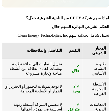
تداول بمسؤولية. رأس مالك معرّض للخطر.
لماذا سهم شركة CETY من الناحية الشرعية حلال؟
الحكم الشرعي النهائي: السهم حلال
تحليل شامل لحلالية سهم Clean Energy Technologies, Inc.:
المعيار
التقييم
التفاصيل والملاحظات
الشرعي
طبيعة
تحويل النفايات إلى طاقة نظيفة
✓
النشاط
وتقنيات كفاءة الطاقة من أنشطة
حلال
الأساسي
مباحة وتجارة مشروعة
الأنشطة
✓ لا
لا توجد تمويلات للخمور أو الخنزير أو
المحرمة
يوجد
القمار أو الأسلحة المحرمة
الفرعية
المعاملات
✓
لا تتضمن الشركة أنشطة ربوية
الربوية
متوافق
أساسية في نموذج أعمالها