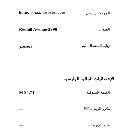
الموقع الرسمي
https://www.cetyinc.com
العنوان
2990 Redhill Avenue
نهاية السنة المالية
ديسمبر
الإحصائيات المالية الرئيسية
القيمة السوقية
$4.71 M
مكرر الربحية P/E
—
عائد التوزيعات
—