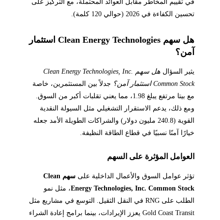
في تقييم المخاطر مقابل العوائد المحتملة، مع التركيز على
تحسين الكفاءة في 2026 (حوالي 120 كلمة).
هل سهم Clean Energy Technologies استثمار
آمن؟
يثير السؤال
هل سهم Clean Energy Technologies, Inc.
Common Stock استثمار آمن؟
جدلاً بين المستثمرين، خاصة
مع بيتا مرتفع يبلغ 1.98، مما يعني تقلبات أكبر من السوق.
ومع ذلك، يدعم الاستقرار التشغيلي مثل السيولة النقدية
القوية (240.8 مليون دولار) والشراكات الطويلة الأمد جعله
خيارًا آمنًا نسبيًا في قطاع الطاقة النظيفة.
العوامل المؤثرة على السهم
تؤثر عوامل السوق والأعمال الداخلية على
سهم Clean
Energy Technologies, Inc. Common Stock
، مثل نمو
الطلب على RNG في النقل الثقيل. التوسع في مشاريع مثل
Gold Coast Transit يعزز الإيرادات، بينما برامج إعادة الشراء