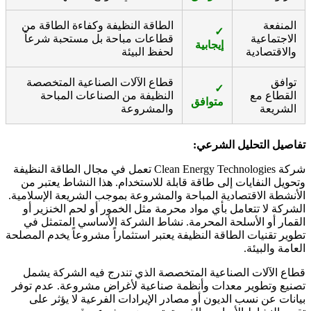
المنفعة
الطاقة النظيفة وكفاءة الطاقة من
✓
الاجتماعية
قطاعات مباحة بل مستحبة شرعاً
إيجابية
والاقتصادية
لحفظ البيئة
توافق
قطاع الآلات الصناعية المتخصصة
✓
القطاع مع
النظيفة من الصناعات المباحة
متوافق
الشريعة
والمشروعة
تفاصيل التحليل الشرعي:
شركة Clean Energy Technologies تعمل في مجال الطاقة النظيفة
وتحويل النفايات إلى طاقة قابلة للاستخدام. هذا النشاط يعتبر من
الأنشطة الاقتصادية المباحة والمشروعة بموجب الشريعة الإسلامية.
الشركة لا تتعامل بأي مواد محرمة مثل الخمور أو لحم الخنزير أو
القمار أو الأسلحة المحرمة. نشاط الشركة الأساسي المتمثل في
تطوير تقنيات الطاقة النظيفة يعتبر استثماراً مشروعاً يخدم المصلحة
العامة والبيئة.
قطاع الآلات الصناعية المتخصصة الذي تندرج فيه الشركة يشمل
تصنيع وتطوير معدات وأنظمة صناعية لأغراض مشروعة. عدم توفر
بيانات عن نسب الديون أو مصادر الإيرادات الفرعية لا يؤثر على