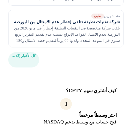
منذ شهرين
سلبي
شركة تقنيات نظيفة تتلقى إخطار عدم الامتثال من البورصة
تلقت شركة متخصصة في التقنيات النظيفة إخطاراً في مايو 2026 من
البورصة بعدم الامتثال لقواعد الإدراج بسبب عدم تقديم التقرير الربع
سنوي في الموعد المحدد، ولديها 60 يوماً لتقديم خطة الامتثال و180
يوماً لاستعادة الامتثال وإلا...
كل الأخبار (3)
←
كيف أشتري سهم CETY؟
1
اختر وسيطاً مرخصاً
فتح حساب مع وسيط يدعم NASDAQ