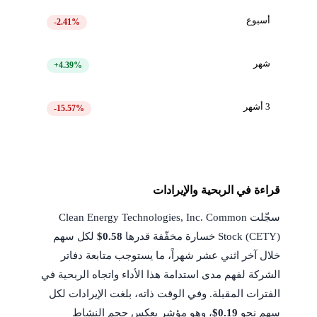
أسبوع
-2.41%
شهر
+4.39%
3 أشهر
-15.57%
قراءة في الربحية والإيرادات
سجّلت Clean Energy Technologies, Inc. Common
Stock (CETY) خسارة مخفّفة قدرها
$0.58
لكل سهم
خلال آخر اثني عشر شهراً، ما يستوجب متابعة دفاتر
الشركة لفهم مدى استدامة هذا الأداء واتجاه الربحية في
الفترات المقبلة. وفي الوقت ذاته، بلغت الإيرادات لكل
سهم نحو
$0.19
، وهو مؤشر يعكس حجم النشاط