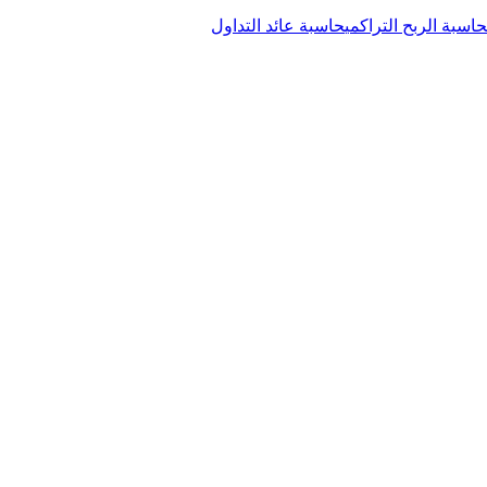
حاسبة الربح التراكمي
حاسبة عائد التداول