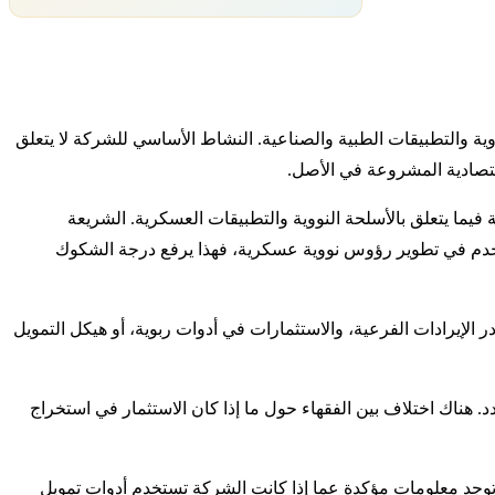
ة النووية والتطبيقات الطبية والصناعية. النشاط الأساسي للشركة لا يتعلق
اقتصادية المشروعة في الأصل.
رعية معقدة، خاصة فيما يتعلق بالأسلحة النووية والتطبيقات العسكرية. الشريعة
ُستخدم في تطوير رؤوس نووية عسكرية، فهذا يرفع درجة الشكوك
 الإيرادات الفرعية، والاستثمارات في أدوات ربوية، أو هيكل التمويل
 هناك اختلاف بين الفقهاء حول ما إذا كان الاستثمار في استخراج
 توجد معلومات مؤكدة عما إذا كانت الشركة تستخدم أدوات تمويل