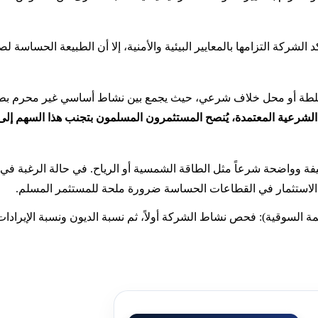
لشركة التزامها بالمعايير البيئية والأمنية، إلا أن الطبيعة الحساسة ل
 Denison Mines تحت فئة الأسهم المختلطة أو محل خلاف شرعي، حيث يجمع بين نشاط أس
لشرعية المعتمدة، يُنصح المستثمرون المسلمون بتجنب هذا السهم إلى 
فة وواضحة شرعاً مثل الطاقة الشمسية أو الرياح. في حالة الرغبة ف
استثمار في القطاعات الحساسة ضرورة ملحة للمستثمر المسلم.