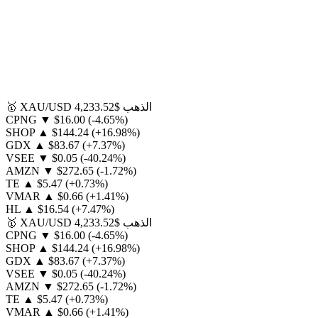
الذهب
$4,233.52
XAU/USD
🥇
CPNG
▼
$16.00
(-4.65%)
SHOP
▲
$144.24
(+16.98%)
GDX
▲
$83.67
(+7.37%)
VSEE
▼
$0.05
(-40.24%)
AMZN
▼
$272.65
(-1.72%)
TE
▲
$5.47
(+0.73%)
VMAR
▲
$0.66
(+1.41%)
HL
▲
$16.54
(+7.47%)
الذهب
$4,233.52
XAU/USD
🥇
CPNG
▼
$16.00
(-4.65%)
SHOP
▲
$144.24
(+16.98%)
GDX
▲
$83.67
(+7.37%)
VSEE
▼
$0.05
(-40.24%)
AMZN
▼
$272.65
(-1.72%)
TE
▲
$5.47
(+0.73%)
VMAR
▲
$0.66
(+1.41%)