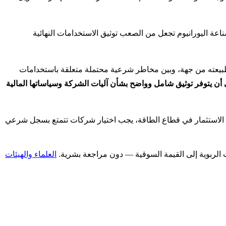
صناعة اليورانيوم تجعل من الصعب توثيق الاستخدامات النهائية
اسي غير محرم بطبيعته من جهة، وبين مخاطر شرعية محتملة متعلقة باستخدامات
أن يتوفر توثيق شامل وواضح بشأن آليات الشركة وسياساتها المالية
ي الاستثمار في قطاع الطاقة، يجب اختيار شركات تتمتع بسجل شرعي
العلماء والهيئات