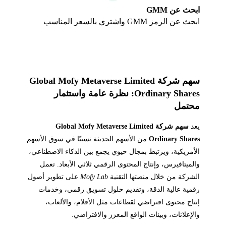
ابحث عن GMM
ابحث عن الرمز GMM واشتري بالسعر المناسب
سهم شركة Global Mofy Metaverse Limited
Ordinary Shares: نظرة عامة واستثمار
محتمل
يعد
سهم شركة Global Mofy Metaverse Limited
Ordinary Shares
من الأسهم الحديثة نسبيًا في سوق الأسهم
الأمريكية، ويرتبط بمجال حيوي يجمع بين الذكاء الاصطناعي،
والميتافيرس، وإنتاج المحتوى الرقمي ثلاثي الأبعاد. تعمل
الشركة من خلال منصتها التقنية
Mofy Lab
على تطوير أصول
رقمية عالية الدقة، وتقديم حلول تسويق رقمي، وخدمات
إنتاج محتوى افتراضي لقطاعات مثل الأفلام، والألعاب،
والإعلانات، وبيئات الواقع المعزز والافتراضي.