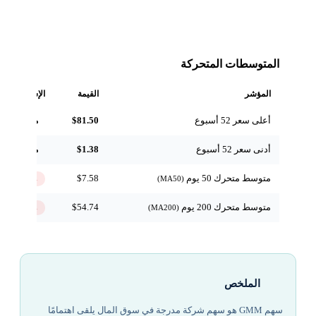
المتوسطات المتحركة
المؤشر
القيمة
الإشارة
أعلى سعر 52 أسبوع
$81.50
مرجعي
أدنى سعر 52 أسبوع
$1.38
مرجعي
متوسط متحرك 50 يوم
$7.58
↓ تحت
(MA50)
متوسط متحرك 200 يوم
$54.74
↓ تحت
(MA200)
الملخص
سهم GMM هو سهم شركة مدرجة في سوق المال يلقى اهتمامًا