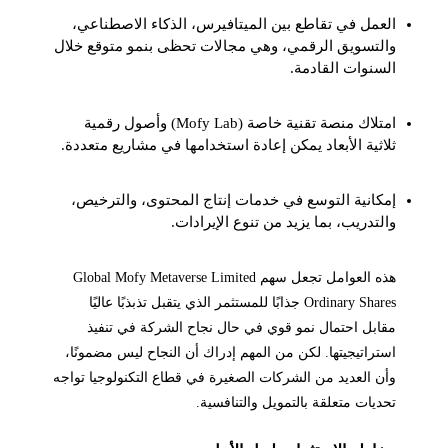
العمل في تقاطع بين الميتافيرس، الذكاء الاصطناعي،
والتسويق الرقمي، وهي مجالات تحظى بنمو متوقع خلال
السنوات القادمة.
امتلاك منصة تقنية خاصة (Mofy Lab) وأصول رقمية
ثلاثية الأبعاد يمكن إعادة استخدامها في مشاريع متعددة.
إمكانية التوسع في خدمات إنتاج المحتوى، والترخيص،
والتدريب، بما يزيد من تنوع الإيرادات.
هذه العوامل تجعل سهم Global Mofy Metaverse Limited
Ordinary Shares جذابًا للمستثمر الذي يتقبل تذبذبًا عاليًا
مقابل احتمال نمو قوي في حال نجاح الشركة في تنفيذ
استراتيجيتها. لكن من المهم إدراك أن النجاح ليس مضمونًا،
وأن العديد من الشركات الصغيرة في قطاع التكنولوجيا تواجه
تحديات متعلقة بالتمويل والتنافسية.