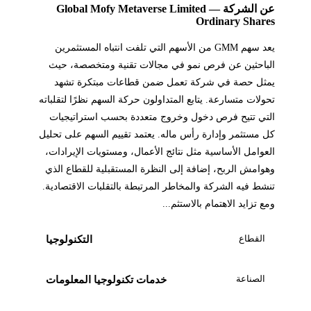
عن الشركة — Global Mofy Metaverse Limited
Ordinary Shares
يعد سهم GMM من الأسهم التي تلفت انتباه المستثمرين
الباحثين عن فرص نمو في مجالات تقنية ومتخصصة، حيث
يمثل حصة في شركة تعمل ضمن قطاعات مبتكرة تشهد
تحولات متسارعة. يتابع المتداولون حركة السهم نظرًا لتقلباته
التي تتيح فرص دخول وخروج متعددة بحسب استراتيجيات
كل مستثمر وإدارة رأس ماله. يعتمد تقييم السهم على تحليل
العوامل الأساسية مثل نتائج الأعمال، ومستويات الإيرادات،
وهوامش الربح، إضافة إلى النظرة المستقبلية للقطاع الذي
تنشط فيه الشركة والمخاطر المرتبطة بالتقلبات الاقتصادية.
ومع تزايد الاهتمام بالاستثم...
القطاع
التكنولوجيا
الصناعة
خدمات تكنولوجيا المعلومات