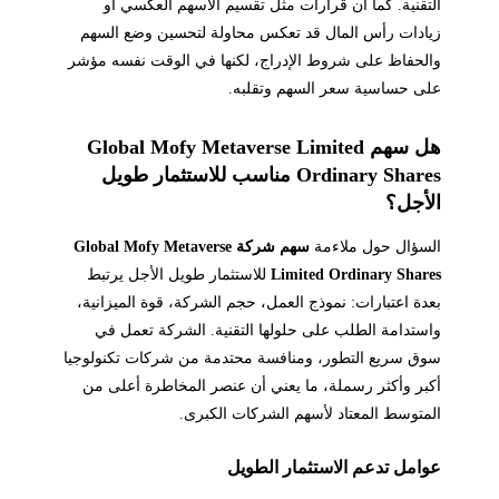
التقنية. كما أن قرارات مثل تقسيم الأسهم العكسي أو
زيادات رأس المال قد تعكس محاولة لتحسين وضع السهم
والحفاظ على شروط الإدراج، لكنها في الوقت نفسه مؤشر
على حساسية سعر السهم وتقلبه.
هل سهم Global Mofy Metaverse Limited
Ordinary Shares مناسب للاستثمار طويل
الأجل؟
السؤال حول ملاءمة
سهم شركة Global Mofy Metaverse
Limited Ordinary Shares
للاستثمار طويل الأجل يرتبط
بعدة اعتبارات: نموذج العمل، حجم الشركة، قوة الميزانية،
واستدامة الطلب على حلولها التقنية. الشركة تعمل في
سوق سريع التطور، ومنافسة محتدمة من شركات تكنولوجيا
أكبر وأكثر رسملة، ما يعني أن عنصر المخاطرة أعلى من
المتوسط المعتاد لأسهم الشركات الكبرى.
عوامل تدعم الاستثمار الطويل