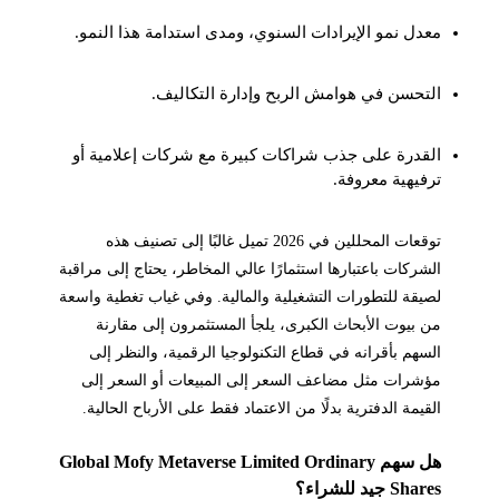
معدل نمو الإيرادات السنوي، ومدى استدامة هذا النمو.
التحسن في هوامش الربح وإدارة التكاليف.
القدرة على جذب شراكات كبيرة مع شركات إعلامية أو
ترفيهية معروفة.
توقعات المحللين في 2026 تميل غالبًا إلى تصنيف هذه
الشركات باعتبارها استثمارًا عالي المخاطر، يحتاج إلى مراقبة
لصيقة للتطورات التشغيلية والمالية. وفي غياب تغطية واسعة
من بيوت الأبحاث الكبرى، يلجأ المستثمرون إلى مقارنة
السهم بأقرانه في قطاع التكنولوجيا الرقمية، والنظر إلى
مؤشرات مثل مضاعف السعر إلى المبيعات أو السعر إلى
القيمة الدفترية بدلًا من الاعتماد فقط على الأرباح الحالية.
هل سهم Global Mofy Metaverse Limited Ordinary
Shares جيد للشراء؟