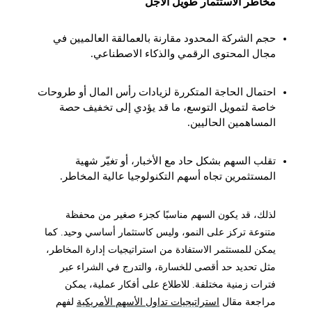
مخاطر الاستثمار طويل الأجل
حجم الشركة المحدود مقارنة بالعمالقة العالميين في
مجال المحتوى الرقمي والذكاء الاصطناعي.
احتمال الحاجة المتكررة لزيادات رأس المال أو طروحات
خاصة لتمويل التوسع، ما قد يؤدي إلى تخفيف حصة
المساهمين الحاليين.
تقلب السهم بشكل حاد مع الأخبار، أو تغيّر شهية
المستثمرين تجاه أسهم التكنولوجيا عالية المخاطر.
لذلك، قد يكون السهم مناسبًا كجزء صغير من محفظة
متنوعة تركز على النمو، وليس كاستثمار أساسي وحيد. كما
يمكن للمستثمر الاستفادة من استراتيجيات إدارة المخاطر،
مثل تحديد حد أقصى للخسارة، والتدرج في الشراء عبر
فترات زمنية مختلفة. للاطلاع على أفكار عملية، يمكن
مراجعة مقال
استراتيجيات تداول الأسهم الأمريكية
لفهم