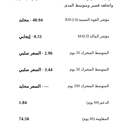
واتجاهه قصير ومتوسط المدى.
مؤشر القوة النسبية RSI (14)
40.94
· محايد
مؤشر الماكد MACD
0.51
· إيجابي
المتوسط المتحرك 20 يوم
2.96
· السعر سلبي
المتوسط المتحرك 50 يوم
3.44
· السعر سلبي
المتوسط المتحرك 200 يوم
—
· السعر محايد
الدعم (60 يوم)
1.84
المقاومة (60 يوم)
74.50