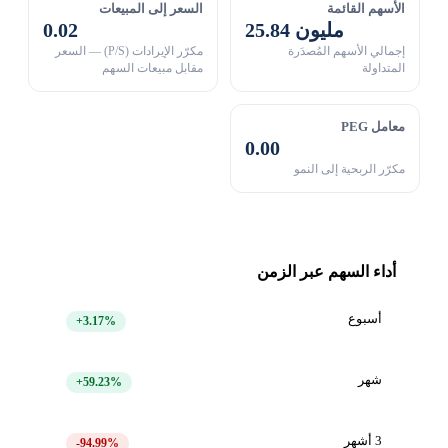
الأسهم القائمة
السعر إلى المبيعات
25.84 مليون
0.02
إجمالي الأسهم المُصدَرة
مكرّر الإيرادات (P/S) — السعر
المتداولة
مقابل مبيعات السهم
معامل PEG
0.00
مكرّر الربحية إلى النمو
أداء السهم عبر الزمن
أسبوع
+3.17%
شهر
+59.23%
3 أشهر
-94.99%