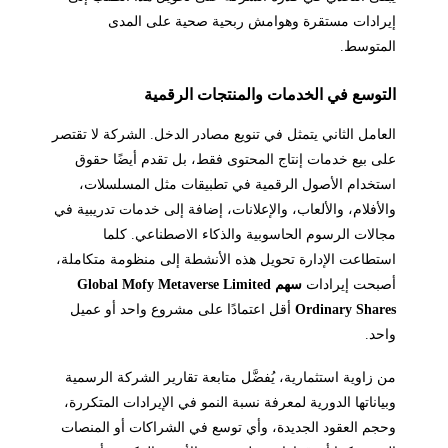
إيرادات مستقرة وهوامش ربحية صحية على المدى
المتوسط.
التوسع في الخدمات والمنتجات الرقمية
العامل الثاني يتمثل في تنويع مصادر الدخل. الشركة لا تقتصر
على بيع خدمات إنتاج المحتوى فقط، بل تقدم أيضًا حقوق
استخدام الأصول الرقمية في تطبيقات مثل المسلسلات،
والأفلام، والألعاب، والإعلانات، إضافة إلى خدمات تدريبية في
مجالات الرسوم الحاسوبية والذكاء الاصطناعي. كلما
استطاعت الإدارة تحويل هذه الأنشطة إلى منظومة متكاملة،
أصبحت إيرادات
سهم Global Mofy Metaverse Limited
Ordinary Shares
أقل اعتمادًا على مشروع واحد أو عميل
واحد.
من زاوية استثمارية، يُفضَّل متابعة تقارير الشركة الرسمية
وبياناتها الدورية لمعرفة نسبة النمو في الإيرادات المتكررة،
وحجم العقود الجديدة، وأي توسع في الشراكات أو المنصات