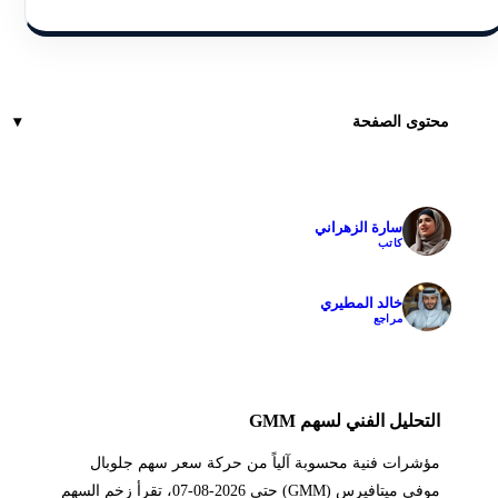
محتوى الصفحة
سارة الزهراني
✓
كاتب
خالد المطيري
✓
مراجع
التحليل الفني لسهم GMM
مؤشرات فنية محسوبة آلياً من حركة سعر سهم جلوبال
موفي ميتافيرس (GMM) حتى 2026-08-07، تقرأ زخم السهم