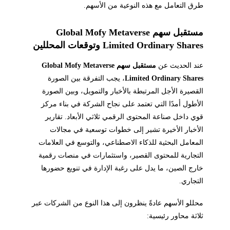
طرق التعامل مع هذه النوعية من الأسهم.
مستقبل سهم Global Mofy Metaverse
Limited Ordinary Shares وتوقعات المحللين
عند الحديث عن
مستقبل سهم Global Mofy Metaverse
Limited Ordinary Shares
، يجب التفرقة بين الصورة
القصيرة الأجل المرتبطة بالأخبار والتمويل، وبين الصورة
الأطول أمدًا التي تعتمد على نجاح الشركة في بناء مركز
قوي داخل صناعة المحتوى الرقمي ثلاثي الأبعاد. تقارير
الأخبار الأخيرة تشير إلى خطوات توسعية في مجالات
المعامل البحثية للذكاء الاصطناعي، والتوسع في العلامات
التجارية للمحتوى القصير، واستثمارات في منصات رقمية
خارج الصين، ما يدل على رغبة الإدارة في تنويع حضورها
التجاري.
محللو الأسهم عادةً ينظرون إلى هذا النوع من الشركات عبر
ثلاثة محاور رئيسية: