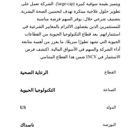
ويتميز بقيمة سوقية كبيرة (large-cap). الشركة تعمل على
تطوير حلول علاجية مبتكرة تهدف لتحسين الصحة البشرية.
بتصنيف شرعي حلال، يوفر السهم فرصة مناسبة
للمستثمرين الذين يفضلون الالتزام بالمعايير الشرعية في
استثماراتهم. يعد قطاع التكنولوجيا الحيوية من القطاعات
الحيوية التي تشهد تطورًا سريعًا، ما يعزز من أهمية متابعة
أداء الشركة والسهم في الأسواق المالية. اكتشف فرص
الاستثمار في INCY ضمن هذا القطاع المتنامي.
القطاع
الرعاية الصحية
الصناعة
التكنولوجيا الحيوية
الدولة
US
البورصة
ناسداك