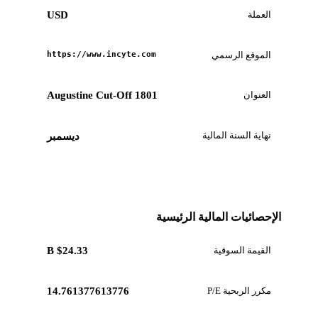
العملة
USD
الموقع الرسمي
https://www.incyte.com
العنوان
1801 Augustine Cut-Off
نهاية السنة المالية
ديسمبر
الإحصائيات المالية الرئيسية
القيمة السوقية
$24.33 B
مكرر الربحية P/E
14.761377613776