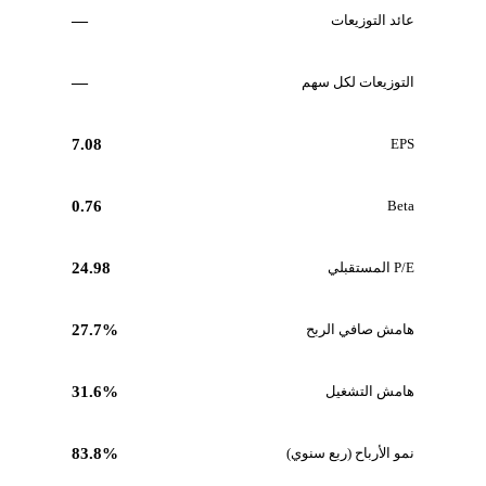
عائد التوزيعات
—
التوزيعات لكل سهم
—
7.08
EPS
0.76
Beta
P/E المستقبلي
24.98
هامش صافي الربح
27.7%
هامش التشغيل
31.6%
نمو الأرباح (ربع سنوي)
83.8%