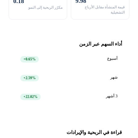
9.98
0.18
قيمة المنشأة مقابل الأرباح
مكرّر الربحية إلى النمو
التشغيلية
أداء السهم عبر الزمن
أسبوع
+0.65%
شهر
+2.59%
3 أشهر
+22.02%
قراءة في الربحية والإيرادات