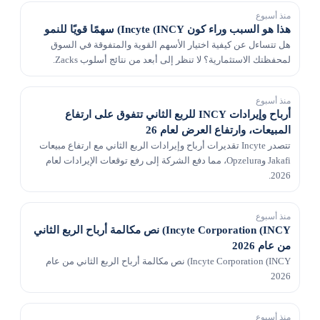
منذ أسبوع
هذا هو السبب وراء كون Incyte (INCY) سهمًا قويًا للنمو
هل تتساءل عن كيفية اختيار الأسهم القوية والمتفوقة في السوق
لمحفظتك الاستثمارية؟ لا تنظر إلى أبعد من نتائج أسلوب Zacks.
منذ أسبوع
أرباح وإيرادات INCY للربع الثاني تتفوق على ارتفاع
المبيعات، وارتفاع العرض لعام 26
تتصدر Incyte تقديرات أرباح وإيرادات الربع الثاني مع ارتفاع مبيعات
Jakafi وOpzelura، مما دفع الشركة إلى رفع توقعات الإيرادات لعام
2026.
منذ أسبوع
Incyte Corporation (INCY) نص مكالمة أرباح الربع الثاني
من عام 2026
Incyte Corporation (INCY) نص مكالمة أرباح الربع الثاني من عام
2026
منذ أسبوع