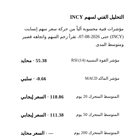
التحليل الفني لسهم INCY
مؤشرات فنية محسوبة آلياً من حركة سعر سهم إنسايت
(INCY) حتى 2026-08-07، تقرأ زخم السهم واتجاهه قصير
ومتوسط المدى.
مؤشر القوة النسبية RSI (14)
55.38
· محايد
مؤشر الماكد MACD
-0.66
· سلبي
المتوسط المتحرك 20 يوم
118.86
· السعر إيجابي
المتوسط المتحرك 50 يوم
111.38
· السعر إيجابي
المتوسط المتحرك 200 يوم
—
· السعر محايد