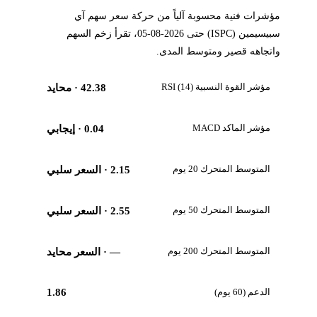
مؤشرات فنية محسوبة آلياً من حركة سعر سهم آي
سبيسيمين (ISPC) حتى 2026-08-05، تقرأ زخم السهم
واتجاهه قصير ومتوسط المدى.
مؤشر القوة النسبية RSI (14)
42.38
· محايد
مؤشر الماكد MACD
0.04
· إيجابي
المتوسط المتحرك 20 يوم
2.15
· السعر سلبي
المتوسط المتحرك 50 يوم
2.55
· السعر سلبي
المتوسط المتحرك 200 يوم
—
· السعر محايد
الدعم (60 يوم)
1.86