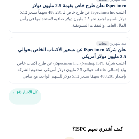
iSpecimen تعلن طرح خاص بقيمة 2.5 مليون دولار
أعلنت iSpecimen Inc عن طرح خاص لـ 488,281 سهماً بسعر 5.12
دولار للسهم لجمع نحو 2.5 مليون دولار صافية لاستخدامها في رأس
المال العامل والنفقات التسويقية.
منذ شهرين
محايد
تعلن شركة iSpecimen عن تسعير الاكتتاب الخاص بحوالي
2.5 مليون دولار أمريكي
أعلنت شركة iSpecimen Inc. (Nasdaq: ISPC) عن طرح اكتتاب خاص
يبلغ إجمالي عائداته حوالي 2.5 مليون دولار أمريكي. ستقوم الشركة
بإصدار 488,281 سهمًا بسعر 5.12 دولار للسهم الواحد، مع صافي
العائدات المخصصة لرأس المال العامل ونفق...
كل الأخبار (4)
←
كيف أشتري سهم ISPC؟