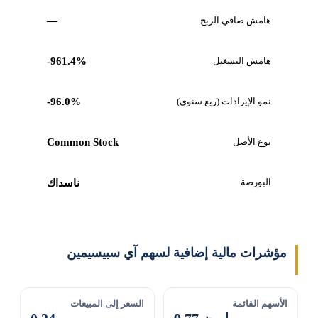
هامش صافي الربح
—
هامش التشغيل
-961.4%
نمو الإيرادات (ربع سنوي)
-96.0%
نوع الأصل
Common Stock
البورصة
ناسداك
مؤشرات مالية إضافية لسهم آي سبيسيمين
الأسهم القائمة
السعر إلى المبيعات