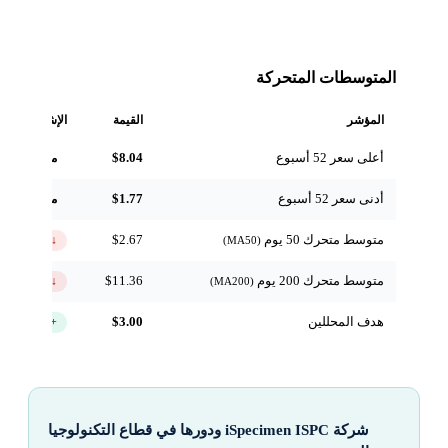
المتوسطات المتحركة
المؤشر
القيمة
الإشارة
أعلى سعر 52 أسبوع
$8.04
مرجعي
أدنى سعر 52 أسبوع
$1.77
مرجعي
متوسط متحرك 50 يوم
$2.67
↓ تحت
(MA50)
متوسط متحرك 200 يوم
$11.36
↓ تحت
(MA200)
هدف المحللين
$3.00
+44.9%
شركة iSpecimen ISPC ودورها في قطاع التكنولوجيا