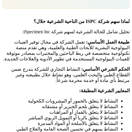
تداول بمسؤولية. رأس مالك معرّض للخطر.
لماذا سهم شركة ISPC من الناحية الشرعية حلال؟
تحليل شامل للحالة الشرعية لسهم شركة iSpecimen Inc:
طبيعة العمل الأساسي:
تعمل الشركة في مجال توفير العينات
البيولوجية البشرية للأبحاث الطبية والعلمية، وهي تقدم منصة
تكنولوجية متخصصة في ربط الباحثين والمختبرات بمصادر موثوقة
للعينات البيولوجية المستخدمة في تطوير الأدوية والعلاجات الجديدة.
الحكم الشرعي الأساسي:
النشاط التجاري للشركة يندرج ضمن
القطاع الطبي والبحث العلمي، وهو نشاط حلال بطبيعته وغير
مرتبط بأي مادة أو خدمة محرمة شرعاً.
المعايير الشرعية المطبقة:
النشاط لا يتعلق بالخمور أو المشروبات الكحولية
النشاط لا يتعلق بلحم الخنزير أو مشتقاته
النشاط لا يتعلق بالقمار أو المراهنات
النشاط لا يتعلق بالربا أو التمويل الربوي المباشر
النشاط لا يتعلق بالأسلحة أو المواد المدمرة
النشاط يسهم في تحسين الصحة العامة والعلاج الطبي