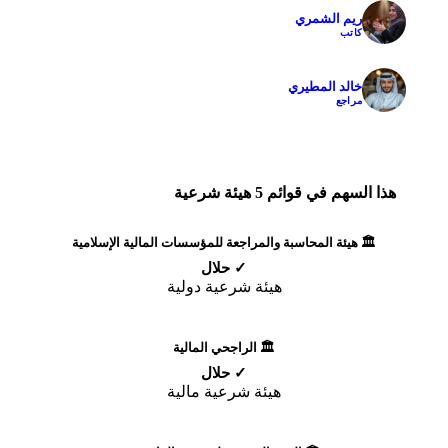
ريم الشمري
✓
كاتب
خالد المطيري
✓
مراجع
هذا السهم في قوائم 5 هيئة شرعية
🏛️ هيئة المحاسبة والمراجعة للمؤسسات المالية الإسلامية
✓ حلال
هيئة شرعية دولية
🏛️ الراجحي المالية
✓ حلال
هيئة شرعية مالية