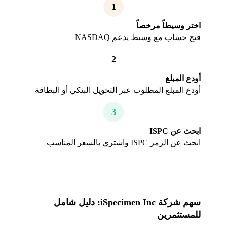
1
اختر وسيطاً مرخصاً
فتح حساب مع وسيط يدعم NASDAQ
2
أودع المبلغ
أودع المبلغ المطلوب عبر التحويل البنكي أو البطاقة
3
ابحث عن ISPC
ابحث عن الرمز ISPC واشتري بالسعر المناسب
سهم شركة iSpecimen Inc: دليل شامل
للمستثمرين