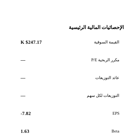
الإحصائيات المالية الرئيسية
القيمة السوقية
$247.17 K
مكرر الربحية P/E
—
عائد التوزيعات
—
التوزيعات لكل سهم
—
-7.82
EPS
1.63
Beta