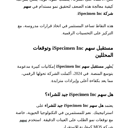
كيفية معالجة هذه الضعف لتحقيق نمو مستدام في
سهم
شركة iSpecimen Inc
.
هذه النقاط تساعد المستثمر في اتخاذ قرارات مدروسة، مع
التركيز على التحسينات الرقمية.
مستقبل سهم iSpecimen Inc وتوقعات
المحللين
يُظهر
مستقبل سهم iSpecimen Inc
إمكانيات كبيرة مدعومة
بتوسع المنصة. في 2024، أكملت الشركة تحولها الرقمي،
مما يعد بكفاءة أعلى وإيرادات متزايدة.
هل سهم iSpecimen Inc جيد للشراء؟
يعتمد
هل سهم iSpecimen Inc جيد للشراء
على
استراتيجيتك. نعم للمستثمرين في التكنولوجيا الحيوية، خاصة
مع توقعات نمو الطلب على العينات الدقيقة. استخدم
سهم
شركة MOS
كمقارنة للاستقرار.