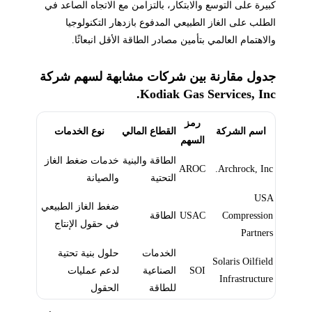
كبيرة على التوسع والابتكار، بالتزامن مع الاتجاه الصاعد في
الطلب على الغاز الطبيعي المدفوع بازدهار التكنولوجيا
والاهتمام العالمي بتأمين مصادر الطاقة الأقل انبعاثًا.
جدول مقارنة بين شركات مشابهة لسهم شركة
Kodiak Gas Services, Inc.
رمز
اسم الشركة
القطاع المالي
نوع الخدمات
السهم
الطاقة والبنية
خدمات ضغط الغاز
AROC
Archrock, Inc.
التحتية
والصيانة
USA
ضغط الغاز الطبيعي
Compression
USAC
الطاقة
في حقول الإنتاج
Partners
الخدمات
حلول بنية تحتية
Solaris Oilfield
SOI
الصناعية
لدعم عمليات
Infrastructure
للطاقة
الحقول