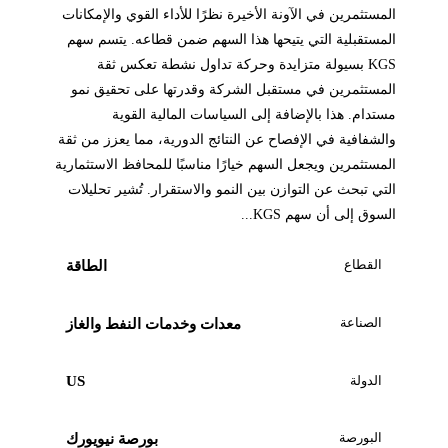
المستثمرين في الآونة الأخيرة نظرًا للأداء القوي والإمكانات
المستقبلية التي يتيحها هذا السهم ضمن قطاعه. يتسم سهم
KGS بسيولة متزايدة وحركة تداول نشطة تعكس ثقة
المستثمرين في مستقبل الشركة وقدرتها على تحقيق نمو
مستدام. هذا بالإضافة إلى السياسات المالية القوية
والشفافية في الإفصاح عن النتائج الدورية، مما يعزز من ثقة
المستثمرين ويجعل السهم خيارًا مناسبًا للمحافظ الاستثمارية
التي تبحث عن التوازن بين النمو والاستقرار. تُشير تحليلات
السوق إلى أن سهم KGS...
القطاع
الطاقة
الصناعة
معدات وخدمات النفط والغاز
الدولة
US
البورصة
بورصة نيويورك