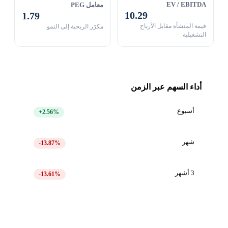
EV / EBITDA
معامل PEG
10.29
1.79
قيمة المنشأة مقابل الأرباح
مكرّر الربحية إلى النمو
التشغيلية
أداء السهم عبر الزمن
أسبوع
+2.56%
شهر
-13.87%
3 أشهر
-13.61%