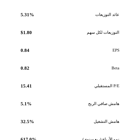
عائد التوزيعات
5.31%
التوزيعات لكل سهم
$1.80
0.84
EPS
0.82
Beta
P/E المستقبلي
15.41
هامش صافي الربح
5.1%
هامش التشغيل
32.5%
نمو الأرباح (ربع سنوي)
617.0%