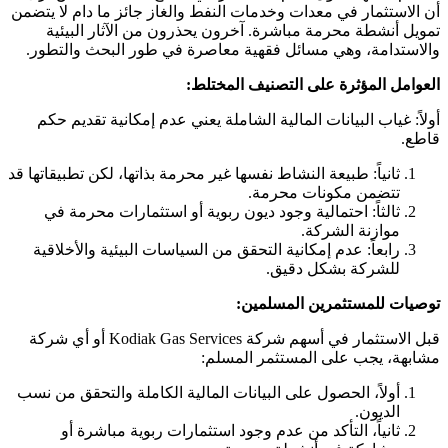
أن الاستثمار في معدات وخدمات النفط والغاز جائز ما دام لا يتضمن
تمويل أنشطة محرمة مباشرة. آخرون يحذرون من الآثار البيئية
والاستدامة، وهي مسائل فقهية معاصرة في طور البحث والتطور.
العوامل المؤثرة على التصنيف المختلط:
أولاً: غياب البيانات المالية الشاملة يعني عدم إمكانية تقديم حكم
قاطع.
ثانياً: طبيعة النشاط نفسها غير محرمة بذاتها، لكن تطبيقاتها قد
تتضمن مكونات محرمة.
ثالثاً: احتمالية وجود ديون ربوية أو استثمارات محرمة في
موازنة الشركة.
رابعاً: عدم إمكانية التحقق من السياسات البيئية والأخلاقية
للشركة بشكل دقيق.
توصيات للمستثمرين المسلمين:
قبل الاستثمار في أسهم شركة Kodiak Gas Services أو أي شركة
مشابهة، يجب على المستثمر المسلم:
أولاً، الحصول على البيانات المالية الكاملة والتحقق من نسب
الديون.
ثانياً، التأكد من عدم وجود استثمارات ربوية مباشرة أو