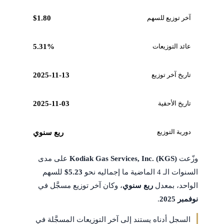
آخر توزيع للسهم
$1.80
عائد التوزيعات
5.31%
تاريخ آخر توزيع
2025-11-13
تاريخ الأحقية
2025-11-03
دورية التوزيع
ربع سنوي
وزّعت
Kodiak Gas Services, Inc. (KGS)
على مدى
السنوات الـ 4 الماضية ما إجماليه نحو
$5.23
للسهم
الواحد، بمعدل
ربع سنوي
، وكان آخر توزيع مسجَّل في
نوفمبر 2025
.
السجل أدناه يستند إلى آخر التوزيعات المسجَّلة في