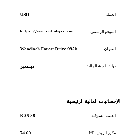
العملة
USD
الموقع الرسمي
https://www.kodiakgas.com
العنوان
9950 Woodloch Forest Drive
نهاية السنة المالية
ديسمبر
الإحصائيات المالية الرئيسية
القيمة السوقية
$5.88 B
مكرر الربحية P/E
74.69