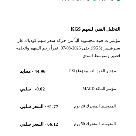
التحليل الفني لسهم KGS
مؤشرات فنية محسوبة آلياً من حركة سعر سهم كودياك غاز
سيرفيسز (KGS) حتى 2026-08-07، تقرأ زخم السهم واتجاهه
قصير ومتوسط المدى.
مؤشر القوة النسبية RSI (14)
44.96
· محايد
مؤشر الماكد MACD
-0.02
· سلبي
المتوسط المتحرك 20 يوم
61.77
· السعر سلبي
المتوسط المتحرك 50 يوم
66.12
· السعر سلبي