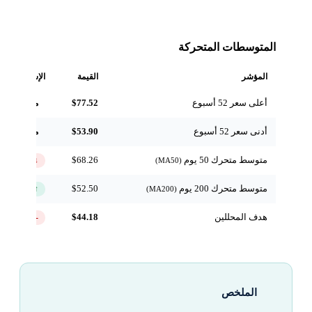
المتوسطات المتحركة
المؤشر
القيمة
الإشارة
أعلى سعر 52 أسبوع
$77.52
مرجعي
أدنى سعر 52 أسبوع
$53.90
مرجعي
متوسط متحرك 50 يوم
$68.26
↓ تحت
(MA50)
متوسط متحرك 200 يوم
$52.50
↑ فوق
(MA200)
هدف المحللين
$44.18
-26.6%
الملخص