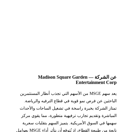
عن الشركة — Madison Square Garden
Entertainment Corp
يعد سهم MSGE من الأسهم التي تجذب أنظار المستثمرين
الباحثين عن فرص نمو قوية في قطاع الترفيه والرياضة.
تمتاز الشركة بخبرة راسخة في تشغيل الساحات والأحداث
المباشرة وتقديم تجارب ترفيهية متطورة، مما يقوي مركز
سهمها في السوق الأمريكية. يتميز السهم بتقلبات سعرية
نابعة من طبيعة القطاع، إذ يُتوقع أن يتأثر أداء MSGE بعوامل