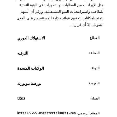
مثل الإيرادات من الفعاليات، والتطورات في البنية التحتية
للملاعب واستراتيجيات النمو المستقبلية. ورغم أن السهم
يتمتع بإمكانات لتحقيق عوائد جذابة للمستثمرين على المدى
الطويل، إلا أن قرار ا...
القطاع
الاستهلاك الدوري
الصناعة
الترفيه
الدولة
الولايات المتحدة
البورصة
بورصة نيويورك
العملة
USD
الموقع الرسمي
https://www.msgentertainment.com