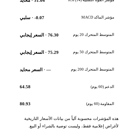
51.04
· محايد
مؤشر الماكد MACD
-0.07
· سلبي
المتوسط المتحرك 20 يوم
76.30
· السعر إيجابي
المتوسط المتحرك 50 يوم
75.29
· السعر إيجابي
المتوسط المتحرك 200 يوم
—
· السعر محايد
الدعم (60 يوم)
64.58
المقاومة (60 يوم)
80.93
هذه المؤشرات محسوبة آلياً من بيانات الأسعار التاريخية
لأغراض إعلامية فقط، وليست توصية بالشراء أو البيع.