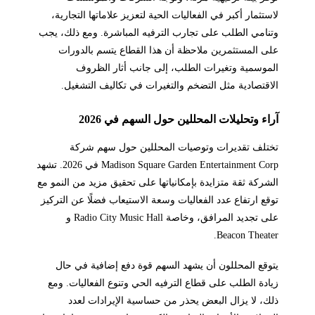
لاستثمار أكبر في الفعاليات الحية لتعزيز علاماتها التجارية،
وتنامي الطلب على تجارب الترفيه المباشرة. ومع ذلك، يجب
على المستثمرين ملاحظة أن هذا القطاع يتسم بالدورات
الموسمية وتغيرات الطلب، إلى جانب أثار الظروف
الاقتصادية مثل التضخم والتغيرات في تكاليف التشغيل.
آراء وتحليلات المحللين حول السهم في 2026
تختلف تقديرات وتوصيات المحللين حول سهم شركة
Madison Square Garden Entertainment Corp في 2026. تشهد
الشركة ثقة متزايدة بإمكانياتها على تحقيق مزيد من النمو مع
توقع ارتفاع عدد الفعاليات وسعة الاستيعاب فضلًا عن التركيز
على تجديد المرافق، وخاصة Radio City Music Hall و
Beacon Theater.
يتوقع المحللون أن يشهد السهم قوة دفع إضافية في حال
زيادة الطلب على قطاع الترفيه الحي وتنوع الفعاليات. ومع
ذلك، لا يزال البعض يحذر من حساسية الإيرادات لعدد