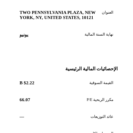
العنوان
TWO PENNSYLVANIA PLAZA, NEW
YORK, NY, UNITED STATES, 10121
نهاية السنة المالية
يونيو
الإحصائيات المالية الرئيسية
القيمة السوقية
$2.22 B
مكرر الربحية P/E
66.07
عائد التوزيعات
—