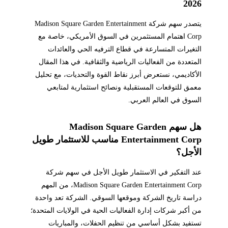
2026
يتصدر سهم شركة Madison Square Garden Entertainment
Corp اهتمام المستثمرين في السوق الأمريكي، خاصة مع
التغيرات المتسارعة في قطاع الترفيه الحي والعائدات
المتعددة من الفعاليات الرياضية والثقافية. في هذا المقال
الأكاديمي، نستعرض أبرز نقاط القوة والتحديات، مع تحليل
معمق للتوقعات المستقبلية ونصائح استثمارية لمتابعي
السوق في العالم العربي.
هل سهم Madison Square Garden
Entertainment Corp مناسب للاستثمار طويل
الأجل؟
عند التفكير في الاستثمار طويل الأجل في سهم شركة
Madison Square Garden Entertainment Corp، من المهم
دراسة تاريخ الشركة وموقعها السوقي. الشركة تعد واحدة
من أكبر شركات إدارة الفعاليات الحية في الولايات المتحدة؛
تستفيد بشكل أساسي من تنظيم الحفلات، والمباريات