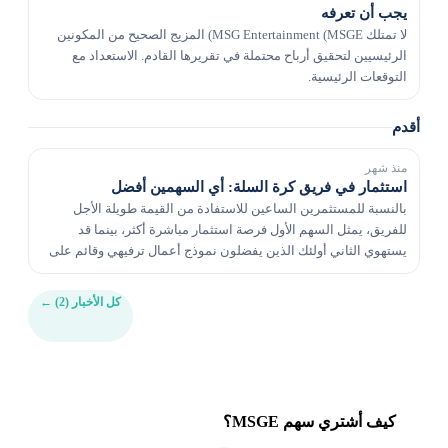
يجب أن تعرفه
لا تمتلك MSG Entertainment (MSGE) المزيج الصحيح من المكونين
الرئيسيين لتحقيق أرباح محتملة في تقريرها القادم. الاستعداد مع
التوقعات الرئيسية.
أقدم
منذ شهر
استثمار في فريق كرة السلة: أي السهمين أفضل
بالنسبة للمستثمرين الساعين للاستفادة من القيمة طويلة الأجل
للفريق، يمثل السهم الأول فرصة استثمار مباشرة أكثر، بينما قد
يستهوي الثاني أولئك الذين يفضلون نموذج أعمال ترفيهي وقائم على
الأماكن.
كل الأخبار (2)
←
كيف أشتري سهم MSGE؟