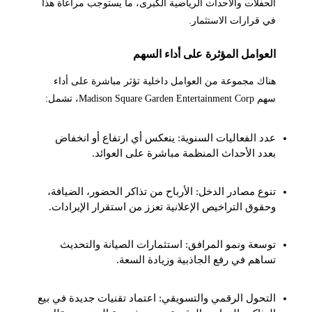
الحفلات والأحداث الرياضية الكبرى، ما يستوجب مراعاة هذا
في قرارات الاستثمار.
العوامل المؤثرة على أداء السهم
هناك مجموعة من العوامل داخلية تؤثر مباشرة على أداء
سهم Madison Square Garden Entertainment Corp، تشمل:
عدد الفعاليات السنوية: ينعكس أي ارتفاع أو انخفاض
بعدد الأحداث المنظمة مباشرة على العوائد.
تنوع مصادر الدخل: الأرباح من تذاكر الحضور، الضيافة،
وحقوق التراخيص الإعلانية تعزز من استقرار الإيرادات.
توسعة ونمو المرافق: استثمارات الصيانة والتحديث
تساهم في رفع الجاذبية وزيادة السعة.
التحول الرقمي والتسويقي: اعتماد تقنيات جديدة في بيع