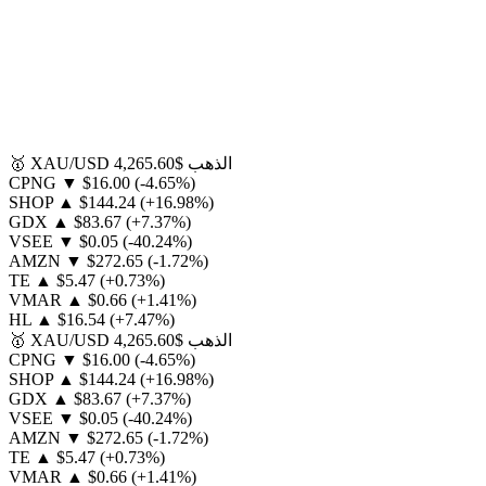
الذهب
$4,265.60
XAU/USD
🥇
CPNG
▼
$16.00
(-4.65%)
SHOP
▲
$144.24
(+16.98%)
GDX
▲
$83.67
(+7.37%)
VSEE
▼
$0.05
(-40.24%)
AMZN
▼
$272.65
(-1.72%)
TE
▲
$5.47
(+0.73%)
VMAR
▲
$0.66
(+1.41%)
HL
▲
$16.54
(+7.47%)
الذهب
$4,265.60
XAU/USD
🥇
CPNG
▼
$16.00
(-4.65%)
SHOP
▲
$144.24
(+16.98%)
GDX
▲
$83.67
(+7.37%)
VSEE
▼
$0.05
(-40.24%)
AMZN
▼
$272.65
(-1.72%)
TE
▲
$5.47
(+0.73%)
VMAR
▲
$0.66
(+1.41%)