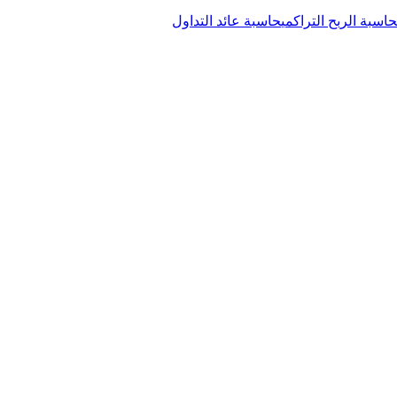
حاسبة الربح التراكمي
حاسبة عائد التداول