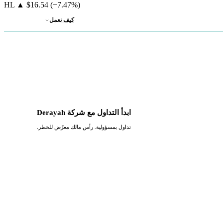
HL
▲
$16.54
(+7.47%)
كيف نعمل
ابدأ التداول مع شركة Derayah
تداول بمسؤولية. رأس مالك معرّض للخطر.