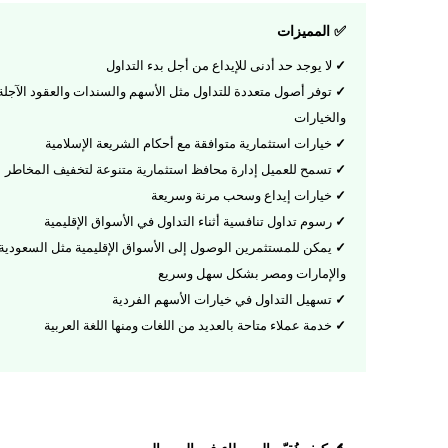
✅ المميزات
لا يوجد حد أدنى للإيداع من أجل بدء التداول
توفر أصول متعددة للتداول مثل الأسهم والسندات والعقود الآجلة
والخيارات
خيارات استثمارية متوافقة مع أحكام الشريعة الإسلامية
تسمح للعميل إدارة محافظ استثمارية متنوعة لتخفيف المخاطر
خيارات إيداع وسحب مرنة وسريعة
رسوم تداول تنافسية أثناء التداول في الأسواق الإقليمية
يمكن للمستثمرين الوصول إلى الأسواق الإقليمية مثل السعودية
والإمارات ومصر بشكل سهل وسريع
تسهيل التداول في خيارات الأسهم الفردية
خدمة عملاء متاحة بالعديد من اللغات ومنها اللغة العربية