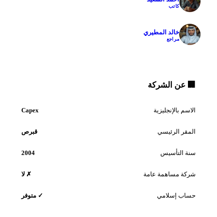
كاتب
✓
خالد المطيري
مراجع
🏢 عن الشركة
الاسم بالإنجليزية
Capex
المقر الرئيسي
قبرص
سنة التأسيس
2004
شركة مساهمة عامة
✗ لا
حساب إسلامي
✓ متوفر