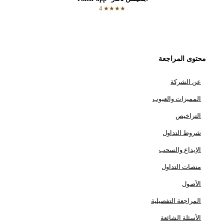
★★★★ 4
محتوى المراجعة
عن الشركة
المميزات والعيوب
التراخيص
شروط التداول
الإيداع والسحب
منصات التداول
الأصول
المراجعة التفصيلية
الأسئلة الشائعة