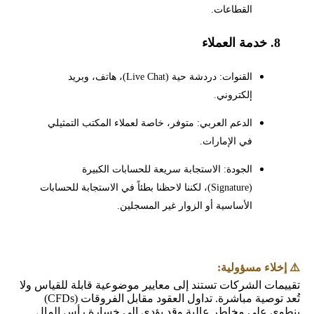
القطاعات.
8. خدمة العملاء
القنوات: دردشة حية (Live Chat)، هاتف، وبريد
إلكتروني.
الدعم العربي: متوفر، خاصة لعملاء المكتب التمثيلي
في الإمارات.
الجودة: الاستجابة سريعة للحسابات الكبيرة
(Signature)، لكننا لاحظنا بطئاً في الاستجابة للحسابات
الأساسية أو الزوار غير المسجلين.
⚠️ إخلاء مسؤولية:
تقييمات الشركات تستند إلى معايير موضوعية قابلة للقياس ولا
تُعد توصية مباشرة. تداول العقود مقابل الفروقات (CFDs)
ينطوي على مخاطر عالية وقد يؤدي إلى خسارة رأس المال.