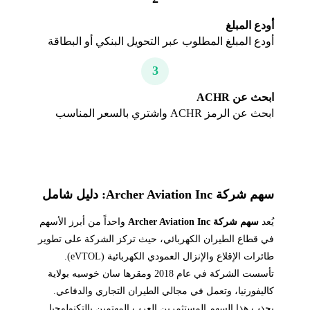
أودع المبلغ
أودع المبلغ المطلوب عبر التحويل البنكي أو البطاقة
3
ابحث عن ACHR
ابحث عن الرمز ACHR واشتري بالسعر المناسب
سهم شركة Archer Aviation Inc: دليل شامل
يُعد
سهم شركة Archer Aviation Inc
واحداً من أبرز الأسهم
في قطاع الطيران الكهربائي، حيث تركز الشركة على تطوير
طائرات الإقلاع والإنزال العمودي الكهربائية (eVTOL).
تأسست الشركة في عام 2018 ومقرها سان خوسيه بولاية
كاليفورنيا، وتعمل في مجالي الطيران التجاري والدفاعي.
يجذب هذا السهم المستثمرين العرب المهتمين بالتكنولوجيا