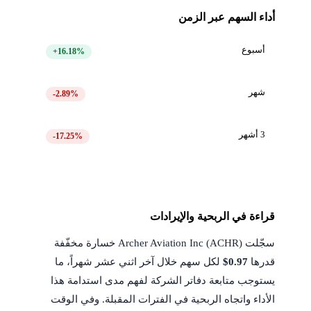
أداء السهم عبر الزمن
أسبوع
+16.18%
شهر
-2.89%
3 أشهر
-17.25%
قراءة في الربحية والإيرادات
سجّلت Archer Aviation Inc (ACHR) خسارة مخفّفة
قدرها
$0.97
لكل سهم خلال آخر اثني عشر شهراً، ما
يستوجب متابعة دفاتر الشركة لفهم مدى استدامة هذا
الأداء واتجاه الربحية في الفترات المقبلة. وفي الوقت