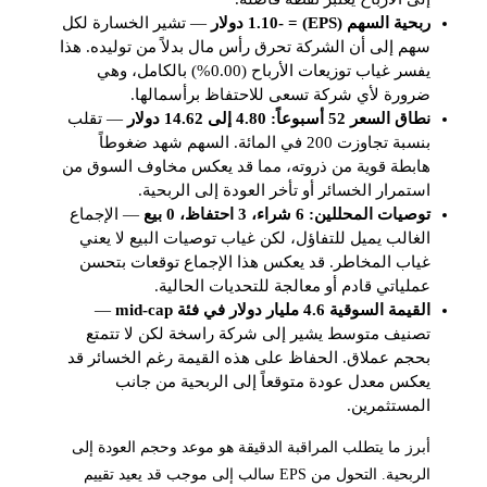
ربحية السهم (EPS) = -1.10 دولار
— تشير الخسارة لكل
سهم إلى أن الشركة تحرق رأس مال بدلاً من توليده. هذا
يفسر غياب توزيعات الأرباح (0.00%) بالكامل، وهي
ضرورة لأي شركة تسعى للاحتفاظ برأسمالها.
نطاق السعر 52 أسبوعاً: 4.80 إلى 14.62 دولار
— تقلب
بنسبة تجاوزت 200 في المائة. السهم شهد ضغوطاً
هابطة قوية من ذروته، مما قد يعكس مخاوف السوق من
استمرار الخسائر أو تأخر العودة إلى الربحية.
توصيات المحللين: 6 شراء، 3 احتفاظ، 0 بيع
— الإجماع
الغالب يميل للتفاؤل، لكن غياب توصيات البيع لا يعني
غياب المخاطر. قد يعكس هذا الإجماع توقعات بتحسن
عملياتي قادم أو معالجة للتحديات الحالية.
القيمة السوقية 4.6 مليار دولار في فئة mid-cap
—
تصنيف متوسط يشير إلى شركة راسخة لكن لا تتمتع
بحجم عملاق. الحفاظ على هذه القيمة رغم الخسائر قد
يعكس معدل عودة متوقعاً إلى الربحية من جانب
المستثمرين.
أبرز ما يتطلب المراقبة الدقيقة هو موعد وحجم العودة إلى
الربحية. التحول من EPS سالب إلى موجب قد يعيد تقييم