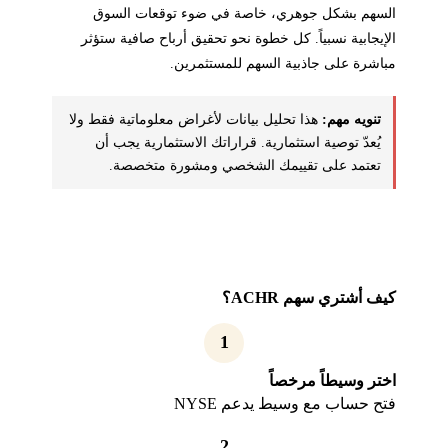
السهم بشكل جوهري، خاصة في ضوء توقعات السوق
الإيجابية نسبياً. كل خطوة نحو تحقيق أرباح صافية ستؤثر
مباشرة على جاذبية السهم للمستثمرين.
تنويه مهم:
هذا تحليل بيانات لأغراض معلوماتية فقط ولا
يُعدّ توصية استثمارية. قراراتك الاستثمارية يجب أن
تعتمد على تقييمك الشخصي ومشورة متخصصة.
كيف أشتري سهم ACHR؟
1
اختر وسيطاً مرخصاً
فتح حساب مع وسيط يدعم NYSE
2