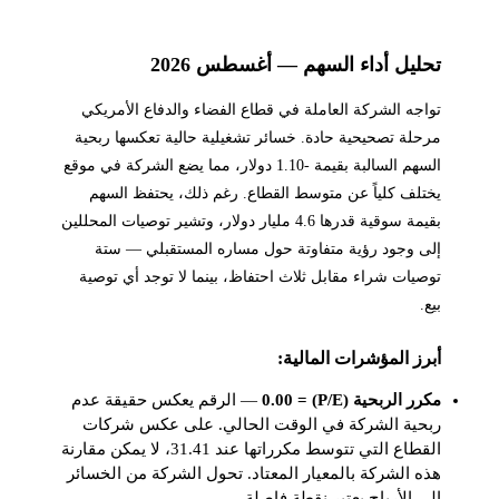
تحليل أداء السهم — أغسطس 2026
تواجه الشركة العاملة في قطاع الفضاء والدفاع الأمريكي
مرحلة تصحيحية حادة. خسائر تشغيلية حالية تعكسها ربحية
السهم السالبة بقيمة -1.10 دولار، مما يضع الشركة في موقع
يختلف كلياً عن متوسط القطاع. رغم ذلك، يحتفظ السهم
بقيمة سوقية قدرها 4.6 مليار دولار، وتشير توصيات المحللين
إلى وجود رؤية متفاوتة حول مساره المستقبلي — ستة
توصيات شراء مقابل ثلاث احتفاظ، بينما لا توجد أي توصية
بيع.
أبرز المؤشرات المالية:
مكرر الربحية (P/E) = 0.00
— الرقم يعكس حقيقة عدم
ربحية الشركة في الوقت الحالي. على عكس شركات
القطاع التي تتوسط مكرراتها عند 31.41، لا يمكن مقارنة
هذه الشركة بالمعيار المعتاد. تحول الشركة من الخسائر
إلى الأرباح يعتبر نقطة فاصلة.