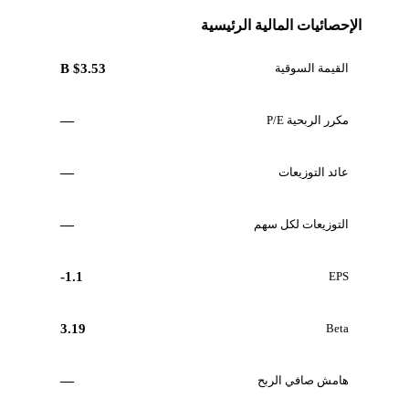
الإحصائيات المالية الرئيسية
القيمة السوقية
$3.53 B
مكرر الربحية P/E
—
عائد التوزيعات
—
التوزيعات لكل سهم
—
-1.1
EPS
3.19
Beta
هامش صافي الربح
—