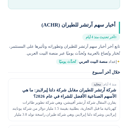
أخبار سهم آرتشر للطيران (ACHR)
آخر تحديث منذ 4 أيام
تابع آخر أخبار سهم آرتشر للطيران وتطوراته وتأثيرها على المستثمر،
تُختار وتُصاغ بالعربية وتُحدَّث يوميًا عبر منصة البيت العربي.
✦
إعداد:
منصة البيت العربي
تُحدَّث يوميًا
خلال آخر أسبوع
منذ 4 أيام
محايد
شركة آرتشر للطيران مقابل شركة دلتا إيرلاينز: ما هي
الأسهم الصناعية الأفضل للشراء في عام 2026؟
يقارن المقال شركة آرتشر أفييشن، وهي شركة تطوير طائرات
كهربائية ما قبل التجارية، بطلبية بقيمة 1.5 مليار دولار من شركة يونايتد
إيرلاينز، وشركة دلتا إيرلاينز، وهي شركة طيران راسخة تولد 3.8 مليار
دولار من التدفق النقدي الحر...