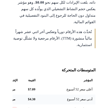
ذاته، بلغت الإيرادات لكل سهم نحو
$0.00
، وهو مؤشر
يعكس حجم النشاط التشغيلي الذي يولّده كل سهم
متداول دون الحاجة للرجوع إلى البنود التفصيلية في
القوائم المالية.
تُحدَّث هذه الأرقام دورياً وتعكس آخر اثني عشر شهراً
مالياً منشورة (TTM). الأرقام مرجعية ولا تشكّل توصية
استثمارية.
المتوسطات المتحركة
المؤشر
القيمة
الإشارة
أعلى سعر 52 أسبوع
$7.09
مرجعي
أدنى سعر 52 أسبوع
$4.30
مرجعي