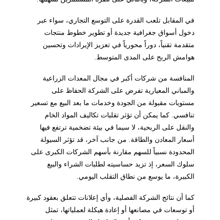
في المقابل تلعب القدرة على التوسع التجاري، سواء عبر
دخول أسواق جغرافية جديدة أو تطوير خطوط منتجات
متقدمة تقنياً، دوراً محورياً في تعزيز الإيرادات وتحسين
هوامش الربح على المدى المتوسط.
المنافسة من شركات أكبر في مجال المعدات الزراعية
والمباني المعيارية تفرض على الشركة الحفاظ على
مستويات مقبولة من الجودة وخدمات ما بعد البيع مع تسعير
تنافسي. كما يمكن أن تؤثر تقلبات تكاليف المواد الخام
والنقل على الربحية، لا سيما في بيئة تضخمية ترتفع فيها
أسعار المعادن والطاقة. من جانب آخر، قد تؤثر السيولة
المحدودة نسبياً للسهم مقارنة بأسهم الشركات الكبرى على
سلوك السعر، إذ تزيد حساسيته لطلبات الشراء والبيع
الكبيرة، ما يوسع من نطاق التقلب اليومي.
كما أن نتائج الشركة الفصلية، وأي إعلانات تتعلق بعقود كبيرة
أو توسعات في مصانعها أو إعادة هيكلة لعملياتها، تمثل