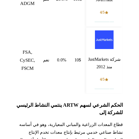
ADGM
4/5
فتح حساب
FSA,
شركة JustMarkets
10$
0.0%
نعم
CySEC,
منذ 2012
FSCM
4/5
فتح حساب
الحكم الشرعي لسهم ARTW ينتمي النشاط الرئيسي
للشركة إلى
قطاع المعدات الزراعية والمباني المعيارية، وهو في أساسه
نشاط صناعي خدمي مرتبط بإنتاج معدات تخدم الإنتاج