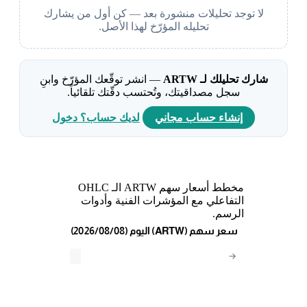
لا توجد تحليلات منشورة بعد — كن أول من يشارك
تحليله المؤرّخ لهذا الأصل.
شارك تحليلك لـ ARTW
— انشر توقّعك المؤرّخ وابنِ
سجل مصداقيتك، وتُحتسب دقّتك تلقائياً.
إنشاء حساب مجاني
لديك حساب؟ دخول
مخطط أسعار سهم ARTW الـ OHLC
التفاعلي مع المؤشرات الفنية وأدوات
الرسم.
(2026/08/08) اليوم (ARTW) سعر سهم
→