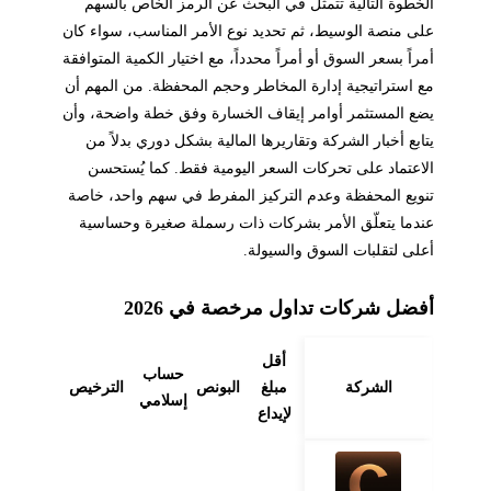
الخطوة التالية تتمثل في البحث عن الرمز الخاص بالسهم
على منصة الوسيط، ثم تحديد نوع الأمر المناسب، سواء كان
أمراً بسعر السوق أو أمراً محدداً، مع اختيار الكمية المتوافقة
مع استراتيجية إدارة المخاطر وحجم المحفظة. من المهم أن
يضع المستثمر أوامر إيقاف الخسارة وفق خطة واضحة، وأن
يتابع أخبار الشركة وتقاريرها المالية بشكل دوري بدلاً من
الاعتماد على تحركات السعر اليومية فقط. كما يُستحسن
تنويع المحفظة وعدم التركيز المفرط في سهم واحد، خاصة
عندما يتعلّق الأمر بشركات ذات رسملة صغيرة وحساسية
أعلى لتقلبات السوق والسيولة.
أفضل شركات تداول مرخصة في 2026
أقل
حساب
الشركة
مبلغ
البونص
الترخيص
إسلامي
لإيداع