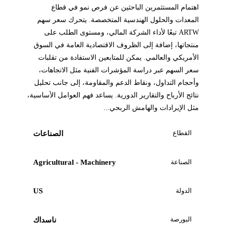
اهتمام المستثمرين الباحثين عن فرص نمو في قطاع
المعدات والحلول الهندسية المتخصصة. يتحرك سعر سهم
ARTW تبعًا لأداء الشركة المالي، ومستوى الطلب على
منتجاتها، إضافة إلى الظروف الاقتصادية العامة في السوق
الأمريكي والعالمي. يمكن للمتابعين الاستفادة من تقلبات
سعر السهم عبر دراسة المؤشرات الفنية مثل الاتجاهات،
وأحجام التداول، ونقاط الدعم والمقاومة، إلى جانب تحليل
نتائج الأرباح والتقارير الدورية. يساعد فهم العوامل الأساسية،
مثل الإيرادات والهامش الربحي...
القطاع
الصناعات
الصناعة
Agricultural - Machinery
الدولة
US
البورصة
ناسداك