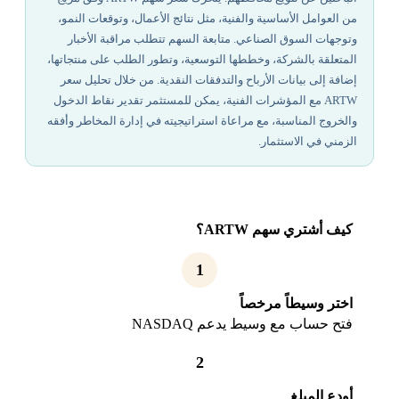
من العوامل الأساسية والفنية، مثل نتائج الأعمال، وتوقعات النمو،
وتوجهات السوق الصناعي. متابعة السهم تتطلب مراقبة الأخبار
المتعلقة بالشركة، وخططها التوسعية، وتطور الطلب على منتجاتها،
إضافة إلى بيانات الأرباح والتدفقات النقدية. من خلال تحليل سعر
ARTW مع المؤشرات الفنية، يمكن للمستثمر تقدير نقاط الدخول
والخروج المناسبة، مع مراعاة استراتيجيته في إدارة المخاطر وأفقه
الزمني في الاستثمار.
كيف أشتري سهم ARTW؟
1
اختر وسيطاً مرخصاً
فتح حساب مع وسيط يدعم NASDAQ
2
أودع المبلغ