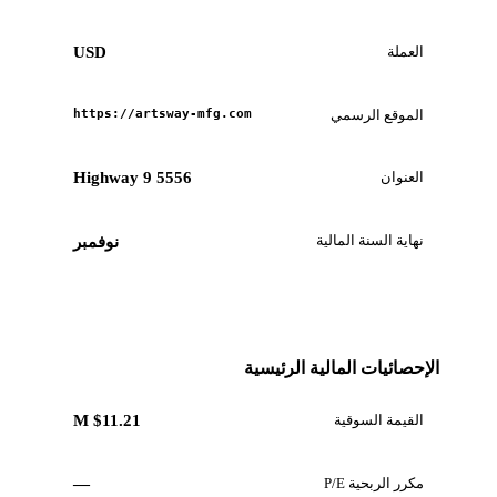
العملة
USD
الموقع الرسمي
https://artsway-mfg.com
العنوان
5556 Highway 9
نهاية السنة المالية
نوفمبر
الإحصائيات المالية الرئيسية
القيمة السوقية
$11.21 M
مكرر الربحية P/E
—