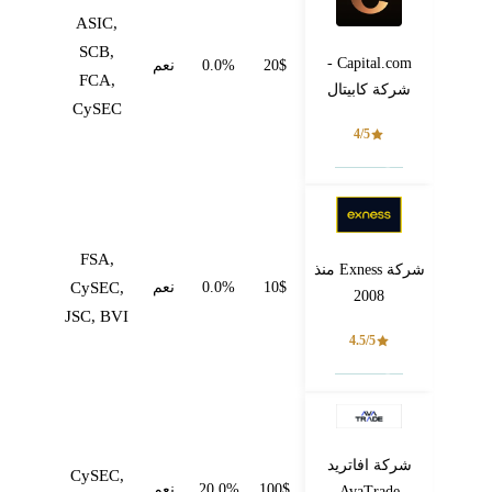
ASIC,
SCB,
Capital.com -
20$
0.0%
نعم
FCA,
شركة كابيتال
CySEC
4/5
فتح حساب
FSA,
شركة Exness منذ
10$
0.0%
نعم
CySEC,
2008
JSC, BVI
4.5/5
فتح حساب
شركة افاتريد
CySEC,
100$
20.0%
نعم
AvaTrade