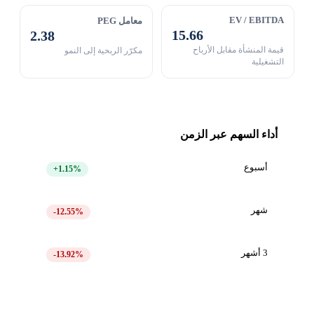
EV / EBITDA
معامل PEG
15.66
2.38
قيمة المنشأة مقابل الأرباح
مكرّر الربحية إلى النمو
التشغيلية
أداء السهم عبر الزمن
أسبوع
+1.15%
شهر
-12.55%
3 أشهر
-13.92%