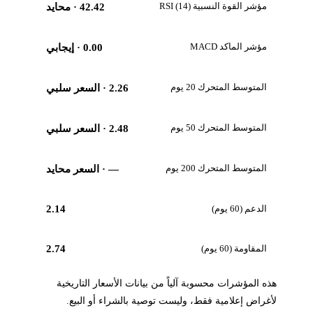
مؤشر القوة النسبية RSI (14)
42.42
· محايد
مؤشر الماكد MACD
0.00
· إيجابي
المتوسط المتحرك 20 يوم
2.26
· السعر سلبي
المتوسط المتحرك 50 يوم
2.48
· السعر سلبي
المتوسط المتحرك 200 يوم
—
· السعر محايد
الدعم (60 يوم)
2.14
المقاومة (60 يوم)
2.74
هذه المؤشرات محسوبة آلياً من بيانات الأسعار التاريخية
لأغراض إعلامية فقط، وليست توصية بالشراء أو البيع.