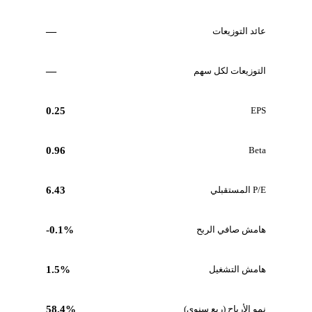
عائد التوزيعات
—
التوزيعات لكل سهم
—
0.25
EPS
0.96
Beta
P/E المستقبلي
6.43
هامش صافي الربح
-0.1%
هامش التشغيل
1.5%
نمو الأرباح (ربع سنوي)
58.4%