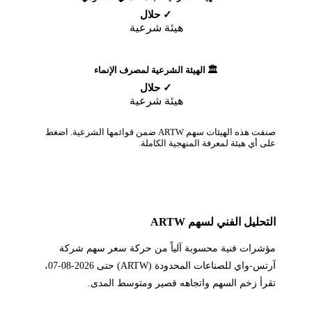
✓ حلال
هيئة شرعية
🏛️ الهيئة الشرعية لمصرف الإنماء
✓ حلال
هيئة شرعية
صنفت هذه الهيئات سهم ARTW ضمن قوائمها الشرعية. اضغط
على أي هيئة لمعرفة المنهجية الكاملة.
التحليل الفني لسهم ARTW
مؤشرات فنية محسوبة آلياً من حركة سعر سهم شركة
آرتس-واي للصناعات المحدودة (ARTW) حتى 2026-08-07،
تقرأ زخم السهم واتجاهه قصير ومتوسط المدى.