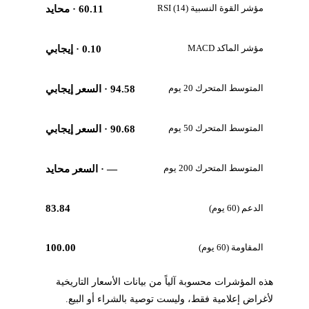
مؤشر القوة النسبية RSI (14)
60.11
· محايد
مؤشر الماكد MACD
0.10
· إيجابي
المتوسط المتحرك 20 يوم
94.58
· السعر إيجابي
المتوسط المتحرك 50 يوم
90.68
· السعر إيجابي
المتوسط المتحرك 200 يوم
—
· السعر محايد
الدعم (60 يوم)
83.84
المقاومة (60 يوم)
100.00
هذه المؤشرات محسوبة آلياً من بيانات الأسعار التاريخية
لأغراض إعلامية فقط، وليست توصية بالشراء أو البيع.