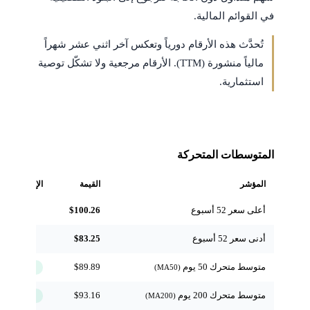
في القوائم المالية.
تُحدَّث هذه الأرقام دورياً وتعكس آخر اثني عشر شهراً
مالياً منشورة (TTM). الأرقام مرجعية ولا تشكّل توصية
استثمارية.
المتوسطات المتحركة
المؤشر
القيمة
الإشارة
أعلى سعر 52 أسبوع
$100.26
مرجعي
أدنى سعر 52 أسبوع
$83.25
مرجعي
متوسط متحرك 50 يوم
$89.89
↑ فوق
(MA50)
متوسط متحرك 200 يوم
$93.16
↑ فوق
(MA200)