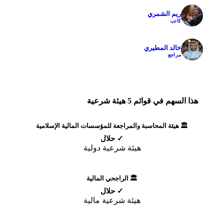
ريم الشمري
✓
كاتب
خالد المطيري
✓
مراجع
هذا السهم في قوائم 5 هيئة شرعية
🏛️ هيئة المحاسبة والمراجعة للمؤسسات المالية الإسلامية
✓ حلال
هيئة شرعية دولية
🏛️ الراجحي المالية
✓ حلال
هيئة شرعية مالية