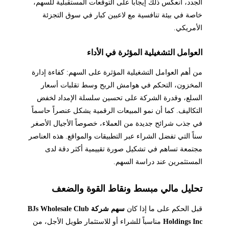
الجدد، انعكس ذلك إيجاباً على التوقعات المستقبلية للسهم،
خاصة في بيئة تنافسية مع لاعبين كبار في سوق التجزئة
الأمريكي.
العوامل التشغيلية المؤثرة في الأداء
من أهم العوامل التشغيلية المؤثرة على السهم: كفاءة إدارة
المخزون، التحكم في هوامش الربح وسط تقلبات أسعار
السلع، وقدرة الشركة على تحسين سلسلة الإمداد لخفض
التكاليف. كما أن نمو المبيعات الرقمية يشكل عنصراً حاسماً
في جذب شرائح جديدة من العملاء، خصوصاً الأجيال الأصغر
سناً التي تفضل الشراء عبر التطبيقات والمواقع. هذه العناصر
مجتمعة تساهم في تشكيل صورة تقييمية أكثر دقة لدى
المستثمرين عند دراسة السهم.
تحليل مالي مبسط ونقاط القوة والضعف
قبل الحكم على ما إذا كان
سهم شركة BJs Wholesale Club
Holdings Inc
مناسباً للشراء أو للاستثمار طويل الأجل، من