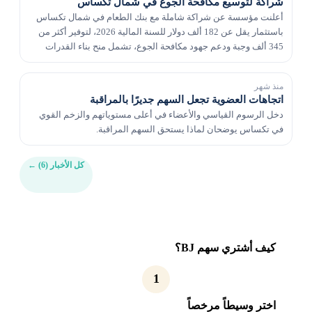
شراكة لتوسيع مكافحة الجوع في شمال تكساس
أعلنت مؤسسة عن شراكة شاملة مع بنك الطعام في شمال تكساس
باستثمار يقل عن 182 ألف دولار للسنة المالية 2026، لتوفير أكثر من
345 ألف وجبة ودعم جهود مكافحة الجوع، تشمل منح بناء القدرات
ودعم برنامج إنقاذ الطعام اليومي.
منذ شهر
اتجاهات العضوية تجعل السهم جديرًا بالمراقبة
دخل الرسوم القياسي والأعضاء في أعلى مستوياتهم والزخم القوي
في تكساس يوضحان لماذا يستحق السهم المراقبة.
كل الأخبار (6)
←
كيف أشتري سهم BJ؟
1
اختر وسيطاً مرخصاً