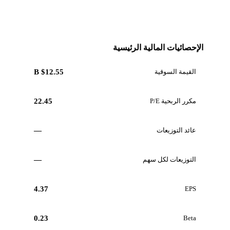
الإحصائيات المالية الرئيسية
القيمة السوقية
$12.55 B
مكرر الربحية P/E
22.45
عائد التوزيعات
—
التوزيعات لكل سهم
—
4.37
EPS
0.23
Beta