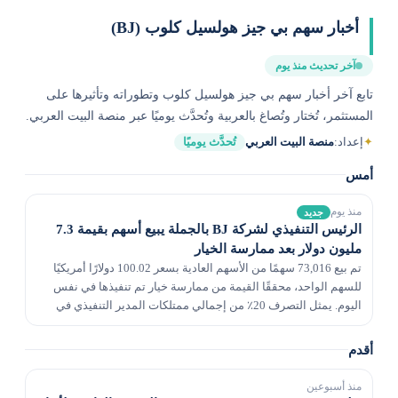
أخبار سهم بي جيز هولسيل كلوب (BJ)
آخر تحديث منذ يوم
تابع آخر أخبار سهم بي جيز هولسيل كلوب وتطوراته وتأثيرها على
المستثمر، تُختار وتُصاغ بالعربية وتُحدَّث يوميًا عبر منصة البيت العربي.
✦
إعداد:
منصة البيت العربي
تُحدَّث يوميًا
أمس
منذ يوم
جديد
الرئيس التنفيذي لشركة BJ بالجملة يبيع أسهم بقيمة 7.3
مليون دولار بعد ممارسة الخيار
تم بيع 73,016 سهمًا من الأسهم العادية بسعر 100.02 دولارًا أمريكيًا
للسهم الواحد، محققًا القيمة من ممارسة خيار تم تنفيذها في نفس
اليوم. يمثل التصرف 20٪ من إجمالي ممتلكات المدير التنفيذي في
الشركة.
أقدم
منذ أسبوعين