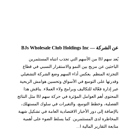
عن الشركة — BJs Wholesale Club Holdings Inc
يُعد سهم BJ من الأسهم التي تجذب انتباه المستثمرين
الباحثين عن مزيج بين النمو والاستقرار النسبي في قطاع
التجزئة المنظم. يعكس أداء السهم وضع الشركة التشغيلي
وقدرتها على التوسع في الأسواق وتحسين هوامش الربحية
عبر إدارة فعّالة للتكاليف وبرامج ولاء العملاء. يناقش هذا
المحتوى أهم العوامل المؤثرة في حركة سهم BJ مثل النتائج
الفصلية، وخطط التوسع، والتغيرات في سلوك المستهلك،
بالإضافة إلى دور الأخبار الاقتصادية العامة في تشكيل شهية
المخاطرة لدى المستثمرين. كما يسلط الضوء على أهمية
متابعة التقارير المالية ا...