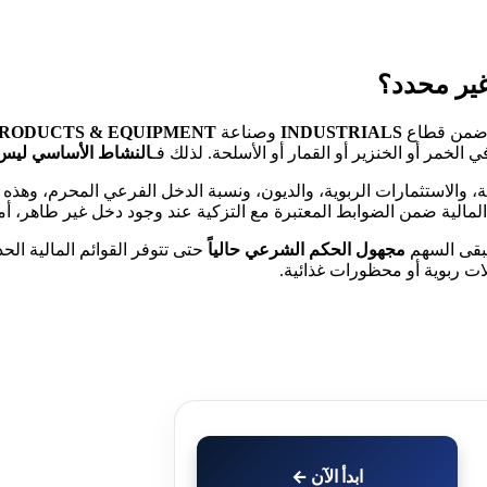
من قطاع
INDUSTRIALS
وصناعة
PRODUCTS & EQUIPMENT
الخمر أو الخنزير أو القمار أو الأسلحة. لذلك فـ
النشاط الأساسي ليس م
ة، والاستثمارات الربوية، والديون، ونسبة الدخل الفرعي المحرم، وهذه
المالية ضمن الضوابط المعتبرة مع التزكية عند وجود دخل غير طاهر، أما 
 يبقى السهم
مجهول الحكم الشرعي حالياً
حتى تتوفر القوائم المالية الح
ات ربوية أو محظورات غذائية.
ابدأ الآن ←