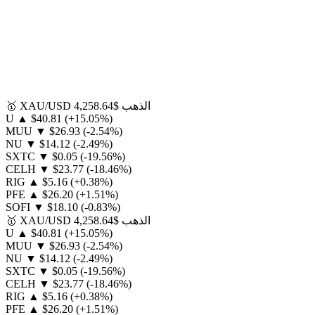
الذهب
$4,258.64
XAU/USD
🥇
U
▲
$40.81
(+15.05%)
MUU
▼
$26.93
(-2.54%)
NU
▼
$14.12
(-2.49%)
SXTC
▼
$0.05
(-19.56%)
CELH
▼
$23.77
(-18.46%)
RIG
▲
$5.16
(+0.38%)
PFE
▲
$26.20
(+1.51%)
SOFI
▼
$18.10
(-0.83%)
الذهب
$4,258.64
XAU/USD
🥇
U
▲
$40.81
(+15.05%)
MUU
▼
$26.93
(-2.54%)
NU
▼
$14.12
(-2.49%)
SXTC
▼
$0.05
(-19.56%)
CELH
▼
$23.77
(-18.46%)
RIG
▲
$5.16
(+0.38%)
PFE
▲
$26.20
(+1.51%)