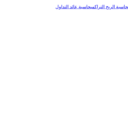
حاسبة الربح التراكمي
حاسبة عائد التداول