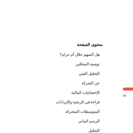
محتوى الصفحة
هل السهم حلال أم حرام؟
توصية المحللين
التحليل الفني
عن الشركة
الإحصائيات المالية
بيع
قراءة في الربحية والإيرادات
المتوسطات المتحركة
الرسم البياني
التحليل