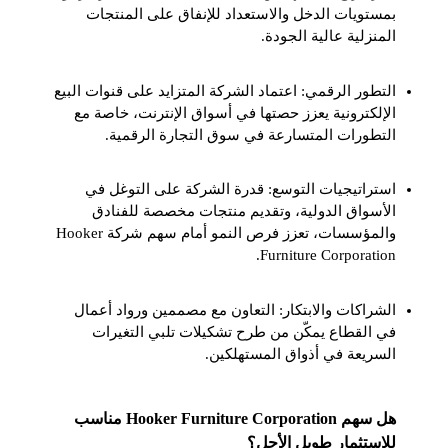
بمستويات الدخل والاستعداد للإنفاق على المنتجات
المنزلية عالية الجودة.
التطور الرقمي: اعتماد الشركة المتزايد على قنوات البيع
الإلكترونية يعزز حصتها في أسواق الإنترنت، خاصة مع
التطورات المتسارعة في سوق التجارة الرقمية.
استراتيجيات التوسع: قدرة الشركة على التوغل في
الأسواق الدولية، وتقديم منتجات مخصصة للفنادق
والمؤسسات، تعزز فرص النمو أمام سهم شركة Hooker
Furniture Corporation.
الشراكات والابتكار: التعاون مع مصممين ورواد أعمال
في القطاع يمكّن من طرح تشكيلات تلبي التغيرات
السريعة في أذواق المستهلكين.
هل سهم Hooker Furniture Corporation مناسب
للاستثمار طويل الأجل؟