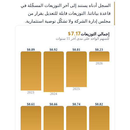
السجل أدناه يستند إلى آخر التوزيعات المسجَّلة في
قاعدة بياناتنا. التوزيعات قابلة للتعديل بقرار من
مجلس إدارة الشركة ولا تشكّل توصية استثمارية.
$7.17
إجمالي التوزيعات
للسهم الواحد على مدى آخر 11 سنوات
$0.89
$0.92
$0.81
$0.23
2026
2025
2023
2024
$0.61
$0.66
$0.74
$0.82