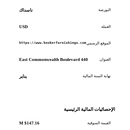
البورصة
ناسداك
العملة
USD
الموقع الرسمي
https://www.hookerfurnishings.com
العنوان
440 East Commonwealth Boulevard
نهاية السنة المالية
يناير
الإحصائيات المالية الرئيسية
القيمة السوقية
$147.16 M