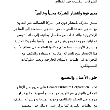
الشركات التقليدية في القطاع.
مدى قوة وانتشار الشركة محلياً وعالمياً
تتميز الشركة بانتشار قوي في أميركا الشمالية عبر التعاون
مع متاجر متعددة القنوات، من المتاجر المستقلة إلى المتاجر
الإلكترونية والتعاقدات مع سلاسل وطنية، إلى جانب توسع
عملياتها مع وكلاء وموزعين في أوروبا وآسيا وأمريكا اللاتينية
والشرق الأوسط، مما يدعم مكانتها العالمية في قطاع الأثاث.
هذا الانتشار يتيح للشركة إمكانية الاستفادة والتكيف مع
التحولات في طلبات الأسواق الخارجية وتغيير سلوكيات
المستهلكين.
حلول الأعمال والتصنيع
تعتمد Hooker Furniture Corporation على مزيج من الإنتاج
المحلي بالتوازي مع التوريد من مصانع آسيوية، ما يوفر لها
مرونة في التحكم بالتكاليف وجودة المنتجات وسرعة التكيف
مع الطلبات الكبيرة. كما تركز على الابتكار في التصميم