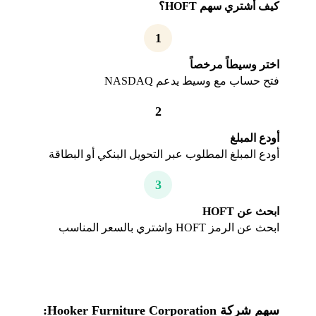
كيف أشتري سهم HOFT؟
1
اختر وسيطاً مرخصاً
فتح حساب مع وسيط يدعم NASDAQ
2
أودع المبلغ
أودع المبلغ المطلوب عبر التحويل البنكي أو البطاقة
3
ابحث عن HOFT
ابحث عن الرمز HOFT واشتري بالسعر المناسب
سهم شركة Hooker Furniture Corporation: