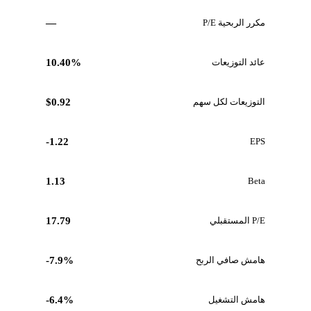
مكرر الربحية P/E
—
عائد التوزيعات
10.40%
التوزيعات لكل سهم
$0.92
-1.22
EPS
1.13
Beta
P/E المستقبلي
17.79
هامش صافي الربح
-7.9%
هامش التشغيل
-6.4%