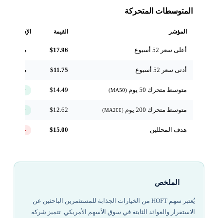
المتوسطات المتحركة
المؤشر
القيمة
الإشارة
أعلى سعر 52 أسبوع
$17.96
مرجعي
أدنى سعر 52 أسبوع
$11.75
مرجعي
متوسط متحرك 50 يوم
$14.49
↑ فوق
(MA50)
متوسط متحرك 200 يوم
$12.62
↑ فوق
(MA200)
هدف المحللين
$15.00
-3.0%
الملخص
يُعتبر سهم HOFT من الخيارات الجذابة للمستثمرين الباحثين عن
الاستقرار والعوائد الثابتة في سوق الأسهم الأمريكي. تتميز شركة