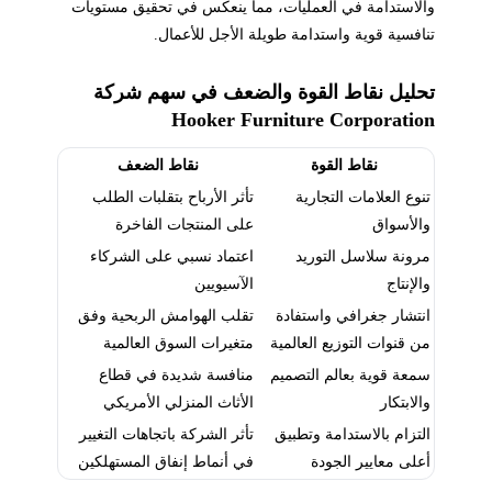
والاستدامة في العمليات، مما ينعكس في تحقيق مستويات
تنافسية قوية واستدامة طويلة الأجل للأعمال.
تحليل نقاط القوة والضعف في سهم شركة
Hooker Furniture Corporation
نقاط القوة
نقاط الضعف
تنوع العلامات التجارية
تأثر الأرباح بتقلبات الطلب
والأسواق
على المنتجات الفاخرة
مرونة سلاسل التوريد
اعتماد نسبي على الشركاء
والإنتاج
الآسيويين
انتشار جغرافي واستفادة
تقلب الهوامش الربحية وفق
من قنوات التوزيع العالمية
متغيرات السوق العالمية
سمعة قوية بعالم التصميم
منافسة شديدة في قطاع
والابتكار
الأثاث المنزلي الأمريكي
التزام بالاستدامة وتطبيق
تأثر الشركة باتجاهات التغيير
أعلى معايير الجودة
في أنماط إنفاق المستهلكين