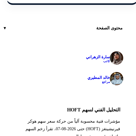
محتوى الصفحة
سارة الزهراني
✓
كاتب
خالد المطيري
✓
مراجع
التحليل الفني لسهم HOFT
مؤشرات فنية محسوبة آلياً من حركة سعر سهم هوكر
فيرنيشينغز (HOFT) حتى 2026-08-07، تقرأ زخم السهم