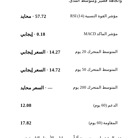
واتجاهه قصير ومتوسط المدى.
مؤشر القوة النسبية RSI (14)
57.72
· محايد
مؤشر الماكد MACD
0.18
· إيجابي
المتوسط المتحرك 20 يوم
14.27
· السعر إيجابي
المتوسط المتحرك 50 يوم
14.72
· السعر إيجابي
المتوسط المتحرك 200 يوم
—
· السعر محايد
الدعم (60 يوم)
12.08
المقاومة (60 يوم)
17.82