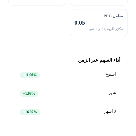
معامل PEG
0.05
مكرّر الربحية إلى النمو
أداء السهم عبر الزمن
أسبوع
+11.06%
شهر
+1.98%
3 أشهر
+16.07%