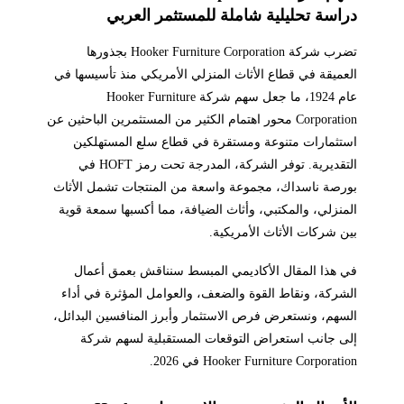
دراسة تحليلية شاملة للمستثمر العربي
تضرب شركة Hooker Furniture Corporation بجذورها
العميقة في قطاع الأثاث المنزلي الأمريكي منذ تأسيسها في
عام 1924، ما جعل سهم شركة Hooker Furniture
Corporation محور اهتمام الكثير من المستثمرين الباحثين عن
استثمارات متنوعة ومستقرة في قطاع سلع المستهلكين
التقديرية. توفر الشركة، المدرجة تحت رمز HOFT في
بورصة ناسداك، مجموعة واسعة من المنتجات تشمل الأثاث
المنزلي، والمكتبي، وأثاث الضيافة، مما أكسبها سمعة قوية
بين شركات الأثاث الأمريكية.
في هذا المقال الأكاديمي المبسط سنناقش بعمق أعمال
الشركة، ونقاط القوة والضعف، والعوامل المؤثرة في أداء
السهم، ونستعرض فرص الاستثمار وأبرز المنافسين البدائل،
إلى جانب استعراض التوقعات المستقبلية لسهم شركة
Hooker Furniture Corporation في 2026.