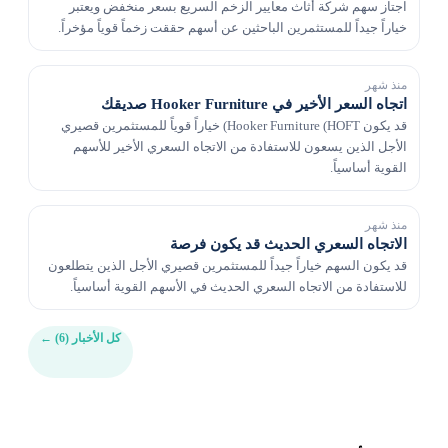
اجتاز سهم شركة أثاث معايير الزخم السريع بسعر منخفض ويعتبر
خياراً جيداً للمستثمرين الباحثين عن أسهم حققت زخماً قوياً مؤخراً.
منذ شهر
اتجاه السعر الأخير في Hooker Furniture صديقك
قد يكون Hooker Furniture (HOFT) خياراً قوياً للمستثمرين قصيري
الأجل الذين يسعون للاستفادة من الاتجاه السعري الأخير للأسهم
القوية أساسياً.
منذ شهر
الاتجاه السعري الحديث قد يكون فرصة
قد يكون السهم خياراً جيداً للمستثمرين قصيري الأجل الذين يتطلعون
للاستفادة من الاتجاه السعري الحديث في الأسهم القوية أساسياً.
كل الأخبار (6)
←