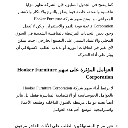
كما يتضح في الجدول السابق، فإن الشركة تظهر مزايا
تنافسية واضحة، خاصة فيما يتعلق بالتنوع والابتكار والانتشار
الجغرافي، ما يمنح سهم شركة Hooker Furniture
Corporation قاعدة قوية للنمو والاستقرار. ولكن لا يُغفل
وجود بعض التحديات المرتبطة بالمنافسة الشديدة في السوق
المحلي والاعتماد النسبي على التصنيع الخارجي، حيث يمكن
لأي تغير في اتفاقيات التوريد أو تذبذب الطلب الاستهلاكي أن
يؤثر على أداء الشركة.
العوامل المؤثرة على سهم Hooker Furniture
Corporation
لا يرتبط أداء سهم شركة Hooker Furniture Corporation
بالعوامل الجيوسياسية أو الاقتصادية المباشرة فقط، بل يتأثر
أيضاً بعدة عوامل مرتبطة بالسوق الداخلية وطبيعة الأعمال
واستراتيجية التوسع. أهم هذه العوامل:
تغير مزاج المستهلكين: الطلب على الأثاث الفاخر مرهون