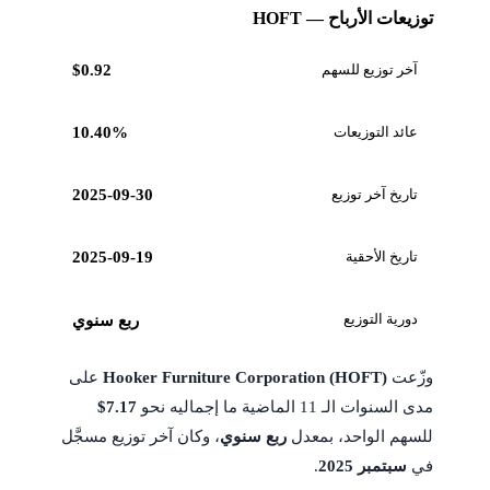
توزيعات الأرباح — HOFT
آخر توزيع للسهم
$0.92
عائد التوزيعات
10.40%
تاريخ آخر توزيع
2025-09-30
تاريخ الأحقية
2025-09-19
دورية التوزيع
ربع سنوي
وزّعت
Hooker Furniture Corporation (HOFT)
على
مدى السنوات الـ 11 الماضية ما إجماليه نحو
$7.17
للسهم الواحد، بمعدل
ربع سنوي
، وكان آخر توزيع مسجَّل
في
سبتمبر 2025
.