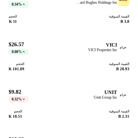
Howard Hughes Holdings Inc.
0.34%
قيمة السوقية
الحجم
11 K
3.
$26.57
VICI
حرام
VICI Properties Inc
0.08%
قيمة السوقية
الحجم
101.89 K
28.93
$9.82
UNIT
حرام
Uniti Group Inc
0.32%
قيمة السوقية
الحجم
18.51 K
2.31