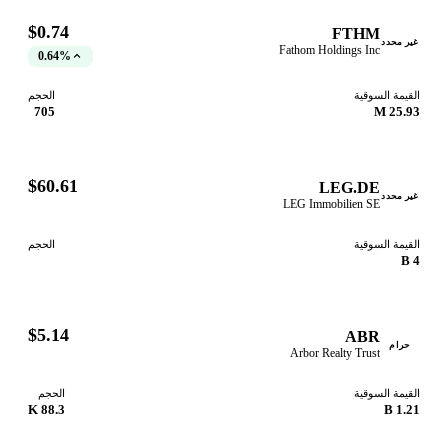
$0.74
FTHM
ر محدد
Fathom Holdings Inc
0.64%
قيمة السوقية
الحجم
705
25.93
$60.61
LEG.DE
ر محدد
LEG Immobilien SE
قيمة السوقية
الحجم
$5.14
ABR
حرام
Arbor Realty Trust
قيمة السوقية
الحجم
88.3 K
1.21