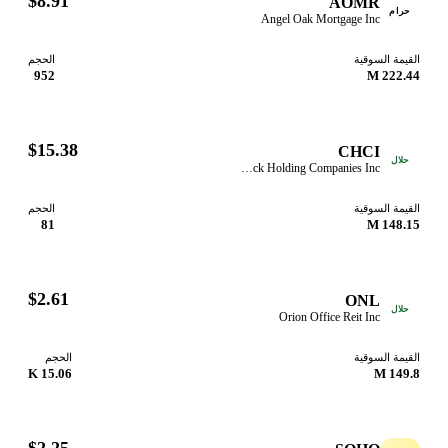
$8.91
AOMR
حرام
Angel Oak Mortgage Inc
قيمة السوقية
الحجم
952
222.44
$15.38
CHCI
حلال
Comstock Holding Companies Inc
قيمة السوقية
الحجم
81
148.15
$2.61
ONL
حلال
Orion Office Reit Inc
قيمة السوقية
الحجم
15.06 K
149.8
$2.25