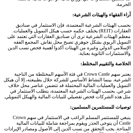
الحرمة.
آراء الفقهاء والهيئات الشرعية:
بحسب الهيئات الشرعية المعتمدة، فإن الاستثمار في صناديق
العقارات (REIT) يختلف حكمه حسب هيكل التمويل والعمليات.
معظم الهيئات الشرعية ترى أن صناديق العقارات التي تعتمد على
التمويل الربوي بشكل جوهري تصبح محل نقاش. المجمع الفقه
الإسلامي الدولي وغيره من الهيئات أكدوا أهمية فحص نسب الدين
والاستثمارات الثانوية بعناية.
الخلاصة والتقييم المختلط:
يعتبر سهم Crown Castle في فئة الأسهم المختلطة من الناحية
الشرعية. بينما النشاط الأساسي للشركة حلال بطبيعته، إلا أن هيكل
التمويل والعمليات المالية المحتملة قد تتضمن عناصر محل خلاف
شرعي. بحسب الهيئات الشرعية المعتمدة، يتطلب الاستثمار في
مثل هذه الشركات فحص تفصيلي للبيانات المالية والهيكل التمويلي.
توصيات للمستثمرين المسلمين:
ينبغي للمستثمر المسلم الراغب في الاستثمار في سهم Crown
Castle أن يتوخى الحذر ويقوم بمراجعة شاملة للبيانات المالية
المتاحة. يجب التحقق من نسب الدين إلى الأصول ومصادر الإيرادات