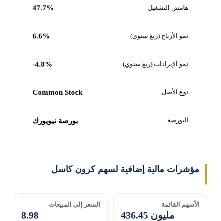
هامش التشغيل
47.7%
نمو الأرباح (ربع سنوي)
6.6%
نمو الإيرادات (ربع سنوي)
-4.8%
نوع الأصل
Common Stock
البورصة
بورصة نيويورك
مؤشرات مالية إضافية لسهم كرون كاسل
الأسهم القائمة
السعر إلى المبيعات
436.45 مليون
8.98