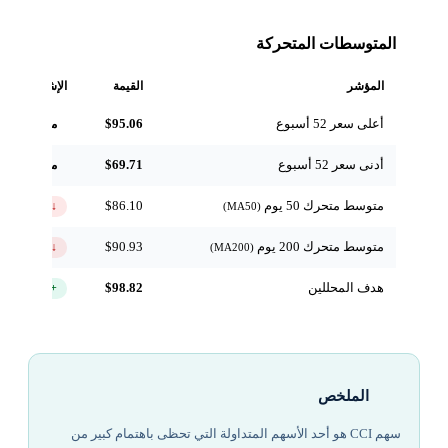
المتوسطات المتحركة
المؤشر
القيمة
الإشارة
أعلى سعر 52 أسبوع
$95.06
مرجعي
أدنى سعر 52 أسبوع
$69.71
مرجعي
متوسط متحرك 50 يوم
$86.10
↓ تحت
(MA50)
متوسط متحرك 200 يوم
$90.93
↓ تحت
(MA200)
هدف المحللين
$98.82
+29.9%
الملخص
سهم CCI هو أحد الأسهم المتداولة التي تحظى باهتمام كبير من