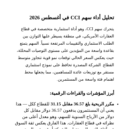
تحليل أداء سهم CCI في أغسطس 2026
يتحرك سهم CCI، وهو أداة استثمارية متخصصة في قطاع
العقارات الأمريكي، في منطقة يسيطر عليها التوازن بين
الطلب الاستثماري والتقييمات المرتفعة نسبياً. السهم يتمتع
بقاعدة واسعة من المؤيدين على مستوى التوصيات المحللة،
حيث يعكس السعر الحالي توقعات نمو قوية تتجاوز متوسط
القطاع. الشركة المصدرة تحافظ على نموذج استثماري
مستقر مع توزيعات عائدة للمساهمين، مما يجعلها محط
اهتمام فئة واسعة من المستثمرين.
أبرز المؤشرات والقراءات الرقمية:
مكرر الربحية بلغ 36.57 مقابل 31.15
للقطاع ككل — هذا
يعني أن المستثمرون يدفعون 36.57 دولار مقابل كل
دولار من الأرباح السنوية للسهم، وهو معدل أعلى من
نظرائه في قطاع العقارات. هذا الفارق يعكس ثقة السوق