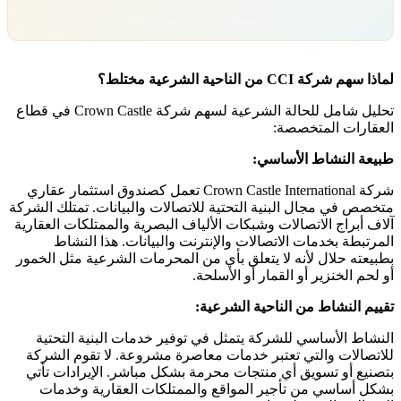
تداول بمسؤولية. رأس مالك معرّض للخطر.
لماذا سهم شركة CCI من الناحية الشرعية مختلط؟
تحليل شامل للحالة الشرعية لسهم شركة Crown Castle في قطاع
العقارات المتخصصة:
طبيعة النشاط الأساسي:
شركة Crown Castle International تعمل كصندوق استثمار عقاري
متخصص في مجال البنية التحتية للاتصالات والبيانات. تمتلك الشركة
آلاف أبراج الاتصالات وشبكات الألياف البصرية والممتلكات العقارية
المرتبطة بخدمات الاتصالات والإنترنت والبيانات. هذا النشاط
بطبيعته حلال لأنه لا يتعلق بأي من المحرمات الشرعية مثل الخمور
أو لحم الخنزير أو القمار أو الأسلحة.
تقييم النشاط من الناحية الشرعية:
النشاط الأساسي للشركة يتمثل في توفير خدمات البنية التحتية
للاتصالات والتي تعتبر خدمات معاصرة مشروعة. لا تقوم الشركة
بتصنيع أو تسويق أي منتجات محرمة بشكل مباشر. الإيرادات تأتي
بشكل أساسي من تأجير المواقع والممتلكات العقارية وخدمات