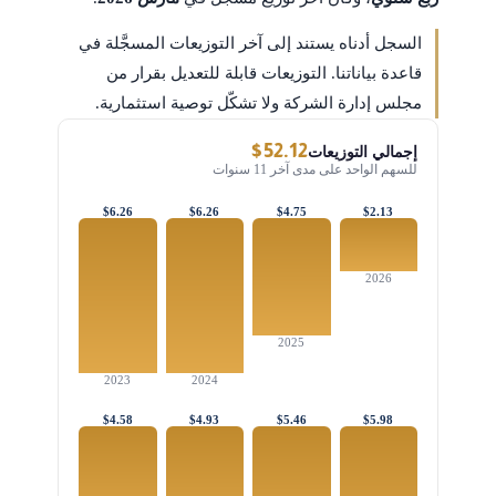
السجل أدناه يستند إلى آخر التوزيعات المسجَّلة في
قاعدة بياناتنا. التوزيعات قابلة للتعديل بقرار من
مجلس إدارة الشركة ولا تشكّل توصية استثمارية.
$52.12
إجمالي التوزيعات
للسهم الواحد على مدى آخر 11 سنوات
$6.26
$6.26
$4.75
$2.13
2026
2025
2023
2024
$4.58
$4.93
$5.46
$5.98