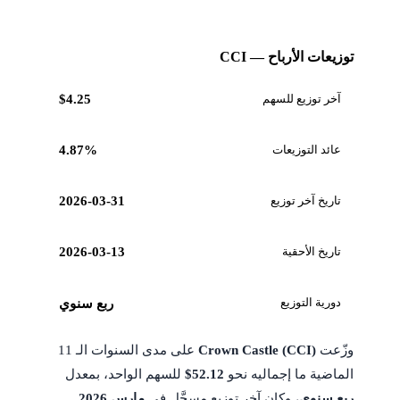
توزيعات الأرباح — CCI
آخر توزيع للسهم
$4.25
عائد التوزيعات
4.87%
تاريخ آخر توزيع
2026-03-31
تاريخ الأحقية
2026-03-13
دورية التوزيع
ربع سنوي
وزّعت
Crown Castle (CCI)
على مدى السنوات الـ 11
الماضية ما إجماليه نحو
$52.12
للسهم الواحد، بمعدل
ربع سنوي
، وكان آخر توزيع مسجَّل في
مارس 2026
.