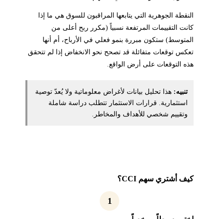
النقطة الجوهرية التي يتابعها المراقبون للسوق هي ما إذا
كانت التقييمات المرتفعة نسبياً (مكرر ربح أعلى من
المتوسط) ستكون مبررة بنمو فعلي في الأرباح، أم أنها
تعكس توقعات متفائلة قد تصحح نحو الانخفاض إذا لم تتحقق
هذه التوقعات على أرض الواقع.
تنبيه:
هذا تحليل بيانات لأغراض معلوماتية ولا يُعدّ توصية
استثمارية. قرارات الاستثمار تتطلب دراسة شاملة
وتقييم شخصي للأهداف والمخاطر.
كيف أشتري سهم CCI؟
1