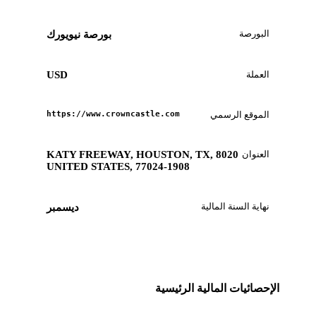
البورصة
بورصة نيويورك
العملة
USD
الموقع الرسمي
https://www.crowncastle.com
العنوان
8020 KATY FREEWAY, HOUSTON, TX,
UNITED STATES, 77024-1908
نهاية السنة المالية
ديسمبر
الإحصائيات المالية الرئيسية