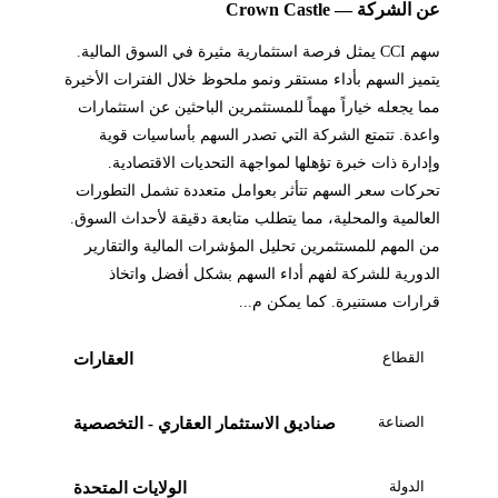
عن الشركة — Crown Castle
سهم CCI يمثل فرصة استثمارية مثيرة في السوق المالية.
يتميز السهم بأداء مستقر ونمو ملحوظ خلال الفترات الأخيرة
مما يجعله خياراً مهماً للمستثمرين الباحثين عن استثمارات
واعدة. تتمتع الشركة التي تصدر السهم بأساسيات قوية
وإدارة ذات خبرة تؤهلها لمواجهة التحديات الاقتصادية.
تحركات سعر السهم تتأثر بعوامل متعددة تشمل التطورات
العالمية والمحلية، مما يتطلب متابعة دقيقة لأحداث السوق.
من المهم للمستثمرين تحليل المؤشرات المالية والتقارير
الدورية للشركة لفهم أداء السهم بشكل أفضل واتخاذ
قرارات مستنيرة. كما يمكن م...
القطاع
العقارات
الصناعة
صناديق الاستثمار العقاري - التخصصية
الدولة
الولايات المتحدة