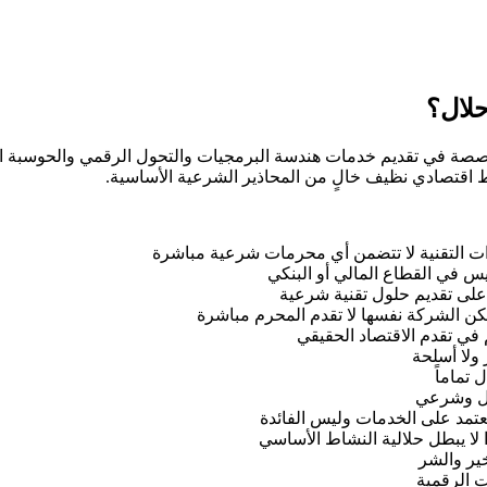
ا المعلومات، متخصصة في تقديم خدمات هندسة البرمجيات والتحول الرقمي وال
اط اقتصادي نظيف خالٍ من المحاذير الشرعية الأساسية.
ت التقنية لا تتضمن أي محرمات شرعية مباشرة
يس في القطاع المالي أو البنكي
لى تقديم حلول تقنية شرعية
كن الشركة نفسها لا تقدم المحرم مباشرة
في تقدم الاقتصاد الحقيقي
 ولا أسلحة
تماماً
ال وشرعي
عتمد على الخدمات وليس الفائدة
ا لا يبطل حلالية النشاط الأساسي
خير والشر
ت الرقمية