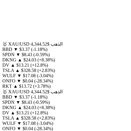
الذهب
$4,344.52
XAU/USD
🥇
BBD
▼
$3.37
(-1.18%)
SPDN
▼
$8.43
(-0.59%)
DKNG
▲
$24.03
(+8.38%)
DV
▲
$13.21
(+12.8%)
TSLA
▲
$328.58
(+2.83%)
WULF
▼
$17.08
(-3.04%)
ONFO
▼
$0.04
(-28.34%)
RKT
▲
$13.72
(+3.78%)
الذهب
$4,344.52
XAU/USD
🥇
BBD
▼
$3.37
(-1.18%)
SPDN
▼
$8.43
(-0.59%)
DKNG
▲
$24.03
(+8.38%)
DV
▲
$13.21
(+12.8%)
TSLA
▲
$328.58
(+2.83%)
WULF
▼
$17.08
(-3.04%)
ONFO
▼
$0.04
(-28.34%)