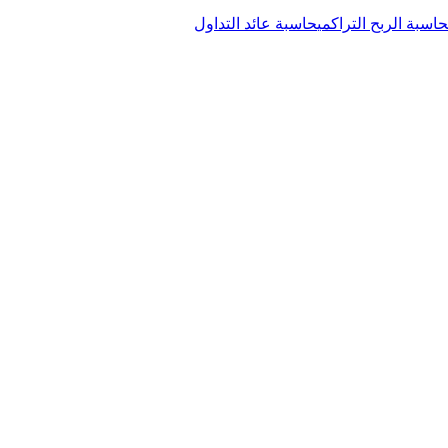
حاسبة الربح التراكمي
حاسبة عائد التداول