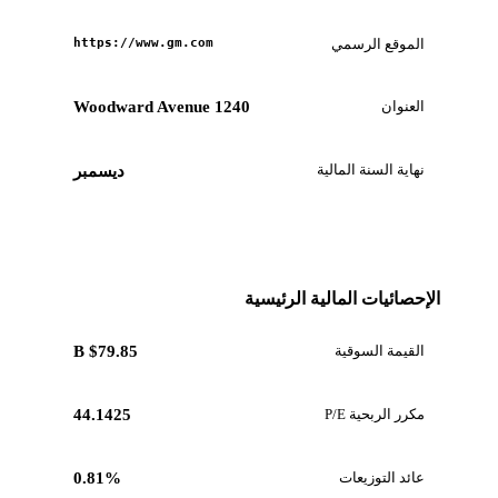
الموقع الرسمي
https://www.gm.com
العنوان
1240 Woodward Avenue
نهاية السنة المالية
ديسمبر
الإحصائيات المالية الرئيسية
القيمة السوقية
$79.85 B
مكرر الربحية P/E
44.1425
عائد التوزيعات
0.81%