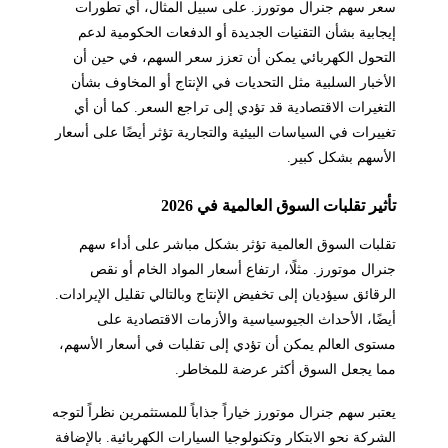
سعر سهم جنرال موتورز. على سبيل المثال، أي تطورات
إيجابية بشأن التقنيات الجديدة أو الدفعات الحكومية لدعم
التحول الكهربائي يمكن أن تعزز سعر السهم، في حين أن
الأخبار السلبية مثل التحديات في الإنتاج أو المخاوف بشأن
التغيرات الاقتصادية قد تؤدي إلى تراجع السعر. كما أن أي
تغييرات في السياسات البيئية والتجارية تؤثر أيضًا على أسعار
الأسهم بشكل كبير.
تأثير تقلبات السوق العالمية في 2026
تقلبات السوق العالمية تؤثر بشكل مباشر على أداء سهم
جنرال موتورز. مثلًا، ارتفاع أسعار المواد الخام أو نقص
الرقائق سيؤديان إلى تخفيض الإنتاج وبالتالي تقليل الإيرادات.
أيضًا، الأحداث الجيوسياسية والأزمات الاقتصادية على
مستوى العالم يمكن أن تؤدي إلى تقلبات في أسعار الأسهم،
مما يجعل السوق أكثر عرضة للمخاطر.
يعتبر سهم جنرال موتورز خياراً جذاباً للمستثمرين نظراً لتوجه
الشركة نحو الابتكار وتكنولوجيا السيارات الكهربائية. بالإضافة