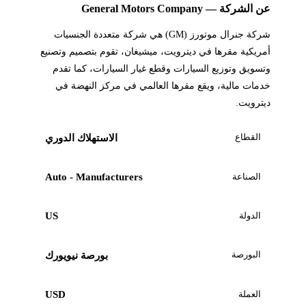
عن الشركة — General Motors Company
شركة جنرال موتورز (GM) هي شركة متعددة الجنسيات
أمريكية مقرها في ديترويت، ميشيغان، تقوم بتصميم وتصنيع
وتسويق وتوزيع السيارات وقطع غيار السيارات، كما تقدم
خدمات مالية، ويقع مقرها العالمي في مركز النهضة في
ديترويت.
القطاع
الاستهلاك الدوري
الصناعة
Auto - Manufacturers
الدولة
US
البورصة
بورصة نيويورك
العملة
USD