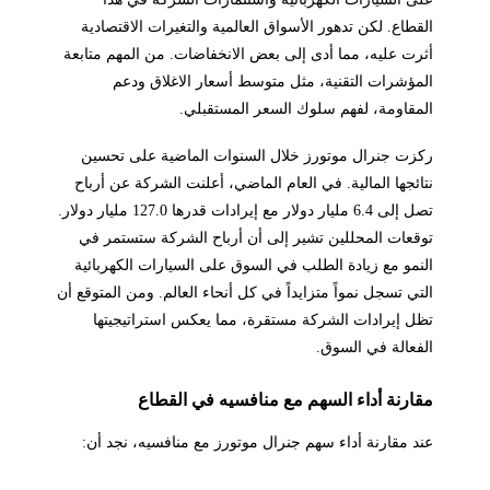
القطاع. لكن تدهور الأسواق العالمية والتغيرات الاقتصادية
أثرت عليه، مما أدى إلى بعض الانخفاضات. من المهم متابعة
المؤشرات التقنية، مثل متوسط أسعار الاغلاق ودعم
المقاومة، لفهم سلوك السعر المستقبلي.
ركزت جنرال موتورز خلال السنوات الماضية على تحسين
نتائجها المالية. في العام الماضي، أعلنت الشركة عن أرباح
تصل إلى 6.4 مليار دولار مع إيرادات قدرها 127.0 مليار دولار.
توقعات المحللين تشير إلى أن أرباح الشركة ستستمر في
النمو مع زيادة الطلب في السوق على السيارات الكهربائية
التي تسجل نمواً متزايداً في كل أنحاء العالم. ومن المتوقع أن
تظل إيرادات الشركة مستقرة، مما يعكس استراتيجيتها
الفعالة في السوق.
مقارنة أداء السهم مع منافسيه في القطاع
عند مقارنة أداء سهم جنرال موتورز مع منافسيه، نجد أن: