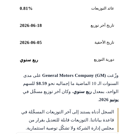
عائد التوزيعات
0.81%
تاريخ آخر توزيع
2026-06-18
تاريخ الأحقية
2026-06-05
دورية التوزيع
ربع سنوي
وزّعت
General Motors Company (GM)
على مدى
السنوات الـ 10 الماضية ما إجماليه نحو
$8.59
للسهم
الواحد، بمعدل
ربع سنوي
، وكان آخر توزيع مسجَّل في
يونيو 2026
.
السجل أدناه يستند إلى آخر التوزيعات المسجَّلة في
قاعدة بياناتنا. التوزيعات قابلة للتعديل بقرار من
مجلس إدارة الشركة ولا تشكّل توصية استثمارية.