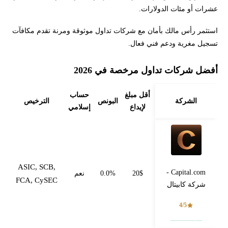
عشرات أو مئات الدولارات.
استثمر رأس مالك بأمان مع شركات تداول موثوقة ومرنة تقدم مكافآت
تسجيل مغرية ودعم فني فعال.
أفضل شركات تداول مرخصة في 2026
أقل مبلغ
حساب
الشركة
البونص
الترخيص
لإيداع
إسلامي
ASIC, SCB,
Capital.com -
20$
0.0%
نعم
FCA, CySEC
شركة كابيتال
4/5
فتح حساب