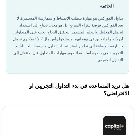
الخاتمة
تداول الفوركس هو مهارة تتطلب الانضباط والممارسة المستمرة. لا
يعد الفوركس فرصة للثراء السريع، بل هو مجال يحتاج إلى استعداد
لتحمل المخاطر والتعلم المستمر. لتحقيق النجاح، يجب على المتداولين
أن يكونوا واقعيين في توقعاتهم، ويمتلكوا رأس مال كافيًا يمكنهم تحمل
خسارته، بالإضافة إلى تطوير استراتيجيات تداول مدروسة. الحسابات
التجريبية هي خطوة أساسية لتطوير مهارات المتداول قبل الانتقال إلى
التداول الحقيقي.
هل تريد المساعدة في بدء التداول التجريبي او
الافتراضي؟