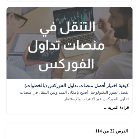
كيفية اختيار أفضل منصات تداول الفوركس (بالخطوات)
بفضل تطور التكنولوجيا، أصبح بإمكان المتداولين التنقل في منصات
تداول الفوركس عبر الإنترنت والإستثمار...
قراءة المزيد ←
الدرس 22 من 114