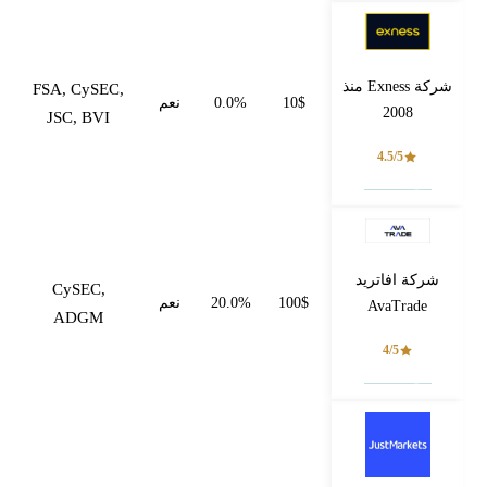
شركة Exness منذ
FSA, CySEC,
10$
0.0%
نعم
2008
JSC, BVI
4.5/5
فتح حساب
شركة افاتريد
CySEC,
100$
20.0%
نعم
AvaTrade
ADGM
4/5
فتح حساب