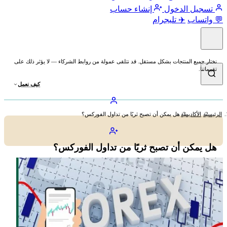
تسجيل الدخول
إنشاء حساب
💬 واتساب
✈️ تليجرام
نختار جميع المنتجات بشكل مستقل. قد نتلقى عمولة من روابط الشركاء — لا يؤثر ذلك على
تقييماتنا.
كيف نعمل
الرئيسية
الأكاديمية
هل يمكن أن تصبح ثريًا من تداول الفوركس؟
هل يمكن أن تصبح ثريًا من تداول الفوركس؟