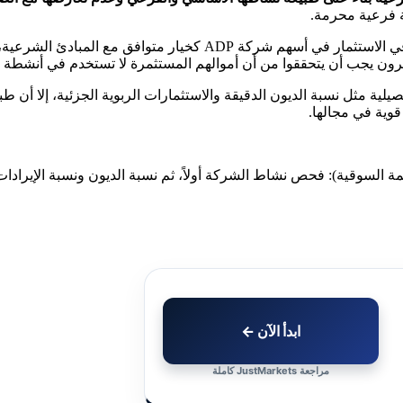
ة فرعية محرمة.
يمكن للمستثمرين المسلمين النظر في الاستثمار في أسهم شرك
ون يجب أن يتحققوا من أن أموالهم المستثمرة لا تستخدم في أنشطة م
صيلية مثل نسبة الديون الدقيقة والاستثمارات الربوية الجزئية، إلا أن
قوية في مجالها.
ابدأ الآن ←
مراجعة JustMarkets كاملة