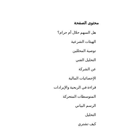
محتوى الصفحة
هل السهم حلال أم حرام؟
الهيئات الشرعية
توصية المحللين
التحليل الفني
عن الشركة
الإحصائيات المالية
قراءة في الربحية والإيرادات
المتوسطات المتحركة
الرسم البياني
التحليل
كيف تشتري