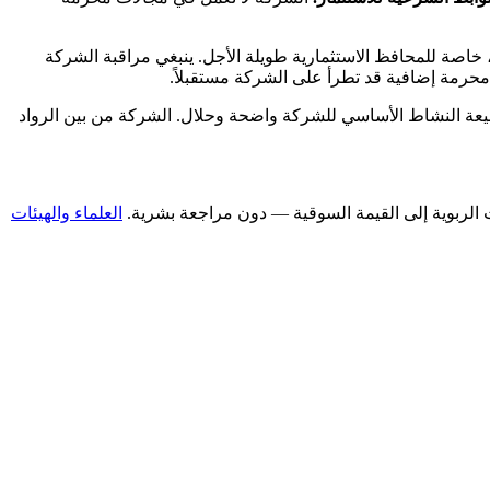
ة ADP كخيار متوافق مع المبادئ الشرعية، خاصة للمحافظ الاستثمارية طويلة الأجل. ينبغي مراقبة الشركة
حرمة إضافية قد تطرأ على الشركة مستقبلاً.
 طبيعة النشاط الأساسي للشركة واضحة وحلال. الشركة من بين الرواد
العلماء والهيئات