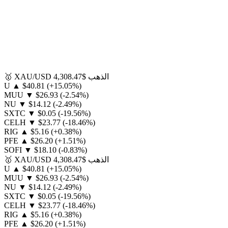
الذهب
$4,308.47
XAU/USD
🥇
U
▲
$40.81
(+15.05%)
MUU
▼
$26.93
(-2.54%)
NU
▼
$14.12
(-2.49%)
SXTC
▼
$0.05
(-19.56%)
CELH
▼
$23.77
(-18.46%)
RIG
▲
$5.16
(+0.38%)
PFE
▲
$26.20
(+1.51%)
SOFI
▼
$18.10
(-0.83%)
الذهب
$4,308.47
XAU/USD
🥇
U
▲
$40.81
(+15.05%)
MUU
▼
$26.93
(-2.54%)
NU
▼
$14.12
(-2.49%)
SXTC
▼
$0.05
(-19.56%)
CELH
▼
$23.77
(-18.46%)
RIG
▲
$5.16
(+0.38%)
PFE
▲
$26.20
(+1.51%)