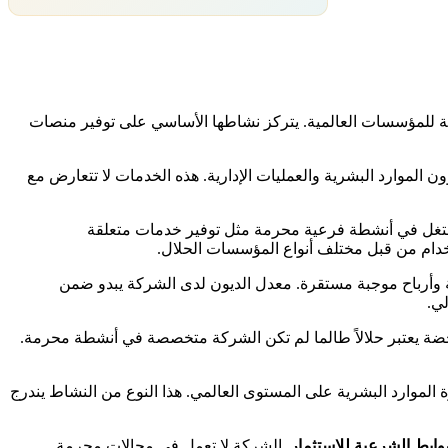
الخدمات السحابية للمؤسسات العالمية. يتركز نشاطها الأساسي على توفير منصات
دارة شؤون الموارد البشرية والعمليات الإدارية. هذه الخدمات لا تتعارض مع
شتغل في أنشطة فرعية محرمة مثل توفير خدمات متعلقة
خدام من قبل مختلف أنواع المؤسسات الحلال.
ادات سنوية ضخمة وأرباح موجبة مستقرة. معدل الديون لدى الشركة يبدو ضمن
ي.
حضة يعتبر حلالاً طالما لم تكن الشركة متخصصة في أنشطة محرمة.
الموارد البشرية على المستوى العالمي. هذا النوع من النشاط يندرج
الشركة لا تعمل في مجالات محرمة