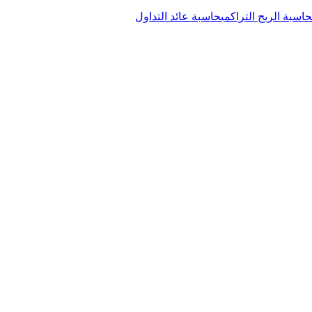
حاسبة الربح التراكمي
حاسبة عائد التداول