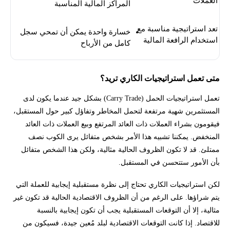
العملات
المراكز المالية المناسبة
تعد استراتيجية مناسبة مع
خسارة واحدة يمكن أن تمحي سجل
استخدام الرافعة المالية
كامل من الأرباح
متى تعمل استراتيجيات الكاري تريد؟
تعمل استراتيجيات الحمل (Carry Trade) بشكل جيد عندما يكون لدى
المستثمرين شهية مرتفعة لتحمل المخاطر وتفاؤل كبير حول المستقبل،
فيقومون بشراء العملات ذات العائد المرتفع وبيع العملات ذات العائد
المنخفض. يمكننا تشبيه هذا الأمر بشخص متفائل يرى الكوب نصف
ممتلئ. قد لا تكون الظروف الحالية مثالية، ولكن هذا الشخص متفائل
بأن الأمور ستتحسن في المستقبل.
لكن استراتيجيات الكاري تحتاج إلى نظرة مستقبلية إيجابية للعملة التي
يتم شراؤها. على الرغم من أن الظروف الاقتصادية الحالية قد تكون غير
مثالية، إلا أن التوقعات المستقبلية يجب أن تكون إيجابية بالنسبة
للاقتصاد. إذا كانت التوقعات الاقتصادية لبلد مُعين جيدة، فسيكون من