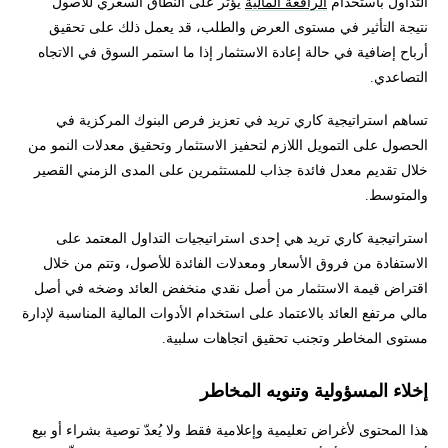
التداول باستخدام
الرافعة المالية
يؤثر على النطاق السعري للأصول
نتيجة التأثير في مستوى العرض والطلب، قد يعمل ذلك على تحقيق
أرباح إضافية في حالة إعادة الاستثمار إذا ما استمر السوق في الاتجاه
التصاعدي.
تساهم استراتيجية كاري تريد في تعزيز فرص البنوك المركزية في
الحصول على التمويل اللازم لتحفيز الاستثمار وتحقيق معدلات النمو من
خلال تقديم معدل فائدة جذاب للمستثمرين على المدى الزمني القصير
والمتوسط.
استراتيجية كاري تريد هي إحدى استراتيجيات التداول المعتمد على
الاستفادة من فروق الأسعار ومعدلات الفائدة للأصول، وتتم من خلال
اقتراض قيمة الاستثمار من أصل نقدي منخفض العائد وضخه في أصل
مالي مرتفع العائد بالاعتماد على استخدام الأدوات المالية المناسبة لإدارة
مستوى المخاطر وتجنب تحقيق اتجاهات سلبية.
إخلاء المسؤولية وتنويه المخاطر
هذا المحتوى لأغراض تعليمية وإعلامية فقط ولا يُعدّ توصية بشراء أو بيع