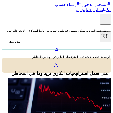
تسجيل الدخول
إنشاء حساب
💬 واتساب
✈️ تليجرام
نختار جميع المنتجات بشكل مستقل. قد نتلقى عمولة من روابط الشركاء — لا يؤثر ذلك على
تقييماتنا.
كيف نعمل
الرئيسية
الأكاديمية
متى تعمل استراتيجيات الكاري تريد وما هي المخاطر
متى تعمل استراتيجيات الكاري تريد وما هي المخاطر