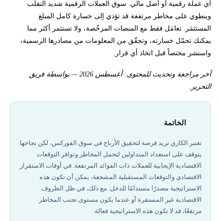
أي عملة رقمية أو أصل مالي. سوق العملات الرقمية شديد التقلّب
وينطوي على مخاطر مرتفعة قد تؤدي إلى خسارة كامل المبلغ
المستثمَر. تعامَل فقط مع المنصات المرخّصة، ولا تستثمر أكثر مما
يمكنك تحمّل خسارته، وتحقّق من المعلومات من مصادرها الرسمية،
واستشر مختصاً قبل اتخاذ أي قرار.
آخر مراجعة وتحديث للمحتوى: أغسطس 2026 — بواسطة فريق
التحرير.
الخاتمة
تعتبر الكاري تريد فرصة لتحقيق الأرباح في سوق الفوركس، لكن نجاحها
يتوقف على استعداد المتداولين لتحمل المخاطر وتوافر التوقعات
الاقتصادية الإيجابية للعملات ذات الفوائد المرتفعة. في أوقات الاستقرار
الاقتصادي والتوقعات المستقبلية المشجعة، يمكن أن تكون هذه
الاستراتيجية مصدرًا مستدامًا للدخل. مع ذلك، في ظل الظروف
الاقتصادية غير المستقرة أو عندما يكون مستوى تجنب المخاطر
مرتفعًا، قد لا تكون هذه الاستراتيجية فعالة.