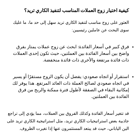
كيفية اختيار زوج العملات المناسب لتنفيذ الكاري تريد؟
العثور على زوج مناسب لتنفيذ الكاري تريد سهل إلى حد ما، ما عليك
سوى البحث عن عاملين رئيسيين:
فرق كبير في أسعار الفائدة: ابحث عن زوج عملات يمتاز بفرق
واضح بين أسعار الفائدة بين العملتين، حيث تكون إحدى العملات
ذات فائدة مرتفعة والأخرى ذات فائدة منخفضة.
استقرار أو اتجاه صعودي: يفضل أن يكون الزوج مستقرًا أو يسير
في اتجاه صعودي لصالح العملة ذات العائد المرتفع. هذا يوفر لك
إمكانية البقاء في الصفقة لأطول فترة ممكنة والربح من فرق
الفائدة بين العملتين.
قد تتغير أسعار الفائدة وكذلك الفروق بين العملات، مما يؤدي إلى تراجع
جاذبية بعض استراتيجيات الكاري تريد، مثل استراتيجية الكاري تريد على
الين الياباني، حيث قد يبتعد المستثمرون عنها إذا تغيرت الظروف.