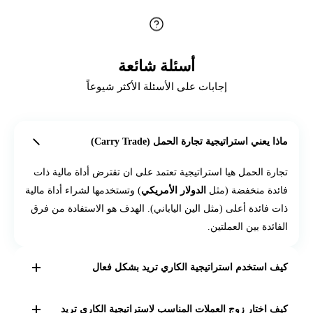
أسئلة شائعة
إجابات على الأسئلة الأكثر شيوعاً
ماذا يعني استراتيجية تجارة الحمل (Carry Trade)
تجارة الحمل هيا استراتيجية تعتمد على ان تقترض أداة مالية ذات
فائدة منخفضة (مثل
الدولار الأمريكي
) وتستخدمها لشراء أداة مالية
ذات فائدة أعلى (مثل الين الياباني). الهدف هو الاستفادة من فرق
الفائدة بين العملتين.
كيف استخدم استراتيجية الكاري تريد بشكل فعال
تعمل استراتيجية الكاري تريد بشكل فعال عندما يكون لدى
كيف اختار زوج العملات المناسب لاستراتيجية الكاري تريد