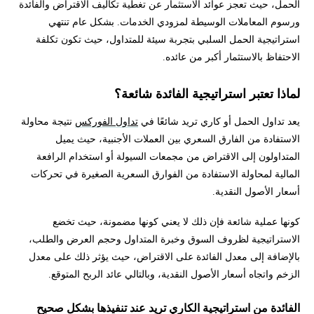
الحمل، حيث تعجز عوائد الاستثمار عن تغطية تكاليف الاقتراض والفائدة
ورسوم المعاملات الوسيطة لمزودي الخدمات. بشكل عام تنتهي
استراتيجية الحمل السلبي بتجربة سيئة للمتداول، حيث تكون تكلفة
الاحتفاظ بالاستثمار أكبر من عائده.
لماذا تعتبر استراتيجية الفائدة شائعة؟
يعد تداول الحمل أو كاري تريد شائعًا في
تداول الفوركس
نتيجة محاولة
الاستفادة من الفارق السعري بين العملات الأجنبية، حيث يميل
المتداولون إلى الاقتراض من مجمعات السيولة أو استخدام الرافعة
المالية لمحاولة الاستفادة من الفوارق السعرية الصغيرة في تحركات
أسعار الأصول النقدية.
كونها عملية شائعة فإن ذلك لا يعني كونها مضمونة، حيث تخضع
الاستراتيجية لظروف السوق وخبرة المتداول وحجم العرض والطلب،
بالإضافة إلى معدل الفائدة على الاقتراض، حيث يؤثر ذلك على معدل
الزخم واتجاه أسعار الأصول النقدية، وبالتالي عائد الربح المتوقع.
الفائدة من استراتيجية الكاري تريد عند تنفيذها بشكل صحيح