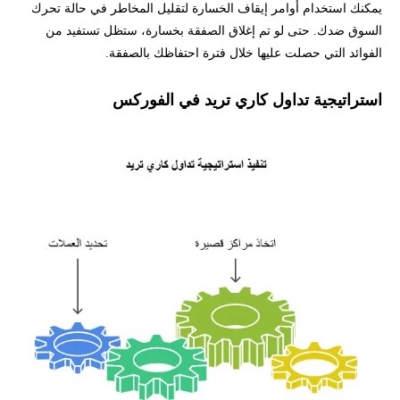
يمكنك استخدام أوامر إيقاف الخسارة لتقليل المخاطر في حالة تحرك
السوق ضدك. حتى لو تم إغلاق الصفقة بخسارة، ستظل تستفيد من
الفوائد التي حصلت عليها خلال فترة احتفاظك بالصفقة.
استراتيجية تداول كاري تريد في الفوركس