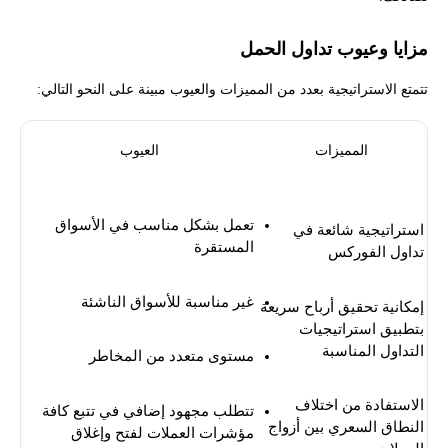
مزايا وعيوب تداول الحمل
تتمتع الاستراتيجية بعدد من المميزات والعيوب مبينة على النحو التالي:
المميزات
العيوب
تعمل بشكل مناسب في الأسواق
استراتيجية شائعة في
المستقرة
تداول الفوركس
غير مناسبة للأسواق الناشئة
إمكانية تحقيق أرباح سريعة
بتطبيق استراتيجيات
التداول المناسبة
مستوى متعدد من المخاطر
الاستفادة من اختلاف
تتطلب مجهود إضافي في تتبع كافة
النطاق السعري بين أزواج
مؤشرات العملات لفتح وإغلاق