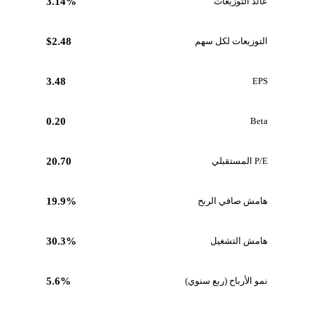
عائد التوزيعات
3.14%
التوزيعات لكل سهم
$2.48
3.48
EPS
0.20
Beta
P/E المستقبلي
20.70
هامش صافي الربح
19.9%
هامش التشغيل
30.3%
نمو الأرباح (ربع سنوي)
5.6%