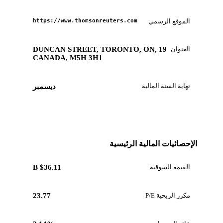
الموقع الرسمي
https://www.thomsonreuters.com
العنوان
19 DUNCAN STREET, TORONTO, ON,
CANADA, M5H 3H1
نهاية السنة المالية
ديسمبر
الإحصائيات المالية الرئيسية
القيمة السوقية
$36.11 B
مكرر الربحية P/E
23.77