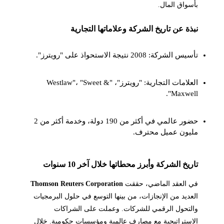
بأسواق المال.
نبذة عن تاريخ الشركة وعلاماتها التجارية
تأسيس الشركة: 2008 نتيجة الاستحواذ على "رويترز".
العلامات التجارية: "رويترز"، "Westlaw"، "Sweet &
Maxwell".
حضور عالمي في أكثر من 190 دولة، وخدمة أكثر من 2
مليون عميل محترف.
تاريخ الشركة وأبرز محطاتها خلال آخر 10 سنوات
في العقد الماضي، حققت
Thomson Reuters Corporation
العديد من الإنجازات، من بينها التوسع في حلول البرمجيات
والتحول الرقمي للشركات. وعملت على الشراكات
الاستراتيجية مع مصارف عالمية ومؤسسات حكومية. خلال