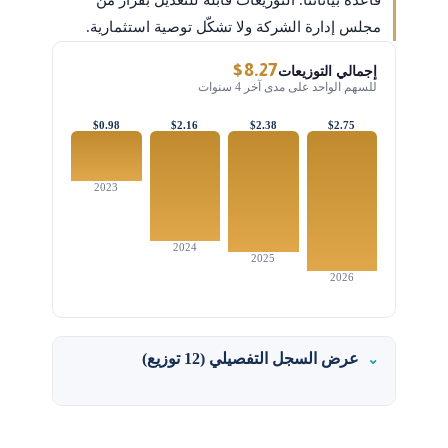
قاعدة بياناتنا. التوزيعات قابلة للتعديل بقرار من
مجلس إدارة الشركة ولا تشكّل توصية استثمارية.
$8.27
إجمالي التوزيعات
للسهم الواحد على مدى آخر 4 سنوات
$0.98
$2.16
$2.38
$2.75
2023
2024
2025
2026
عرض السجل التفصيلي (12 توزيع)