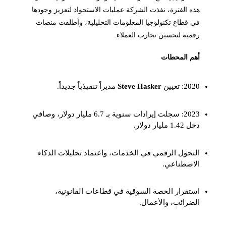
هذه الفترة، نفذت الشركة عمليات الاستحواذ لتعزيز وجودها
في قطاع تكنولوجيا المعلومات التحليلية، وأطلقت منصات
رقمية لتحسين تجارب العملاء.
أهم المحطات
2020: تعيين
Steve Hasker
مديراً تنفيذياً جديداً.
2023: سجلت إيرادات سنوية بـ 6.7 مليار دولار، وصافي
دخل 1.42 مليار دولار.
التحول الرقمي في الخدمات، واعتماد تحليلات الذكاء
الاصطناعي.
استقرار الحصة السوقية في قطاعات القانونية،
الضرائب، والأعمال.