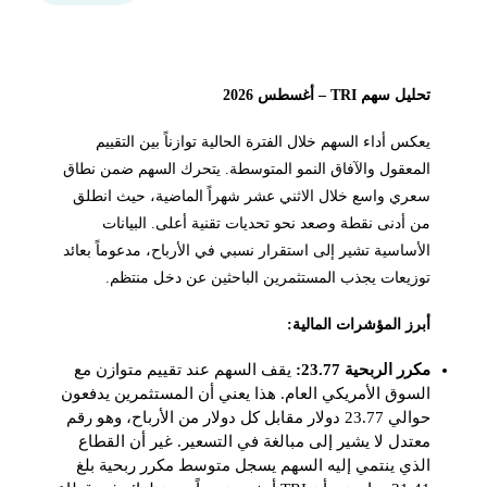
تحليل سهم TRI – أغسطس 2026
يعكس أداء السهم خلال الفترة الحالية توازناً بين التقييم
المعقول والآفاق النمو المتوسطة. يتحرك السهم ضمن نطاق
سعري واسع خلال الاثني عشر شهراً الماضية، حيث انطلق
من أدنى نقطة وصعد نحو تحديات تقنية أعلى. البيانات
الأساسية تشير إلى استقرار نسبي في الأرباح، مدعوماً بعائد
توزيعات يجذب المستثمرين الباحثين عن دخل منتظم.
أبرز المؤشرات المالية:
مكرر الربحية 23.77:
يقف السهم عند تقييم متوازن مع
السوق الأمريكي العام. هذا يعني أن المستثمرين يدفعون
حوالي 23.77 دولار مقابل كل دولار من الأرباح، وهو رقم
معتدل لا يشير إلى مبالغة في التسعير. غير أن القطاع
الذي ينتمي إليه السهم يسجل متوسط مكرر ربحية بلغ