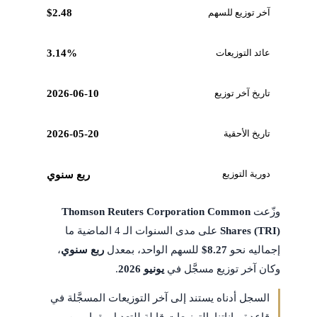
آخر توزيع للسهم
$2.48
عائد التوزيعات
3.14%
تاريخ آخر توزيع
2026-06-10
تاريخ الأحقية
2026-05-20
دورية التوزيع
ربع سنوي
وزّعت
Thomson Reuters Corporation Common
Shares (TRI)
على مدى السنوات الـ 4 الماضية ما
إجماليه نحو
$8.27
للسهم الواحد، بمعدل
ربع سنوي
،
وكان آخر توزيع مسجَّل في
يونيو 2026
.
السجل أدناه يستند إلى آخر التوزيعات المسجَّلة في