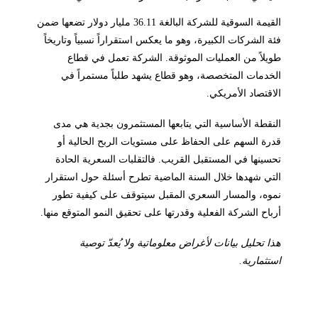
القيمة السوقية للشركة البالغة 36.11 مليار دولار تضعها ضمن
فئة الشركات الكبيرة، وهو ما يعكس استقراراً نسبياً وتاريخاً
طويلاً من العمليات الموثوقة. الشركة تعمل في قطاع
الخدمات المتخصصة، وهو قطاع يشهد طلباً مستمراً في
الاقتصاد الأمريكي.
النقطة الأساسية التي يتابعها المستثمرون بجدية هي مدى
قدرة السهم على الحفاظ على مستويات الربح الحالية أو
تحسينها في المستقبل القريب. فالتقلبات السعرية الحادة
التي شهدها خلال السنة الماضية تطرح أسئلة حول استقرار
نموه، والمسار السعري المقبل سيتوقف على كيفية تطور
أرباح الشركة الفعلية وقدرتها على تحقيق النمو المتوقع منها.
هذا تحليل بيانات لأغراض معلوماتية ولا يُعدّ توصية
استثمارية.