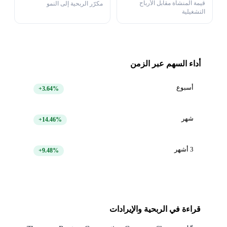
قيمة المنشأة مقابل الأرباح
مكرّر الربحية إلى النمو
التشغيلية
أداء السهم عبر الزمن
أسبوع
+3.64%
شهر
+14.46%
3 أشهر
+9.48%
قراءة في الربحية والإيرادات